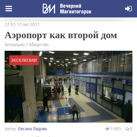
22:01, 31 окт 2017
Аэропорт как второй дом
Актуально / Общество
ЭКСКЛЮЗИВ!
Автор:
Оксана Ладова
5 983
0