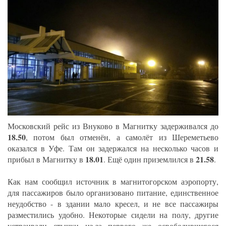
Московский рейс из Внуково в Магнитку задерживался до
18.50
, потом был отменён, а самолёт из Шереметьево
оказался в Уфе. Там он задержался на несколько часов и
18.01
21.58
прибыл в Магнитку в
. Ещё один приземлился в
.
Как нам сообщил источник в магнитогорском аэропорту,
для пассажиров было организовано питание, единственное
неудобство - в здании мало кресел, и не все пассажиры
разместились удобно. Некоторые сидели на полу, другие
устраивали стычки из-за первого же освободившегося