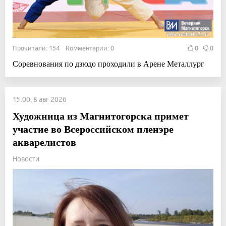
Прочитали: 154 Комментарии: 0
0
0
Соревнования по дзюдо проходили в Арене Металлург
15:00, 8 авг 2026
Художница из Магнитогорска примет
участие во Всероссийском пленэре
акварелистов
Новости