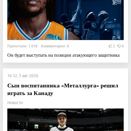
Прочитали: 1 016 Комментарии: 0
2
0
Он будет выступать на позиции атакующего защитника
14:12, 5 авг 2026
Сын воспитанника «Металлурга» решил
играть за Канаду
Новости