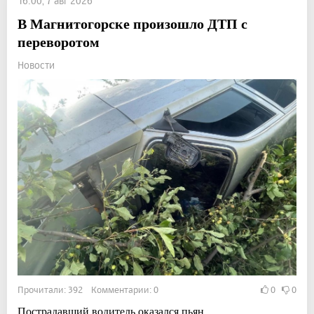
16:00, 7 авг 2026
В Магнитогорске произошло ДТП с
переворотом
Новости
Прочитали: 392 Комментарии: 0
0
0
Пострадавший водитель оказался пьян