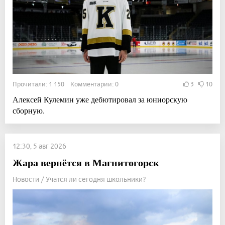
Прочитали: 1 150 Комментарии: 0
3
10
Алексей Кулемин уже дебютировал за юниорскую
сборную.
12:30, 5 авг 2026
Жара вернётся в Магнитогорск
Новости / Учатся ли сегодня школьники?