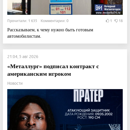
Прочитали: 1 635 Комментарии: 0
1
18
Рассказываем, к чему нужно быть готовым
автомобилистам.
21:04, 5 авг 2026
«Металлург» подписал контракт с
американским игроком
Новости