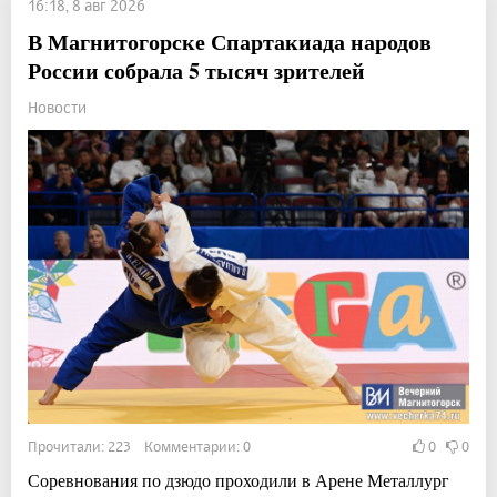
16:18, 8 авг 2026
В Магнитогорске Спартакиада народов
России собрала 5 тысяч зрителей
Новости
Прочитали: 223 Комментарии: 0
0
0
Соревнования по дзюдо проходили в Арене Металлург