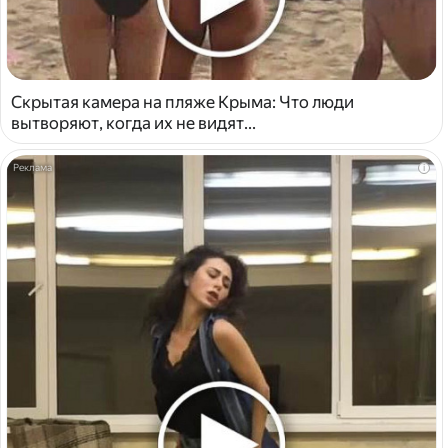
Скрытая камера на пляже Крыма: Что люди
вытворяют, когда их не видят...
i