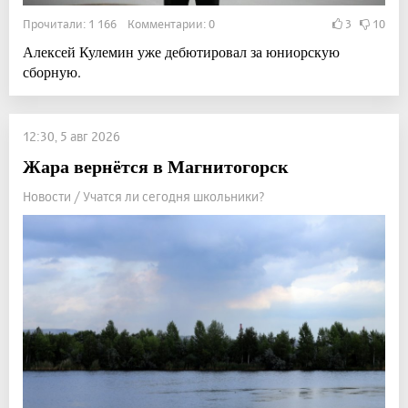
Прочитали: 1 166 Комментарии: 0
3
10
Алексей Кулемин уже дебютировал за юниорскую
сборную.
12:30, 5 авг 2026
Жара вернётся в Магнитогорск
Новости / Учатся ли сегодня школьники?