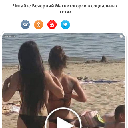
Читайте Вечерний Магнитогорск в социальных
сетях
i