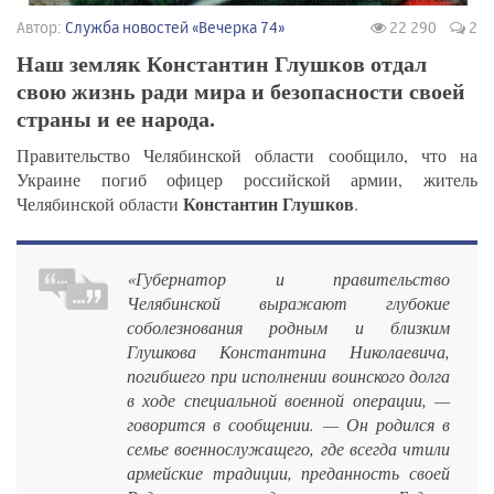
Автор:
Служба новостей «Вечерка 74»
22 290
2
Наш земляк Константин Глушков отдал
свою жизнь ради мира и безопасности своей
страны и ее народа.
Правительство Челябинской области сообщило, что на
Украине погиб офицер российской армии, житель
Константин Глушков
Челябинской области
.
«Губернатор и правительство
Челябинской выражают глубокие
соболезнования родным и близким
Глушкова Константина Николаевича,
погибшего при исполнении воинского долга
в ходе специальной военной операции, —
говорится в сообщении. — Он родился в
семье военнослужащего, где всегда чтили
армейские традиции, преданность своей