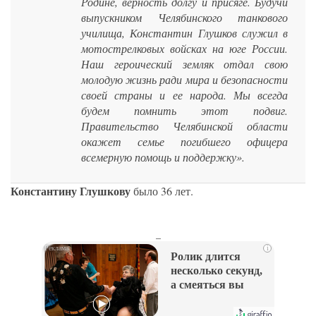
Родине, верность долгу и присяге. Будучи
выпускником Челябинского танкового
училища, Константин Глушков служил в
мотострелковых войсках на юге России.
Наш героический земляк отдал свою
молодую жизнь ради мира и безопасности
своей страны и ее народа. Мы всегда
будем помнить этот подвиг.
Правительство Челябинской области
окажет семье погибшего офицера
всемерную помощь и поддержку».
Константину Глушкову
было 36 лет.
_
i
Ролик длится
несколько секунд,
а смеяться вы
будете долго