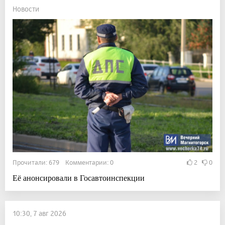
Новости
Прочитали: 679 Комментарии: 0
2
0
Её анонсировали в Госавтоинспекции
10:30, 7 авг 2026