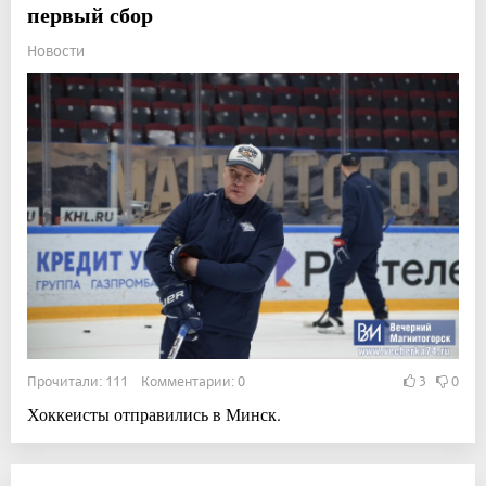
первый сбор
Новости
Прочитали: 111 Комментарии: 0
3
0
Хоккеисты отправились в Минск.