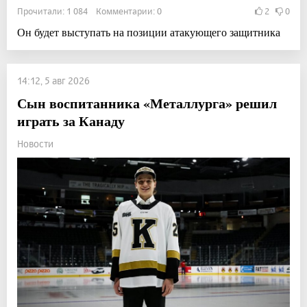
Прочитали: 1 084 Комментарии: 0
2
0
Он будет выступать на позиции атакующего защитника
14:12, 5 авг 2026
Сын воспитанника «Металлурга» решил
играть за Канаду
Новости