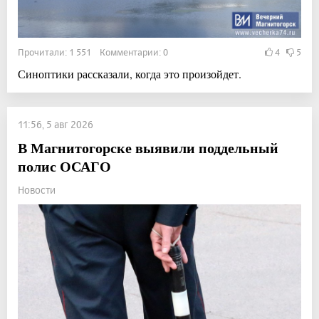
Прочитали: 1 551 Комментарии: 0
4
5
Синоптики рассказали, когда это произойдет.
11:56, 5 авг 2026
В Магнитогорске выявили поддельный
полис ОСАГО
Новости