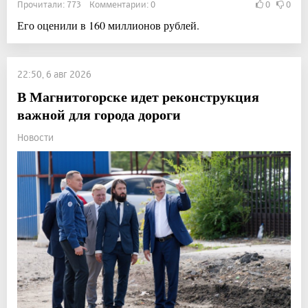
Прочитали: 773 Комментарии: 0
0
0
Его оценили в 160 миллионов рублей.
22:50, 6 авг 2026
В Магнитогорске идет реконструкция
важной для города дороги
Новости