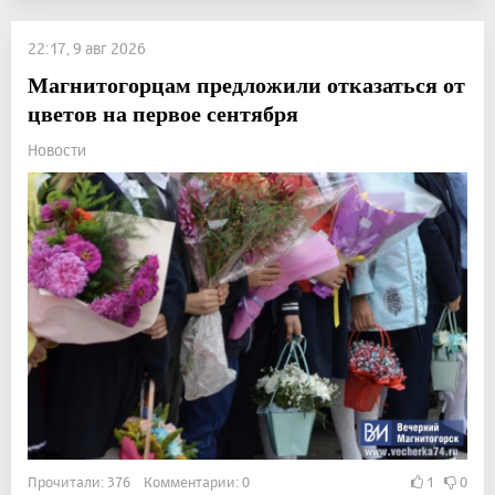
22:17, 9 авг 2026
Магнитогорцам предложили отказаться от
цветов на первое сентября
Новости
Прочитали: 376 Комментарии: 0
1
0