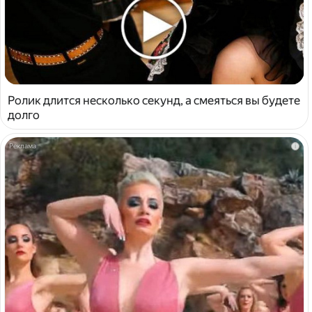
Ролик длится несколько секунд, а смеяться вы будете
долго
i