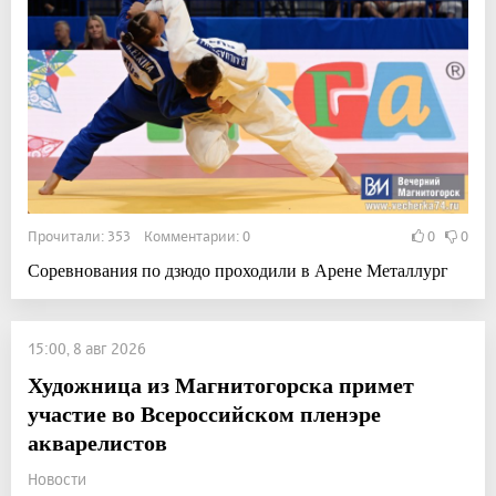
Прочитали: 353 Комментарии: 0
0
0
Соревнования по дзюдо проходили в Арене Металлург
15:00, 8 авг 2026
Художница из Магнитогорска примет
участие во Всероссийском пленэре
акварелистов
Новости