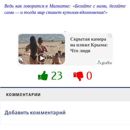
Ведь как говорится в Магнитке: «Бегайте с нами, бегайте
сами — и тогда мир станет куполом вдохновения!»
_
i
Скрытая камера
на пляже Крыма:
Что люди
вытворяют, когда
их не видят...
23
0
КОММЕНТАРИИ
Добавить комментарий