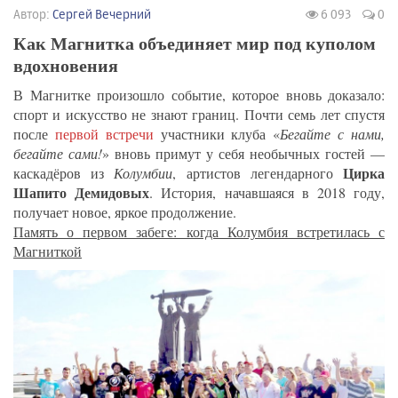
Автор:
Сергей Вечерний
6 093
0
Как Магнитка объединяет мир под куполом
вдохновения
В Магнитке произошло событие, которое вновь доказало:
спорт и искусство не знают границ. Почти семь лет спустя
после
первой встречи
участники клуба «
Бегайте с нами,
бегайте сами!
» вновь примут у себя необычных гостей —
Цирка
каскадёров из
Колумбии
, артистов легендарного
Шапито Демидовых
. История, начавшаяся в 2018 году,
получает новое, яркое продолжение.
Память о первом забеге: когда Колумбия встретилась с
Магниткой