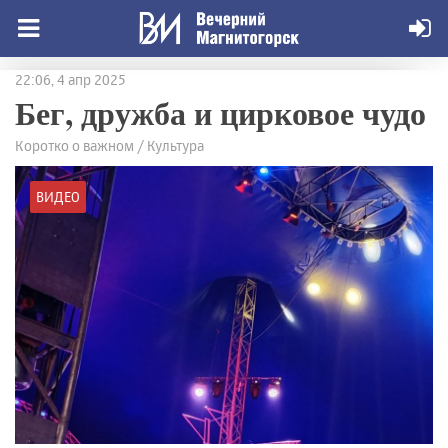
22:06, 4 апр 2025
Бег, дружба и цирковое чудо
Коротко о важном / Культура
ВИДЕО