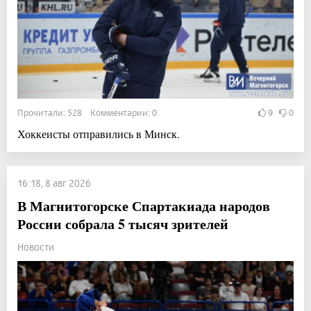
Прочитали: 528 Комментарии: 0
9
0
Хоккеисты отправились в Минск.
16:18, 8 авг 2026
В Магнитогорске Спартакиада народов
России собрала 5 тысяч зрителей
Новости