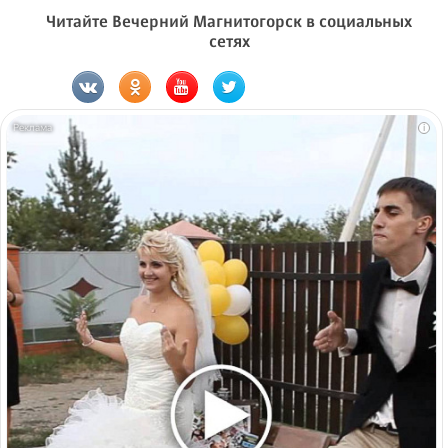
Читайте Вечерний Магнитогорск в социальных
сетях
i