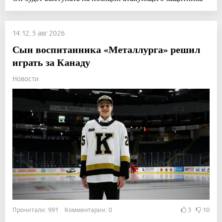
14:12, 5 авг 2026
Сын воспитанника «Металлурга» решил
играть за Канаду
Новости
Прочитали: 991 Комментарии: 0
3
10