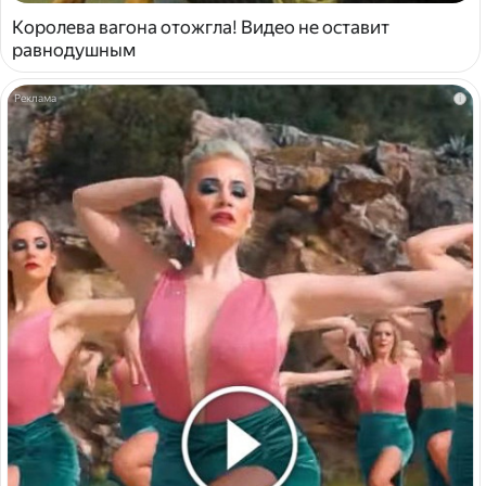
Королева вагона отожгла! Видео не оставит
равнодушным
i