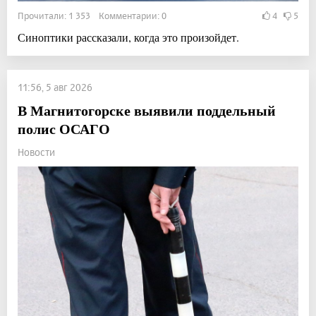
Прочитали: 1 353 Комментарии: 0
4
5
Синоптики рассказали, когда это произойдет.
11:56, 5 авг 2026
В Магнитогорске выявили поддельный
полис ОСАГО
Новости