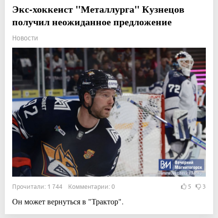
Экс-хоккеист "Металлурга" Кузнецов
получил неожиданное предложение
Новости
Прочитали: 1 744 Комментарии: 0
5
3
Он может вернуться в "Трактор".