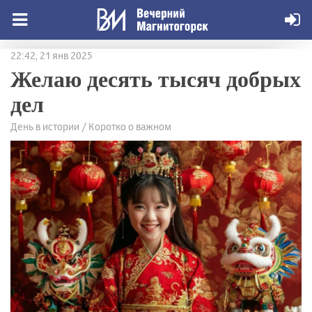
22:42, 21 янв 2025
Желаю десять тысяч добрых
дел
День в истории / Коротко о важном