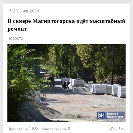
15:20, 3 авг 2026
В сквере Магнитогорска идёт масштабный
ремонт
Новости
Прочитали: 1 935 Комментарии: 0
5
3