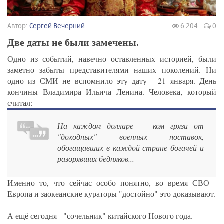
Автор:
Сергей Вечерний
6 204
0
Две даты не были замечены.
Одно из событий, навечно оставленных историей, были
заметно забыты представителями наших поколений. Ни
одно из СМИ не вспомнило эту дату - 21 января. День
кончины Владимира Ильича Ленина. Человека, который
считал:
На каждом долларе — ком грязи от
"доходных" военных поставок,
обогащавших в каждой стране богачей и
разорявших бедняков...
Именно то, что сейчас особо понятно, во время СВО -
Европа и заокеанские кураторы "достойно" это доказывают.
А ещё сегодня - "сочельник" китайского Нового года.