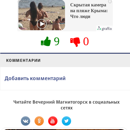
i
Скрытая камера
на пляже Крыма:
Что люди
вытворяют, когда
их не видят...
9
0
КОММЕНТАРИИ
Добавить комментарий
Читайте Вечерний Магнитогорск в социальных
сетях