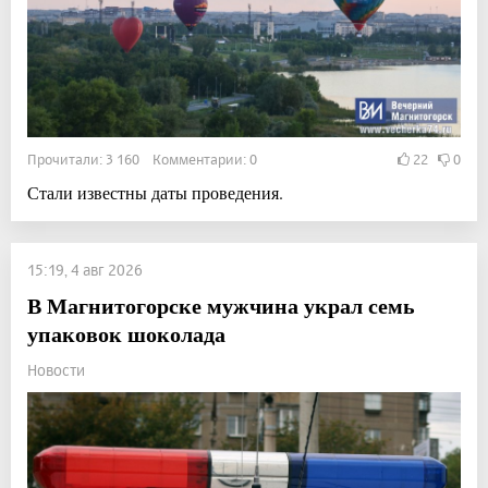
Прочитали: 3 160 Комментарии: 0
22
0
Стали известны даты проведения.
15:19, 4 авг 2026
В Магнитогорске мужчина украл семь
упаковок шоколада
Новости