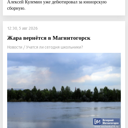
Алексей Кулемин уже дебютировал за юниорскую
сборную.
12:30, 5 авг 2026
Жара вернётся в Магнитогорск
Новости / Учатся ли сегодня школьники?