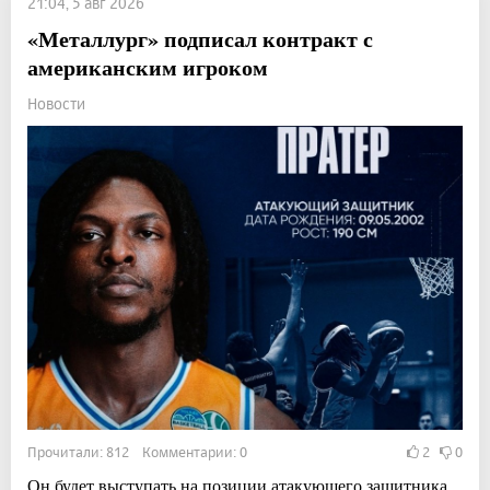
21:04, 5 авг 2026
«Металлург» подписал контракт с
американским игроком
Новости
Прочитали: 812 Комментарии: 0
2
0
Он будет выступать на позиции атакующего защитника