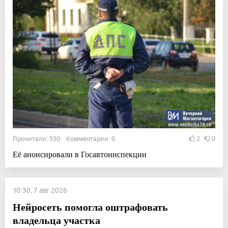
Прочитали: 350 Комментарии: 0
2
0
Её анонсировали в Госавтоинспекции
10:30, 7 авг 2026
Нейросеть помогла оштрафовать
владельца участка