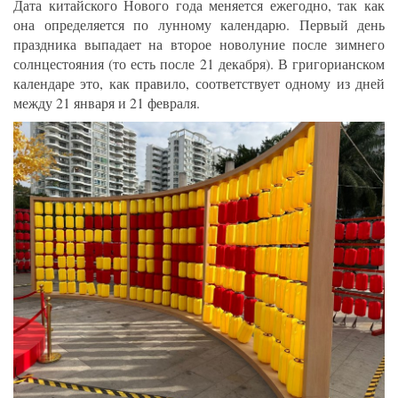
Дата китайского Нового года меняется ежегодно, так как
она определяется по лунному календарю. Первый день
праздника выпадает на второе новолуние после зимнего
солнцестояния (то есть после 21 декабря). В григорианском
календаре это, как правило, соответствует одному из дней
между 21 января и 21 февраля.