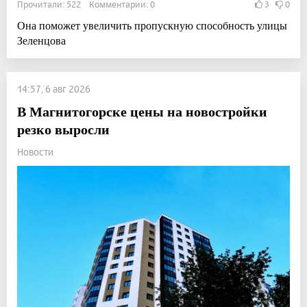
Прочитали: 522 Комментарии: 0
3
0
Она поможет увеличить пропускную способность улицы
Зеленцова
14:57, 6 авг 2026
В Магнитогорске цены на новостройки
резко выросли
Новости