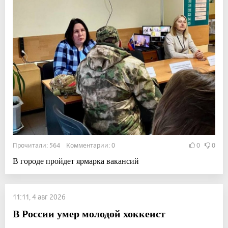
Прочитали: 564 Комментарии: 0
0
0
В городе пройдет ярмарка вакансий
11:11, 4 авг 2026
В России умер молодой хоккеист