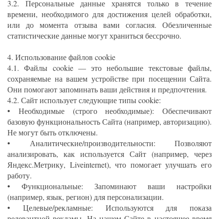
3.2. Персональные данные хранятся только в течение
времени, необходимого для достижения целей обработки,
или до момента отзыва вами согласия. Обезличенные
статистические данные могут храниться бессрочно.
4. Использование файлов cookie
4.1. Файлы cookie — это небольшие текстовые файлы,
сохраняемые на вашем устройстве при посещении Сайта.
Они помогают запоминать ваши действия и предпочтения.
4.2. Сайт использует следующие типы cookie:
• Необходимые (строго необходимые): Обеспечивают
базовую функциональность Сайта (например, авторизацию).
Не могут быть отключены.
• Аналитические/производительности: Позволяют
анализировать, как используется Сайт (например, через
Яндекс.Метрику, Liveinternet), что помогает улучшать его
работу.
• Функциональные: Запоминают ваши настройки
(например, язык, регион) для персонализации.
• Целевые/рекламные: Используются для показа
релевантной рекламы. На нашем Сайте в настоящее время