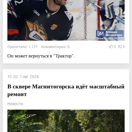
Прочитали: 1 721 Комментарии: 0
5
3
Он может вернуться в "Трактор".
15:20, 3 авг 2026
В сквере Магнитогорска идёт масштабный
ремонт
Новости