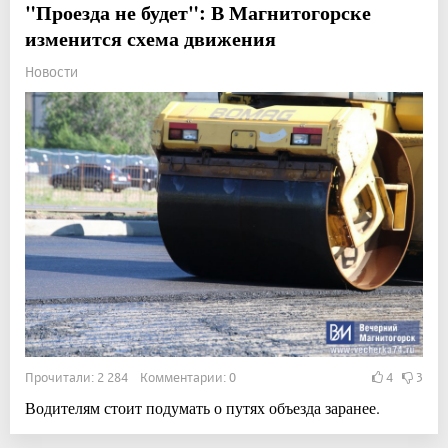
"Проезда не будет": В Магнитогорске
изменится схема движения
Новости
Прочитали: 2 284 Комментарии: 0
4
3
Водителям стоит подумать о путях объезда заранее.