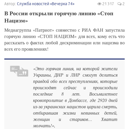
Автор:
Служба новостей «Вечерка 74»
21 317
2
В России открыли горячую линию «Стоп
Нацизм»
Медиагруппа «Патриот» совместно с РИА ФАН запустила
горячую линию «СТОП НАЦИЗМ» для всех, кому есть что
рассказать о фактах любой дискриминации или нацизма во
всех его проявлениях!
«Это горячая линия, на которой жители
Украины, ДНР и ЛНР смогут делиться
правдой обо всех преступлениях, которые
происходят сейчас и происходили
последние 8 лет. Восьмилетнее
кровопролитие в Донбассе, где 2920 дней
из-за украинских нацистов царила смерть,
отбиравшая жизни невинных детей,
женщин и стариков… Хватит
молчать!»,