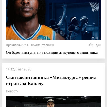
Прочитали: 711 Комментарии: 0
1
0
Он будет выступать на позиции атакующего защитника
14:12, 5 авг 2026
Сын воспитанника «Металлурга» решил
играть за Канаду
Новости