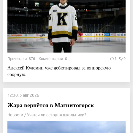
Прочитали: 876 Комментарии: 0
3
9
Алексей Кулемин уже дебютировал за юниорскую
сборную.
12:30, 5 авг 2026
Жара вернётся в Магнитогорск
Новости / Учатся ли сегодня школьники?