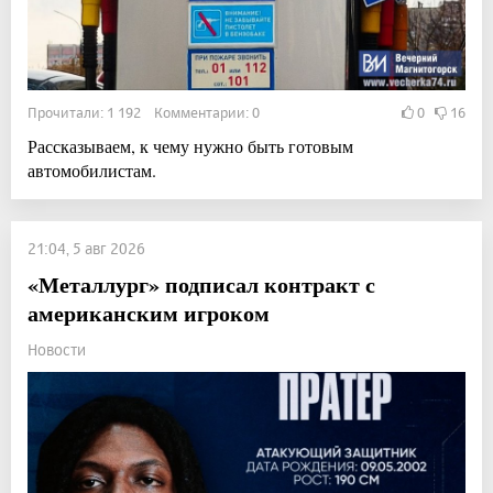
Прочитали: 1 192 Комментарии: 0
0
16
Рассказываем, к чему нужно быть готовым
автомобилистам.
21:04, 5 авг 2026
«Металлург» подписал контракт с
американским игроком
Новости