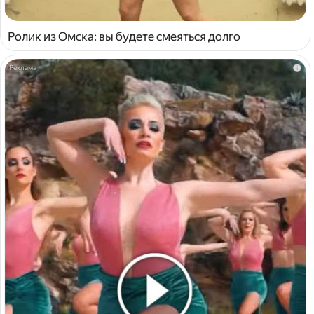
Ролик из Омска: вы будете смеяться долго
i