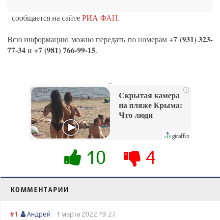
- сообщается на сайте
РИА ФАН
.
+7 (931) 323-
Всю информацию можно передать по номерам
77-34
+7 (981) 766-99-15
и
.
_
i
Скрытая камера
на пляже Крыма:
Что люди
вытворяют, когда
их не видят...
10
4
КОММЕНТАРИИ
#1
Андрей
1 марта 2022 19:27