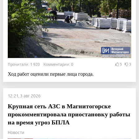
Прочитали: 1 920 Комментарии: 0
5
3
Ход работ оценили первые лица города.
12:21, 3 авг 2026
Крупная сеть АЗС в Магнитогорске
прокомментировала приостановку работы
на время угроз БПЛА
Новости