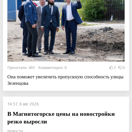
Прочитали: 403 Комментарии: 0
2
0
Она поможет увеличить пропускную способность улицы
Зеленцова
14:57, 6 авг 2026
В Магнитогорске цены на новостройки
резко выросли
Новости