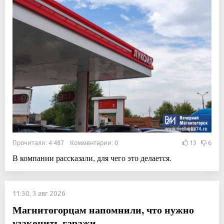
Прочитали: 4 487 Комментарии: 0
13
6
В компании рассказали, для чего это делается.
11:30, 3 авг 2026
Магнитогорцам напомнили, что нужно
узаконить гаражи