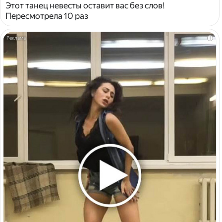
Этот танец невесты оставит вас без слов!
Пересмотрела 10 раз
i