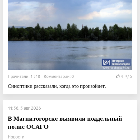
Прочитали: 1 318 Комментарии: 0
4
5
Синоптики рассказали, когда это произойдет.
11:56, 5 авг 2026
В Магнитогорске выявили поддельный
полис ОСАГО
Новости