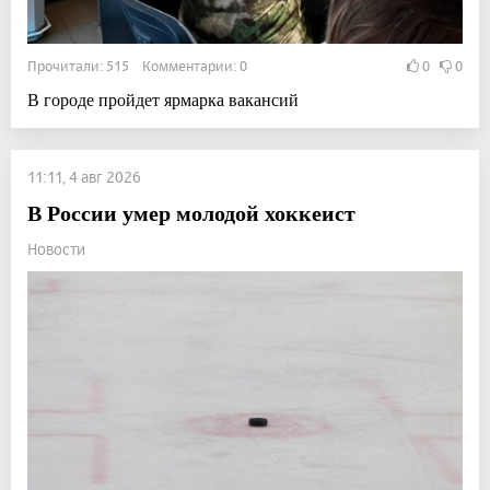
Прочитали: 515 Комментарии: 0
0
0
В городе пройдет ярмарка вакансий
11:11, 4 авг 2026
В России умер молодой хоккеист
Новости