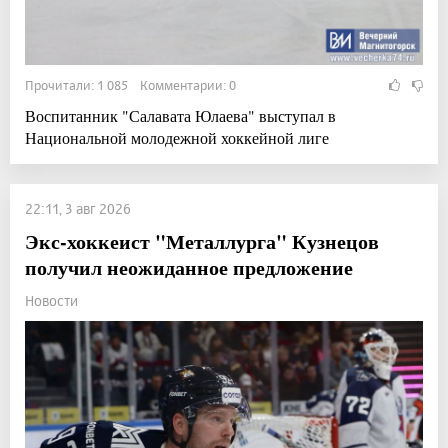
Прочитали: 1 085 Комментарии: 0
Воспитанник "Салавата Юлаева" выступал в
Национальной молодежной хоккейной лиге
22:11, 3 авг 2026
Экс-хоккеист "Металлурга" Кузнецов
получил неожиданное предложение
Новости