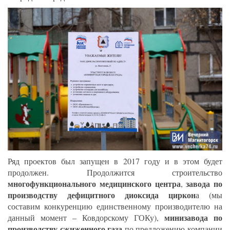
Ряд проектов был запущен в 2017 году и в этом будет
продолжен. Продолжится строительство
многофункционального медицинского центра
завода по
,
производству дефицитного диоксида циркон
а (мы
составим конкуренцию единственному производителю на
минизавода по
данный момент – Ковдорскому ГОКу),
производству сжиженного газа
по предложению компании