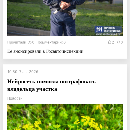
Прочитали: 350 Комментарии: 0
2
0
Её анонсировали в Госавтоинспекции
10:30, 7 авг 2026
Нейросеть помогла оштрафовать
владельца участка
Новости