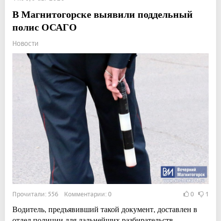
В Магнитогорске выявили поддельный
полис ОСАГО
Новости
Прочитали: 556 Комментарии: 0
0
1
Водитель, предъявивший такой документ, доставлен в
отдел полиции для дальнейших разбирательств.