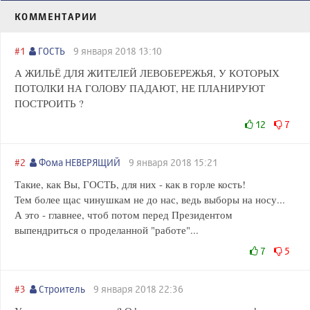
КОММЕНТАРИИ
#1
ГОСТЬ
9 января 2018 13:10
А ЖИЛЬЁ ДЛЯ ЖИТЕЛЕЙ ЛЕВОБЕРЕЖЬЯ, У КОТОРЫХ
ПОТОЛКИ НА ГОЛОВУ ПАДАЮТ, НЕ ПЛАНИРУЮТ
ПОСТРОИТЬ ?
12
7
#2
Фома НЕВЕРЯЩИЙ
9 января 2018 15:21
Такие, как Вы, ГОСТЬ, для них - как в горле кость!
Тем более щас чинушкам не до нас, ведь выборы на носу...
А это - главнее, чтоб потом перед Президентом
выпендриться о проделанной "работе"...
7
5
#3
Строитель
9 января 2018 22:36