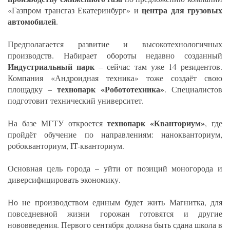
центра для грузовых
«Газпром трансгаз Екатеринбург» и
автомобилей
.
Предполагается развитие и высокотехнологичных
производств. Набирает обороты недавно созданный
Индустриальный парк
– сейчас там уже 14 резидентов.
Компания «Андроидная техника» тоже создаёт свою
технопарк «Робототехника»
площадку –
. Специалистов
подготовит технический университет.
технопарк «Кванториум»
На базе МГТУ откроется
, где
пройдёт обучение по направлениям: нанокванториум,
робокванториум, IT-кванториум.
Основная цель города – уйти от позиций моногорода и
диверсифицировать экономику.
Но не производством единым будет жить Магнитка, для
повседневной жизни горожан готовятся и другие
нововведения. Первого сентября должна быть сдана школа в