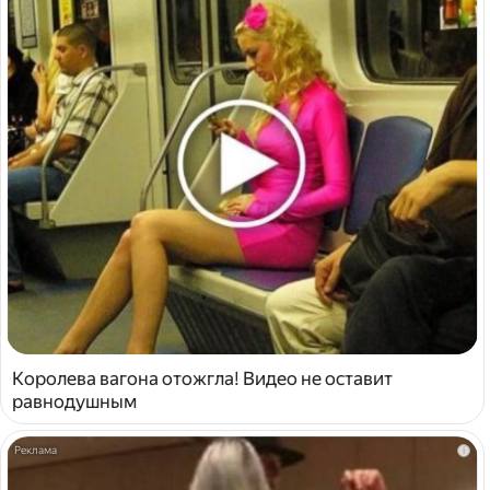
Королева вагона отожгла! Видео не оставит
равнодушным
i