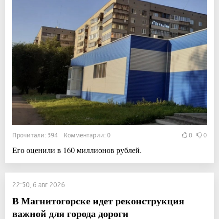
Прочитали: 394 Комментарии: 0
0
0
Его оценили в 160 миллионов рублей.
22:50, 6 авг 2026
В Магнитогорске идет реконструкция
важной для города дороги