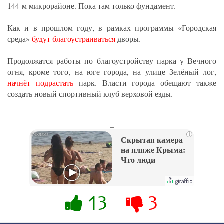
144-м микрорайоне. Пока там только фундамент.
Как и в прошлом году, в рамках программы «Городская
среда»
будут благоустраиваться
дворы.
Продолжатся работы по благоустройству парка у Вечного
огня, кроме того, на юге города, на улице Зелёный лог,
начнёт подрастать
парк. Власти города обещают также
создать новый спортивный клуб верховой езды.
_
i
Скрытая камера
на пляже Крыма:
Что люди
вытворяют, когда
их не видят...
13
3