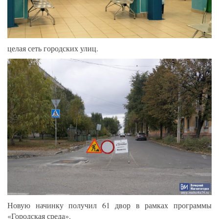
целая сеть городских улиц.
Новую начинку получил 61 двор в рамках программы
«Городская среда».