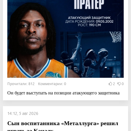
Прочитали: 812 Комментарии: 0
2
0
Он будет выступать на позиции атакующего защитника
14:12, 5 авг 2026
Сын воспитанника «Металлурга» решил
играть за Канаду