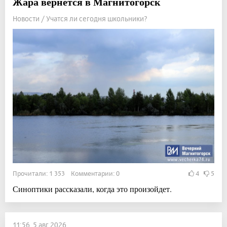
Жара вернётся в Магнитогорск
Новости / Учатся ли сегодня школьники?
Прочитали: 1 353 Комментарии: 0
4
5
Синоптики рассказали, когда это произойдет.
11:56, 5 авг 2026