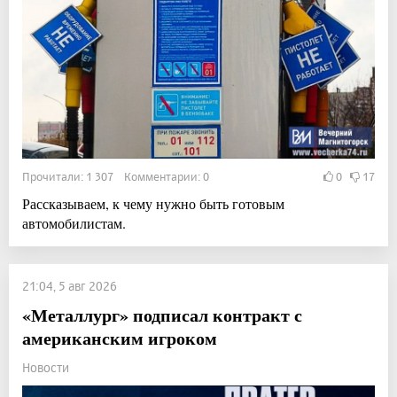
Прочитали: 1 307 Комментарии: 0
0
17
Рассказываем, к чему нужно быть готовым
автомобилистам.
21:04, 5 авг 2026
«Металлург» подписал контракт с
американским игроком
Новости