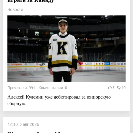
Новости
Прочитали: 991 Комментарии: 0
3
10
Алексей Кулемин уже дебютировал за юниорскую
сборную.
12:30, 5 авг 2026