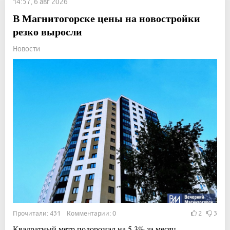
14:57, 6 авг 2026
В Магнитогорске цены на новостройки
резко выросли
Новости
Прочитали: 431 Комментарии: 0
2
3
Квадратный метр подорожал на 5,3% за месяц.