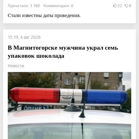
Прочитали: 3 160 Комментарии: 0
22
0
Стали известны даты проведения.
15:19, 4 авг 2026
В Магнитогорске мужчина украл семь
упаковок шоколада
Новости