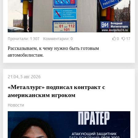
Прочитали: 1 307 Комментарии: 0
0
17
Рассказываем, к чему нужно быть готовым
автомобилистам.
21:04, 5 авг 2026
«Металлург» подписал контракт с
американским игроком
Новости