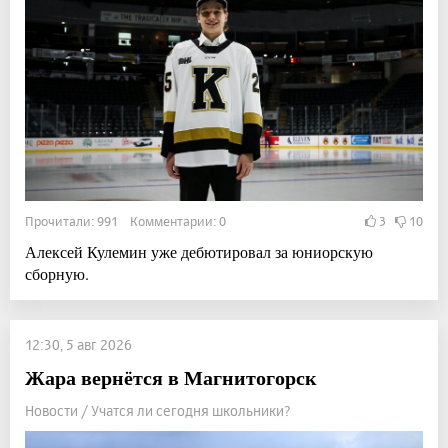
Прочитали: 991 Комментарии: 0
3
10
Алексей Кулемин уже дебютировал за юниорскую
сборную.
12:30, 5 авг 2026
Жара вернётся в Магнитогорск
Новости / Учатся ли сегодня школьники?