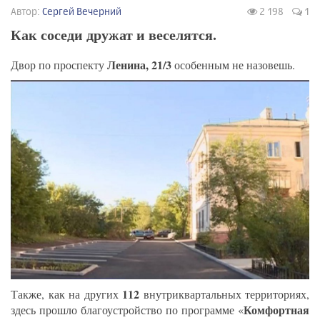
Автор:
Сергей Вечерний
2 198
1
Как соседи дружат и веселятся.
Ленина, 21/3
Двор по проспекту
особенным не назовешь.
112
Также, как на других
внутриквартальных территориях,
Комфортная
здесь прошло благоустройство по программе «