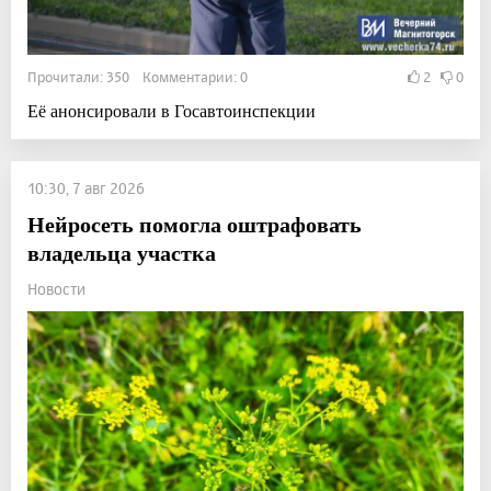
Прочитали: 350 Комментарии: 0
2
0
Её анонсировали в Госавтоинспекции
10:30, 7 авг 2026
Нейросеть помогла оштрафовать
владельца участка
Новости