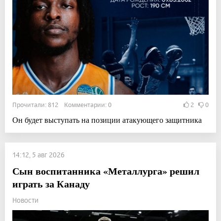
Прочитали: 812 Комментарии: 0
2
0
Он будет выступать на позиции атакующего защитника
14:12, 5 авг 2026
Сын воспитанника «Металлурга» решил
играть за Канаду
Новости