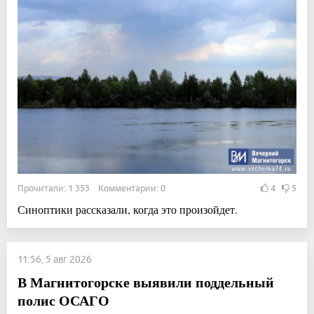
Прочитали: 1 353 Комментарии: 0
4
5
Синоптики рассказали, когда это произойдет.
11:56, 5 авг 2026
В Магнитогорске выявили поддельный
полис ОСАГО