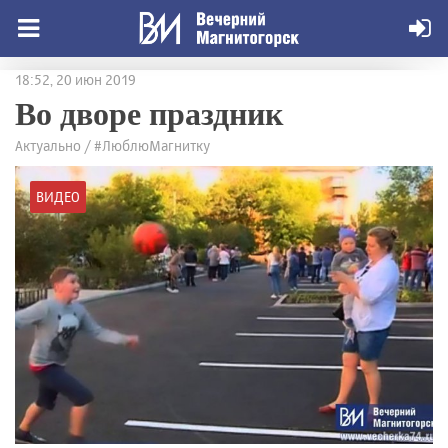
18:52, 20 июн 2019
Во дворе праздник
Актуально / #ЛюблюМагнитку
ВИДЕО