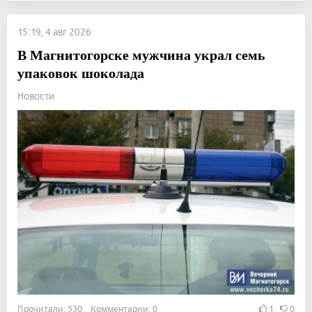
15:19, 4 авг 2026
В Магнитогорске мужчина украл семь
упаковок шоколада
Новости
Прочитали: 530 Комментарии: 0
1
0