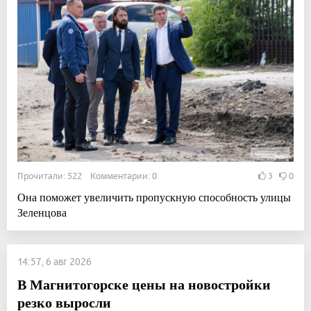
Прочитали: 522 Комментарии: 0
3
0
Она поможет увеличить пропускную способность улицы
Зеленцова
14:57, 6 авг 2026
В Магнитогорске цены на новостройки
резко выросли