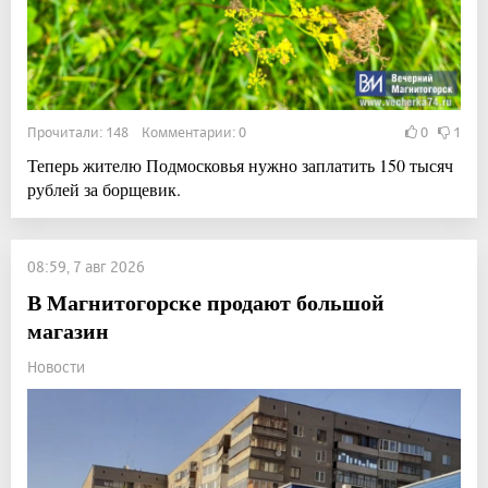
Прочитали: 148 Комментарии: 0
0
1
Теперь жителю Подмосковья нужно заплатить 150 тысяч
рублей за борщевик.
08:59, 7 авг 2026
В Магнитогорске продают большой
магазин
Новости