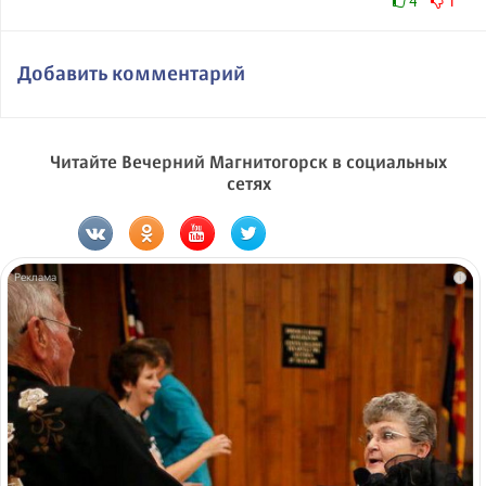
4
1
Добавить комментарий
Читайте Вечерний Магнитогорск в социальных
сетях
i