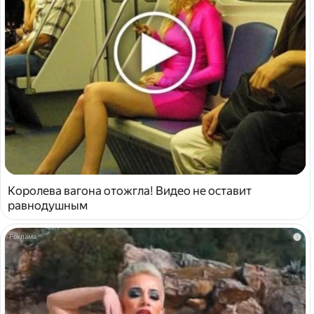
Королева вагона отожгла! Видео не оставит
равнодушным
i