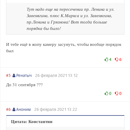
Тут надо еще на пересечении пр. Ленина и ул.
Завенягина, плюс К.Маркса и ул. Завенягина,
пр.Ленина и Грязнова! Вот тогда больше
порядка бы было!
И тебе ещё в жопу камеру засунуть, чтобы вообще порядок
был
4
6
#5
Ренатыч
26 февраля 2021 13:12
До 31 сентября ???
0
0
#6
Аноним
26 февраля 2021 13:22
Цитата: Константин