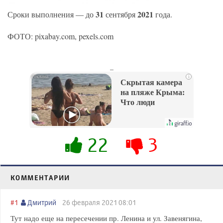
31
2021
Сроки выполнения — до
сентября
года.
ФОТО: pixabay.com, pexels.com
_
i
Скрытая камера
на пляже Крыма:
Что люди
вытворяют, когда
их не видят...
22
3
КОММЕНТАРИИ
#1
Дмитрий
26 февраля 2021 08:01
Тут надо еще на пересечении пр. Ленина и ул. Завенягина,