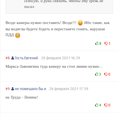
Плюсую, и руки связать, чтобы эту хрень не
писал
Везде камеры нужно поставить! Везде!!!
Ибо такие, как
вы водятлы будете бздеть и перестанете гонять, нарушая
ПДД
8
1
#8
Гость Евгений
26 февраля 2021 16:39
Маркса-Завенягина туда камеру на стоп линию нужно...
3
0
#9
не помешало бы и
26 февраля 2021 17:59
на Труда - Ленина!
4
0