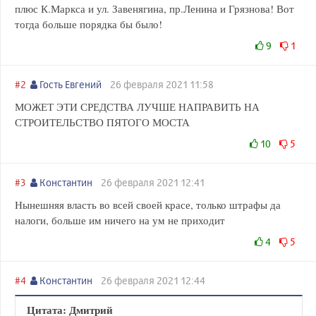
плюс К.Маркса и ул. Завенягина, пр.Ленина и Грязнова! Вот
тогда больше порядка бы было!
9
1
#2
Гость Евгений
26 февраля 2021 11:58
МОЖЕТ ЭТИ СРЕДСТВА ЛУЧШЕ НАПРАВИТЬ НА
СТРОИТЕЛЬСТВО ПЯТОГО МОСТА
10
5
#3
Константин
26 февраля 2021 12:41
Нынешняя власть во всей своей красе, только штрафы да
налоги, больше им ничего на ум не приходит
4
5
#4
Константин
26 февраля 2021 12:44
Цитата: Дмитрий