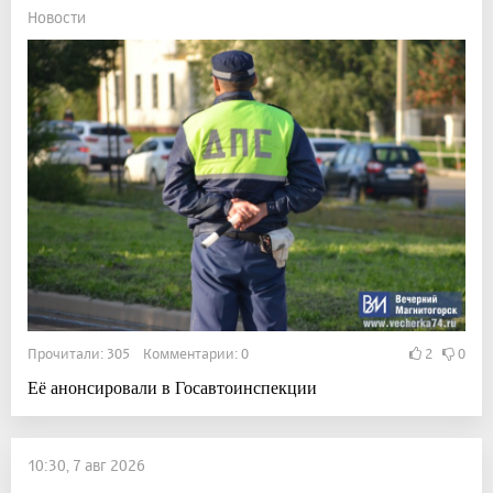
Новости
Прочитали: 305 Комментарии: 0
2
0
Её анонсировали в Госавтоинспекции
10:30, 7 авг 2026