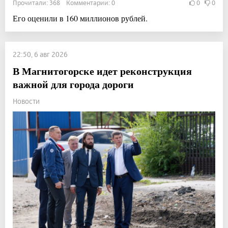
Прочитали: 368 Комментарии: 0
0
0
Его оценили в 160 миллионов рублей.
22:50, 6 авг 2026
В Магнитогорске идет реконструкция
важной для города дороги
Новости