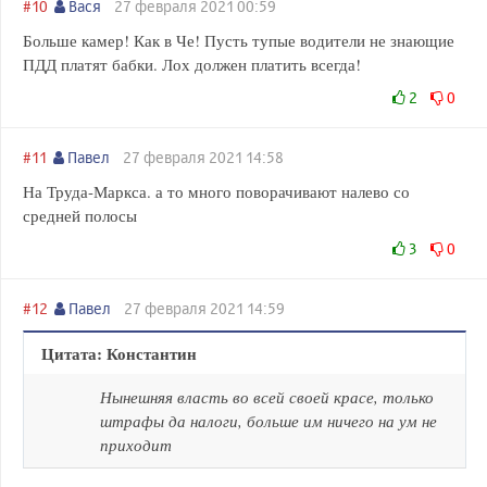
#10
Вася
27 февраля 2021 00:59
Больше камер! Как в Че! Пусть тупые водители не знающие
ПДД платят бабки. Лох должен платить всегда!
2
0
#11
Павел
27 февраля 2021 14:58
На Труда-Маркса. а то много поворачивают налево со
средней полосы
3
0
#12
Павел
27 февраля 2021 14:59
Цитата: Константин
Нынешняя власть во всей своей красе, только
штрафы да налоги, больше им ничего на ум не
приходит