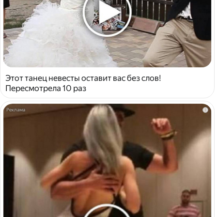
Этот танец невесты оставит вас без слов!
Пересмотрела 10 раз
i