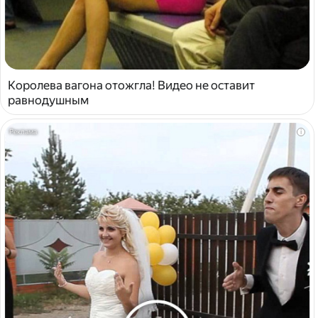
Королева вагона отожгла! Видео не оставит
равнодушным
i