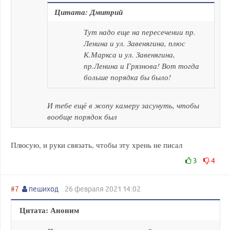
Цитата: Дмитрий
Тут надо еще на пересечении пр.
Ленина и ул. Завенягина, плюс
К.Маркса и ул. Завенягина,
пр.Ленина и Грязнова! Вот тогда
больше порядка бы было!
И тебе ещё в жопу камеру засунуть, чтобы
вообще порядок был
Плюсую, и руки связать, чтобы эту хрень не писал
3
4
#7
пешиход
26 февраля 2021 14:02
Цитата: Аноним