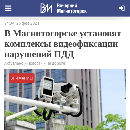
21:34, 25 фев 2021
В Магнитогорске установят
комплексы видеофиксации
нарушений ПДД
Актуально / Новости / На дороге
ВНИМАНИЕ!