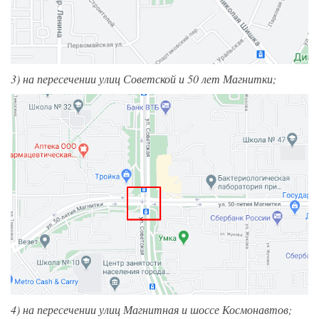
3) на пересечении улиц Советской и 50 лет Магнитки;
4) на пересечении улиц Магнитная и шоссе Космонавтов;