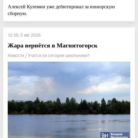
Алексей Кулемин уже дебютировал за юниорскую
сборную.
12:30, 5 авг 2026
Жара вернётся в Магнитогорск
Новости / Учатся ли сегодня школьники?