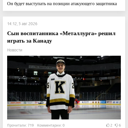
Он будет выступать на позиции атакующего защитника
14:12, 5 авг 2026
Сын воспитанника «Металлурга» решил
играть за Канаду
Новости
Прочитали: 719 Комментарии: 0
2
6