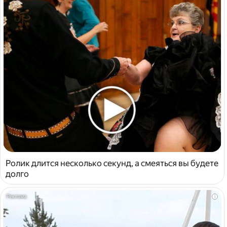
Ролик длится несколько секунд, а смеяться вы будете
долго
i