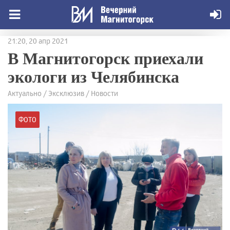
21:20, 20 апр 2021
В Магнитогорск приехали
экологи из Челябинска
Актуально / Эксклюзив / Новости
ФОТО