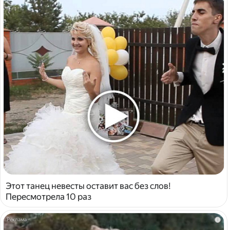
Этот танец невесты оставит вас без слов!
Пересмотрела 10 раз
i