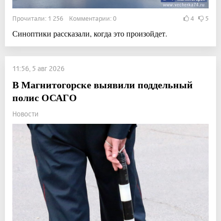
Прочитали: 1 256 Комментарии: 0
4
5
Синоптики рассказали, когда это произойдет.
11:56, 5 авг 2026
В Магнитогорске выявили поддельный
полис ОСАГО
Новости