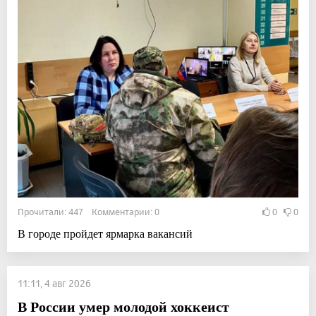
Прочитали: 447 Комментарии: 0
0
0
В городе пройдет ярмарка вакансий
11:11, 4 авг 2026
В России умер молодой хоккеист