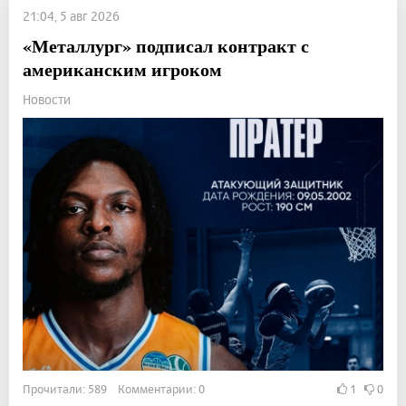
21:04, 5 авг 2026
«Металлург» подписал контракт с
американским игроком
Новости
Прочитали: 589 Комментарии: 0
1
0