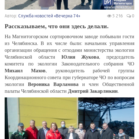
Автор:
Служба новостей «Вечерка 74»
5 216
0
Рассказываем, что они здесь делали.
На Магнитогорском сортировочном заводе побывали гости
из Челябинска. В их числе были: начальник управления
организации обращения с отходами министерства экологии
Юлия Жукова
Челябинской области
, председатель
комитета по экологии Законодательного собрания ЧО
Михаил Махов
, руководитель рабочей группы
Координационного совета при губернаторе ЧО по вопросам
Вероника Варламова
экологии
и член Общественной
Дмитрий Закарлюкин
палаты Челябинской области
.