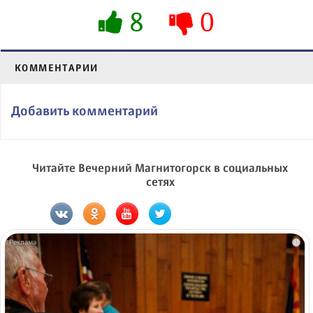
8
0
КОММЕНТАРИИ
Добавить комментарий
Читайте Вечерний Магнитогорск в социальных
сетях
i