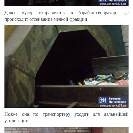
Далее мусор отправляется в барабан-сепаратор, где
происходит отсеивание мелкой фракции.
Позже она по транспортеру уходит для дальнейшей
утилизации.