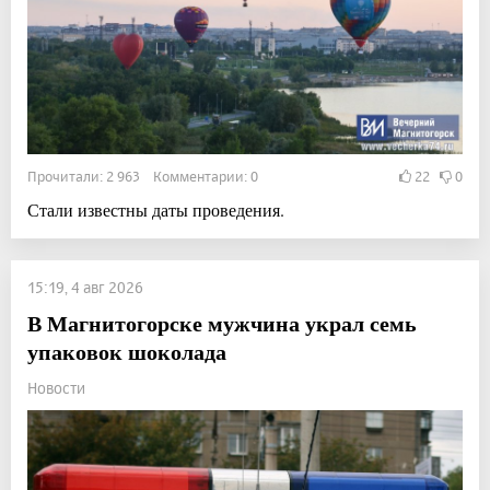
Прочитали: 2 963 Комментарии: 0
22
0
Стали известны даты проведения.
15:19, 4 авг 2026
В Магнитогорске мужчина украл семь
упаковок шоколада
Новости