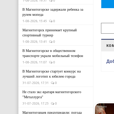
1-08-2026, 19:57
0
В Магнитогорске задержали ребенка за
рулем мопеда
1-08-2026, 15:45
0
Магнитогорск принимает крупный
спортивный турнир
1-08-2026, 13:41
0
КО
В Магнитогорске в общественном
транспорте украли мобильный телефон
До
1-08-2026, 11:07
0
В Магнитогорске стартует конкурс на
лучший логотип к юбилею города
31-07-2026, 17:31
0
Не стало экс-вратаря магнитогорского
"Металлурга"
31-07-2026, 17:25
0
Магнитогорцев предупредили: погода