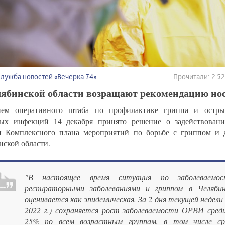
Служба новостей «Вечерка 74»
Прочитали: 2 5
лябинской области возращают рекомендацию но
ием оперативного штаба по профилактике гриппа и остры
ых инфекций 14 декабря принято решение о задействовани
и Комплексного плана мероприятий по борьбе с гриппом и
нской области.
"В настоящее время ситуация по заболеваемо
респираторными заболеваниями и гриппом в Челябин
оценивается как эпидемическая. За 2 дня текущей недели 
2022 г.) сохраняется рост заболеваемости ОРВИ среди
25% по всем возрастным группам, в том числе сре