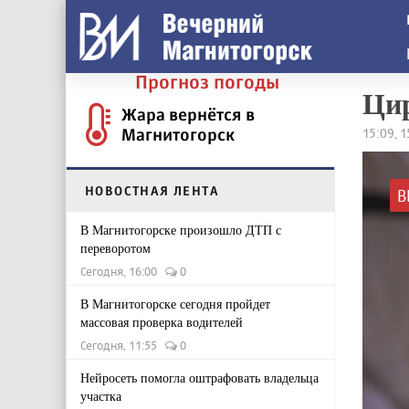
Прогноз погоды
Цир
Жара вернётся в
Магнитогорск
15:09, 
НОВОСТНАЯ ЛЕНТА
В
В Магнитогорске произошло ДТП с
переворотом
Сегодня, 16:00
0
В Магнитогорске сегодня пройдет
массовая проверка водителей
Сегодня, 11:55
0
Нейросеть помогла оштрафовать владельца
участка