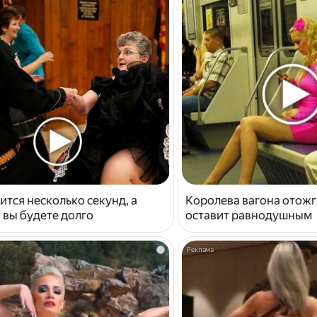
ится несколько секунд, а
Королева вагона отожг
 вы будете долго
оставит равнодушным
i