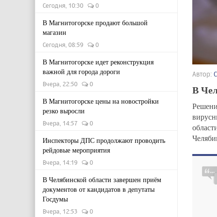
Сегодня, 10:30
0
В Магнитогорске продают большой
магазин
Сегодня, 08:59
0
В Магнитогорске идет реконструкция
важной для города дороги
Автор:
Вчера, 22:50
0
В Че
В Магнитогорске цены на новостройки
Решен
резко выросли
вирусн
Вчера, 14:57
0
област
Челяби
Инспекторы ДПС продолжают проводить
рейдовые мероприятия
Вчера, 14:19
0
В Челябинской области завершен приём
документов от кандидатов в депутаты
Госдумы
Вчера, 12:53
0