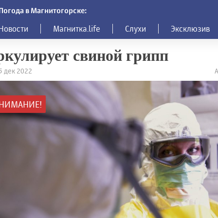
Погода в Магнитогорске:
Новости
Магнитка.life
Слухи
Эксклюзив
кулирует свиной грипп
15 дек 2022
А
НИМАНИЕ!