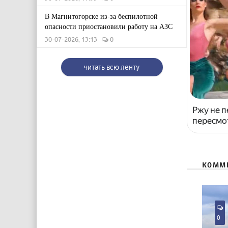
В Магнитогорске из-за беспилотной
опасности приостановили работу на АЗС
30-07-2026, 13:13
0
читать всю ленту
Ржу не п
пересмо
КОММ
0