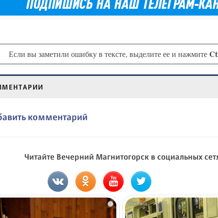
Ct
Если вы заметили ошибку в тексте, выделите ее и нажмите
ММЕНТАРИИ
бавить комментарий
Читайте Вечерний Магнитогорск в социальных сет
i