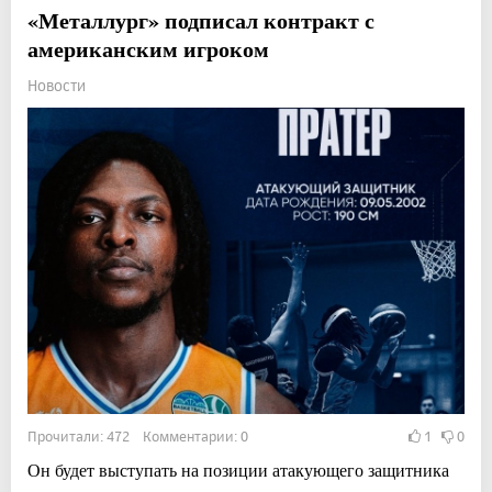
«Металлург» подписал контракт с
американским игроком
Новости
Прочитали: 472 Комментарии: 0
1
0
Он будет выступать на позиции атакующего защитника