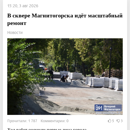
15:20, 3 авг 2026
В сквере Магнитогорска идёт масштабный
ремонт
Новости
Прочитали: 1 787 Комментарии: 0
5
3
Ход работ оценили первые лица города.