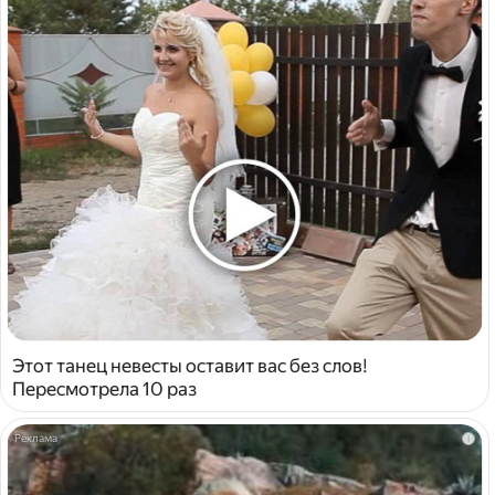
Этот танец невесты оставит вас без слов!
Пересмотрела 10 раз
i