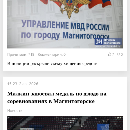
Прочитали: 718 Комментарии: 0
7
0
В полиции раскрыли схему хищения средств
15:23, 2 авг 2026
Малкин завоевал медаль по дзюдо на
соревнованиях в Магнитогорске
Новости