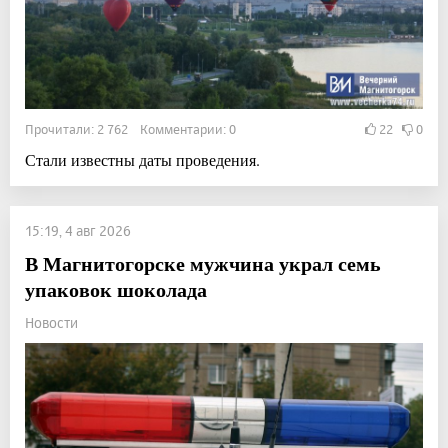
Прочитали: 2 762 Комментарии: 0
22
0
Стали известны даты проведения.
15:19, 4 авг 2026
В Магнитогорске мужчина украл семь
упаковок шоколада
Новости