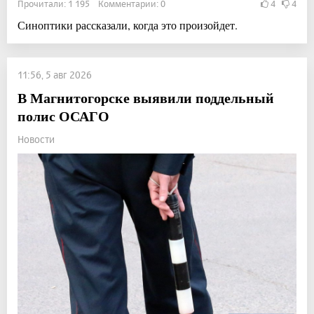
Прочитали: 1 195 Комментарии: 0
4
4
Синоптики рассказали, когда это произойдет.
11:56, 5 авг 2026
В Магнитогорске выявили поддельный
полис ОСАГО
Новости