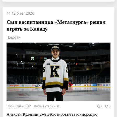
14:12, 5 авг 2026
Сын воспитанника «Металлурга» решил
играть за Канаду
Новости
Прочитали: 632 Комментарии: 0
2
6
Алексей Кулемин уже дебютировал за юниорскую