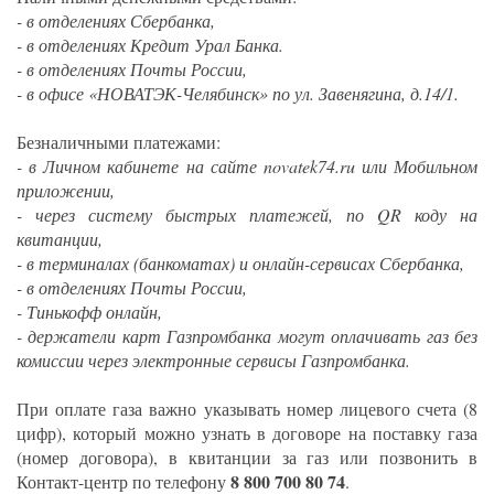
- в отделениях Сбербанка,
- в отделениях Кредит Урал Банка.
- в отделениях Почты России,
- в офисе «НОВАТЭК-Челябинск» по ул. Завенягина, д.14/1.
Безналичными платежами:
- в Личном кабинете на сайте novatek74.ru или Мобильном
приложении,
- через систему быстрых платежей, по QR коду на
квитанции,
- в терминалах (банкоматах) и онлайн-сервисах Сбербанка,
- в отделениях Почты России,
- Тинькофф онлайн,
- держатели карт Газпромбанка могут оплачивать газ без
комиссии через электронные сервисы Газпромбанка.
При оплате газа важно указывать номер лицевого счета (8
цифр), который можно узнать в договоре на поставку газа
(номер договора), в квитанции за газ или позвонить в
8 800 700 80 74
Контакт-центр по телефону
.