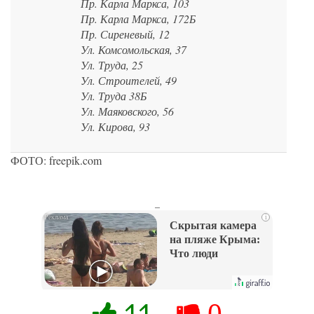
Пр. Карла Маркса, 103
Пр. Карла Маркса, 172Б
Пр. Сиреневый, 12
Ул. Комсомольская, 37
Ул. Труда, 25
Ул. Строителей, 49
Ул. Труда 38Б
Ул. Маяковского, 56
Ул. Кирова, 93
ФОТО: freepik.com
_
i
Скрытая камера
на пляже Крыма:
Что люди
вытворяют, когда
их не видят...
11
0