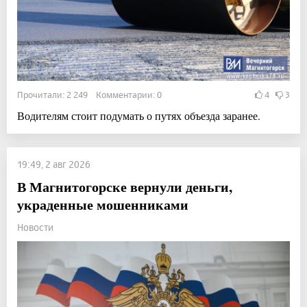
Прочитали: 2 249 Комментарии: 0
4
3
Водителям стоит подумать о путях объезда заранее.
19:49, 2 авг 2026
В Магнитогорске вернули деньги,
украденные мошенниками
Новости