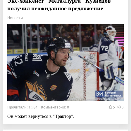
Экс-хоккеист "Металлурга" Кузнецов
получил неожиданное предложение
Новости
Прочитали: 1 584 Комментарии: 0
5
3
Он может вернуться в "Трактор".