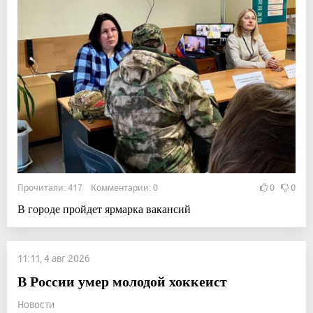
Прочитали: 417 Комментарии: 0
0
0
В городе пройдет ярмарка вакансий
11:11, 4 авг 2026
В России умер молодой хоккеист
Новости