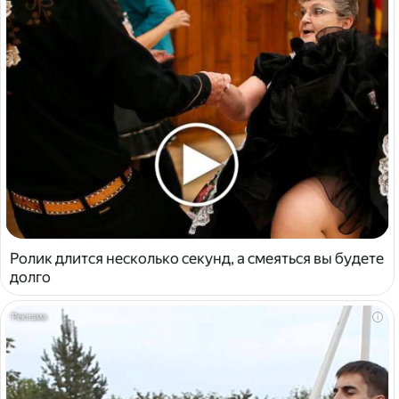
Ролик длится несколько секунд, а смеяться вы будете
долго
i