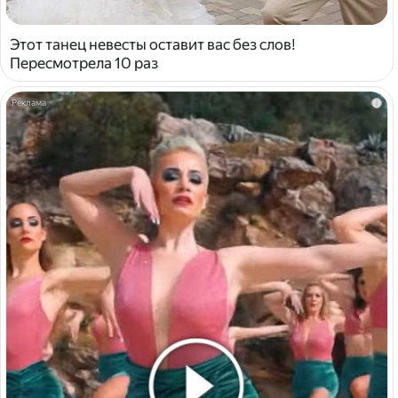
Этот танец невесты оставит вас без слов!
Пересмотрела 10 раз
i