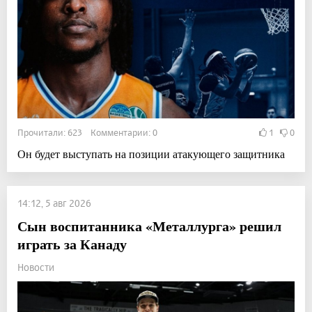
Прочитали: 623 Комментарии: 0
1
0
Он будет выступать на позиции атакующего защитника
14:12, 5 авг 2026
Сын воспитанника «Металлурга» решил
играть за Канаду
Новости