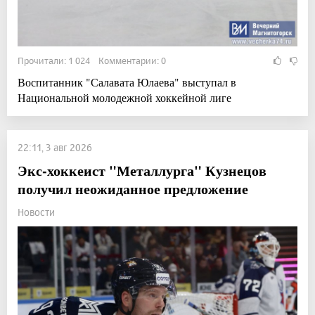
Прочитали: 1 024 Комментарии: 0
Воспитанник "Салавата Юлаева" выступал в
Национальной молодежной хоккейной лиге
22:11, 3 авг 2026
Экс-хоккеист "Металлурга" Кузнецов
получил неожиданное предложение
Новости