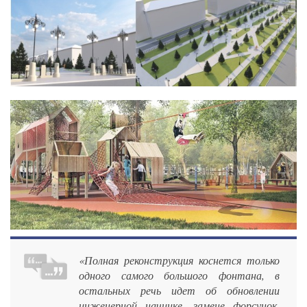
«Полная реконструкция коснется только
одного самого большого фонтана, в
остальных речь идет об обновлении
инженерной начинке, замене форсунок.