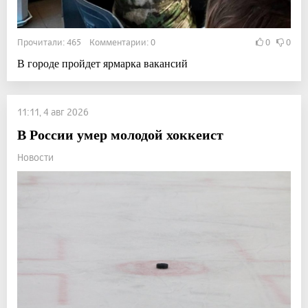
Прочитали: 465 Комментарии: 0
0
0
В городе пройдет ярмарка вакансий
11:11, 4 авг 2026
В России умер молодой хоккеист
Новости