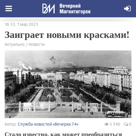
16:33, 1 мар 2023
Заиграет новыми красками!
Актуально / Новости
Автор:
Служба новостей «Вечерка 74»
3 540
0
Стало известно, как может преобразиться