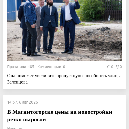
Прочитали: 185 Комментарии: 0
0
0
Она поможет увеличить пропускную способность улицы
Зеленцова
14:57, 6 авг 2026
В Магнитогорске цены на новостройки
резко выросли
Новости