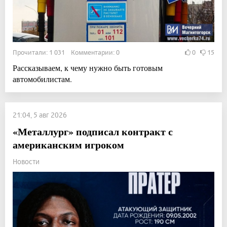
Прочитали: 1 031 Комментарии: 0
0
15
Рассказываем, к чему нужно быть готовым
автомобилистам.
21:04, 5 авг 2026
«Металлург» подписал контракт с
американским игроком
Новости