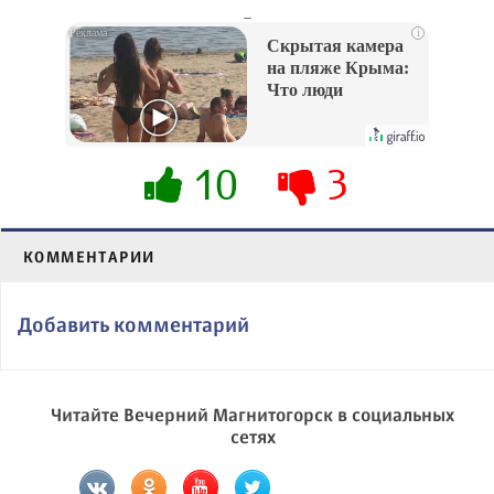
_
i
Скрытая камера
на пляже Крыма:
Что люди
вытворяют, когда
их не видят...
10
3
КОММЕНТАРИИ
Добавить комментарий
Читайте Вечерний Магнитогорск в социальных
сетях