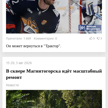
Прочитали: 1 669 Комментарии: 0
5
3
Он может вернуться в "Трактор".
15:20, 3 авг 2026
В сквере Магнитогорска идёт масштабный
ремонт
Новости