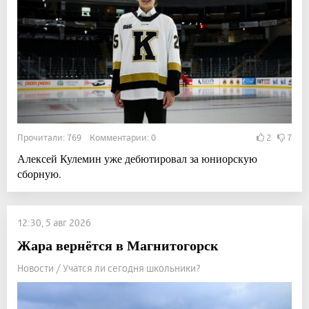
Прочитали: 769 Комментарии: 0
2
7
Алексей Кулемин уже дебютировал за юниорскую
сборную.
12:30, 5 авг 2026
Жара вернётся в Магнитогорск
Новости / Учатся ли сегодня школьники?