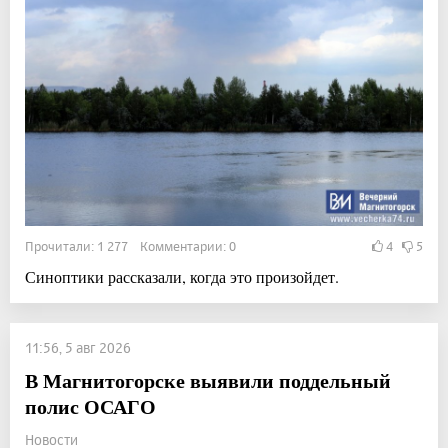
Прочитали: 1 277 Комментарии: 0
4
5
Синоптики рассказали, когда это произойдет.
11:56, 5 авг 2026
В Магнитогорске выявили поддельный
полис ОСАГО
Новости