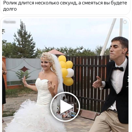
Ролик длится несколько секунд, а смеяться вы будете
долго
i