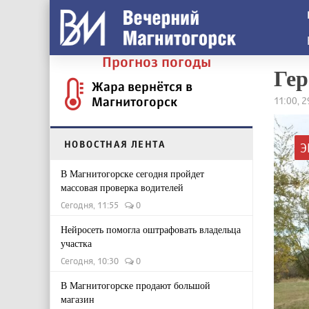
Прогноз погоды
Гер
Жара вернётся в
Магнитогорск
11:00, 
НОВОСТНАЯ ЛЕНТА
Э
В Магнитогорске сегодня пройдет
массовая проверка водителей
Сегодня, 11:55
0
Нейросеть помогла оштрафовать владельца
участка
Сегодня, 10:30
0
В Магнитогорске продают большой
магазин