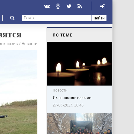
найти
вятся
ПО ТЕМЕ
ксклюзив / Новости
Новости
Их запомнят героями
27-03-2023, 20:46