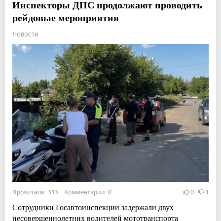
Инспекторы ДПС продолжают проводить
рейдовые мероприятия
Новости
Прочитали: 313 Комментарии: 0
0
1
Сотрудники Госавтоинспекции задержали двух
несовершеннолетних водителей мототранспорта