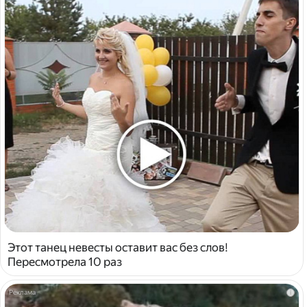
Этот танец невесты оставит вас без слов!
Пересмотрела 10 раз
i