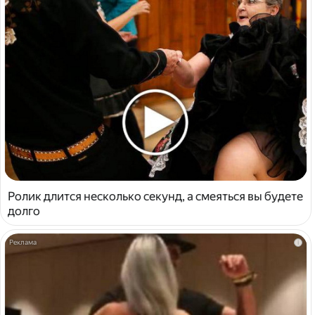
Ролик длится несколько секунд, а смеяться вы будете
долго
i