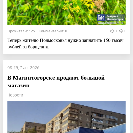
Прочитали: 125 Комментарии: 0
0
1
Теперь жителю Подмосковья нужно заплатить 150 тысяч
рублей за борщевик.
08:59, 7 авг 2026
В Магнитогорске продают большой
магазин
Новости