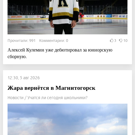
Прочитали: 991 Комментарии: 0
3
10
Алексей Кулемин уже дебютировал за юниорскую
сборную.
12:30, 5 авг 2026
Жара вернётся в Магнитогорск
Новости / Учатся ли сегодня школьники?