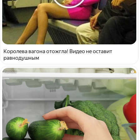
Королева вагона отожгла! Видео не оставит
равнодушным
i