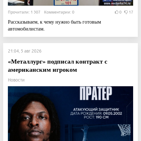
Прочитали: 1 307 Комментарии: 0
0
17
Рассказываем, к чему нужно быть готовым
автомобилистам.
21:04, 5 авг 2026
«Металлург» подписал контракт с
американским игроком
Новости