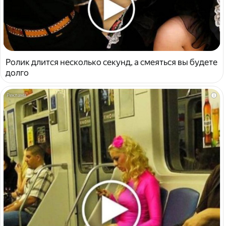
Ролик длится несколько секунд, а смеяться вы будете
долго
i