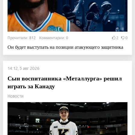
Прочитали: 812 Комментарии: 0
2
0
Он будет выступать на позиции атакующего защитника
14:12, 5 авг 2026
Сын воспитанника «Металлурга» решил
играть за Канаду
Новости