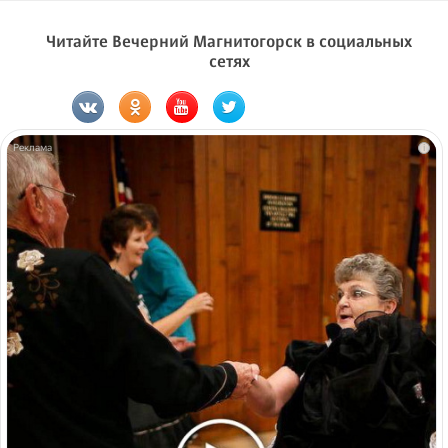
Читайте Вечерний Магнитогорск в социальных
сетях
i