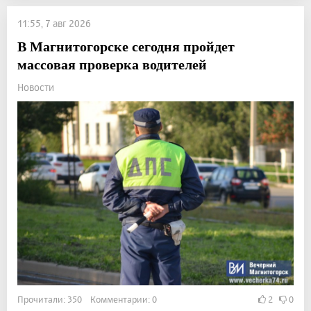
11:55, 7 авг 2026
В Магнитогорске сегодня пройдет
массовая проверка водителей
Новости
Прочитали: 350 Комментарии: 0
2
0