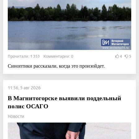
Прочитали: 1 353 Комментарии: 0
4
5
Синоптики рассказали, когда это произойдет.
11:56, 5 авг 2026
В Магнитогорске выявили поддельный
полис ОСАГО
Новости