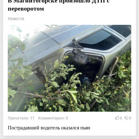
В Магнитогорске произошло ДТП с
переворотом
Новости
Прочитали: 17 Комментарии: 0
0
0
Пострадавший водитель оказался пьян