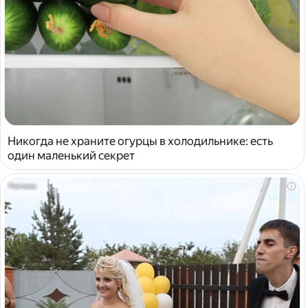
Никогда не храните огурцы в холодильнике: есть
один маленький секрет
i