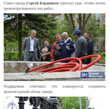
Сергей Бердников
Глава города
приехал туда, чтобы лично
проконтролировать ход работ.
Подрядчики отмечают, что планируется сохранить
архитектурный облик сквера.