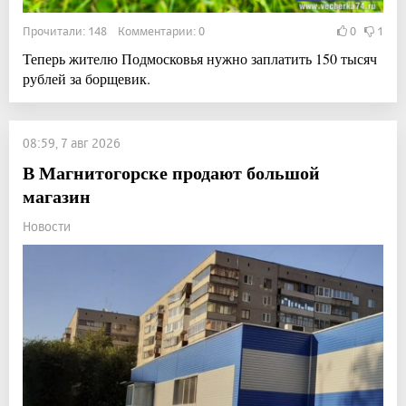
Прочитали: 148 Комментарии: 0
0
1
Теперь жителю Подмосковья нужно заплатить 150 тысяч
рублей за борщевик.
08:59, 7 авг 2026
В Магнитогорске продают большой
магазин
Новости