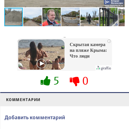
_
i
Скрытая камера
на пляже Крыма:
Что люди
вытворяют, когда
их не видят...
5
0
КОММЕНТАРИИ
Добавить комментарий