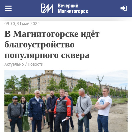
09:30, 31 май 2024
В Магнитогорске идёт
благоустройство
популярного сквера
Актуально / Новости