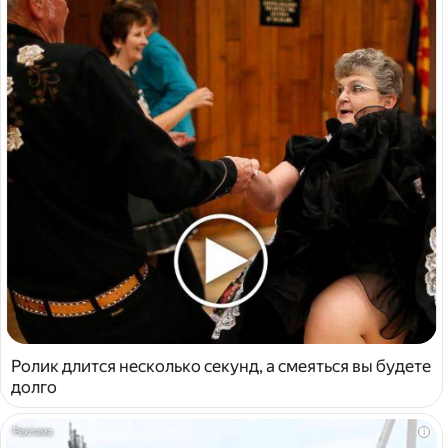
Ролик длится несколько секунд, а смеяться вы будете
долго
i