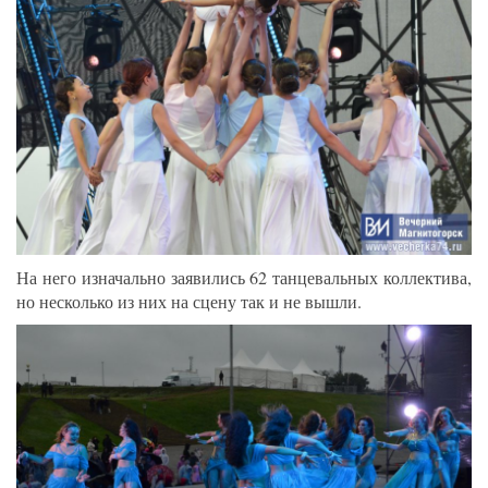
На него изначально заявились 62 танцевальных коллектива,
но несколько из них на сцену так и не вышли.