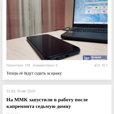
Прочитали: 150 Комментарии: 0
0
1
Теперь её будут судить за кражу
12:00, 10 авг 2026
На ММК запустили в работу после
капремонта седьмую домну