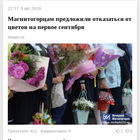
22:17, 9 авг 2026
Магнитогорцам предложили отказаться от
цветов на первое сентября
Новости
Прочитали: 422 Комментарии: 0
2
0