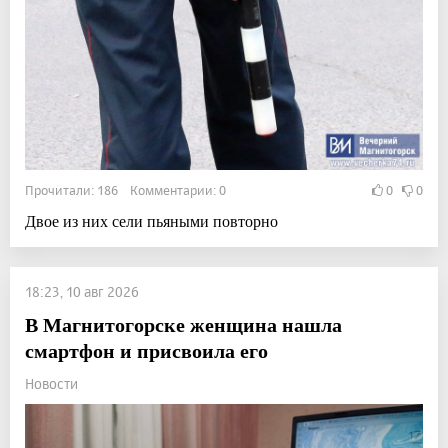
Прочитали: 186 Комментарии: 0
0
0
Двое из них сели пьяными повторно
18:23, 10 авг 2026
В Магнитогорске женщина нашла
смартфон и присвоила его
Новости