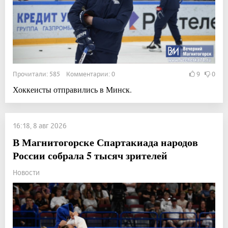
Прочитали: 585 Комментарии: 0
9
0
Хоккеисты отправились в Минск.
16:18, 8 авг 2026
В Магнитогорске Спартакиада народов
России собрала 5 тысяч зрителей
Новости