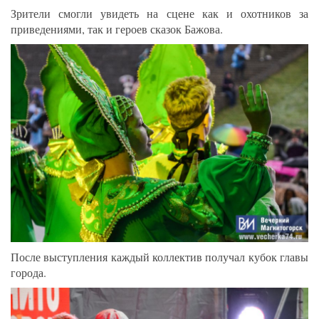
Зрители смогли увидеть на сцене как и охотников за
приведениями, так и героев сказок Бажова.
После выступления каждый коллектив получал кубок главы
города.