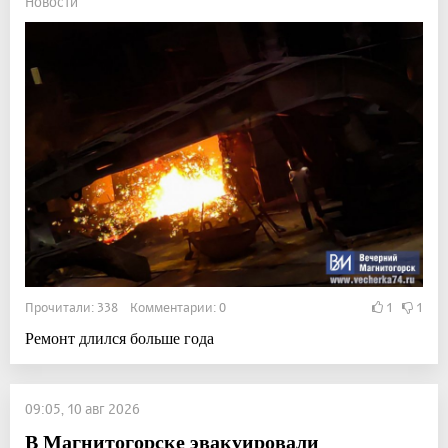
Новости
Прочитали: 338 Комментарии: 0
1
1
Ремонт длился больше года
09:05, 10 авг 2026
В Магнитогорске эвакуировали