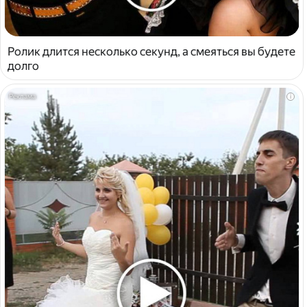
Ролик длится несколько секунд, а смеяться вы будете
долго
i