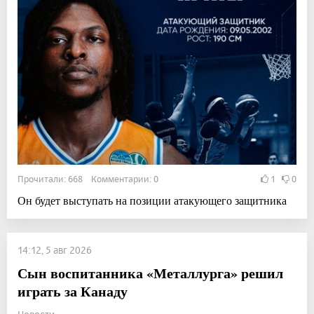
Прочитали: 668 Комментарии: 0
1
0
Он будет выступать на позиции атакующего защитника
14:12, 5 авг 2026
Сын воспитанника «Металлурга» решил
играть за Канаду