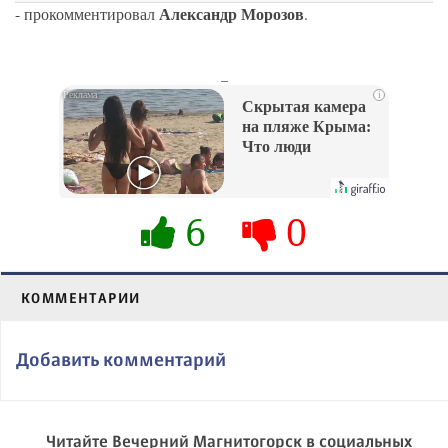
Александр Морозов
- прокомментировал
.
_
i
Скрытая камера
на пляже Крыма:
Что люди
вытворяют, когда
их не видят...
6
0
КОММЕНТАРИИ
Добавить комментарий
Читайте Вечерний Магнитогорск в социальных