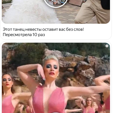
Этот танец невесты оставит вас без слов!
Пересмотрела 10 раз
i