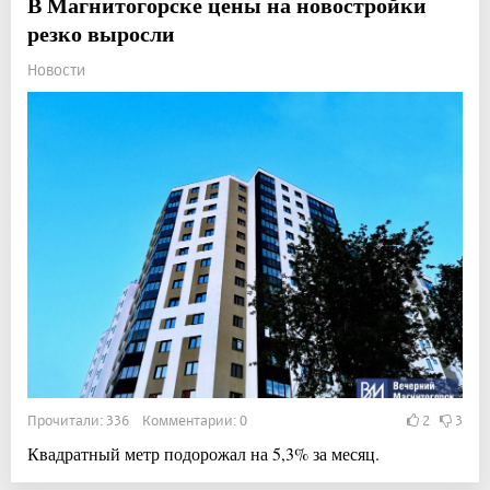
В Магнитогорске цены на новостройки
резко выросли
Новости
Прочитали: 336 Комментарии: 0
2
3
Квадратный метр подорожал на 5,3% за месяц.