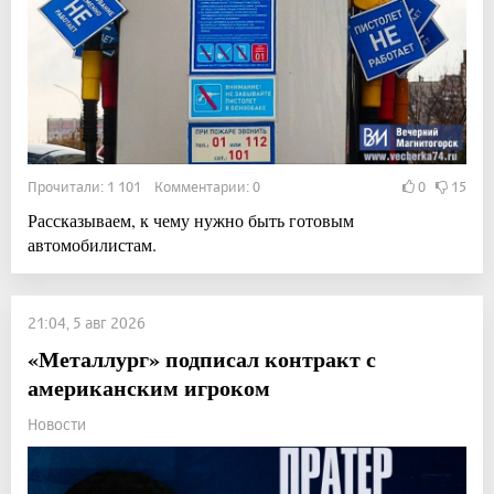
Прочитали: 1 101 Комментарии: 0
0
15
Рассказываем, к чему нужно быть готовым
автомобилистам.
21:04, 5 авг 2026
«Металлург» подписал контракт с
американским игроком
Новости