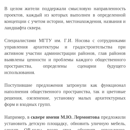
В целом жители поддержали смысловую направленность
проектов, каждый из которых выполнен в определенной
концепции с учетом истории, местонахождения, названия и
ландшафта сквера.
Специалистами МГТУ им. Г.И. Носова с сотрудниками
управления архитектуры и градостроительства при
активном участии администрации районов, глав районов
выявлены ценности и проблемы каждого общественного
пространства, определены сценарии будущего
использования.
Поступившие предложения затронули как функционал
наполнения общественного пространства, так и цветовые
решения, озеленение, установку малых архитектурных
форм и входных групп.
сквере имени М.Ю. Лермонтова
Например, в
предложили
установить детскую площадку, обновить уличную мебель,
сделать QR-коды возле стел, обновить ограждение,