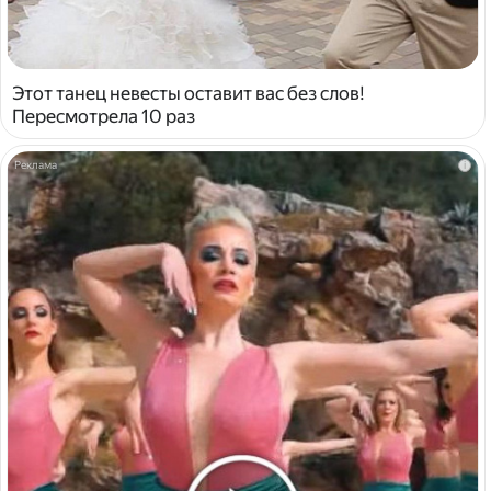
Этот танец невесты оставит вас без слов!
Пересмотрела 10 раз
i