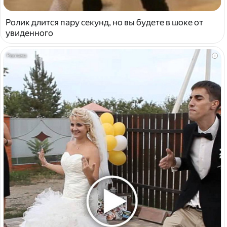
Ролик длится пару секунд, но вы будете в шоке от
увиденного
i