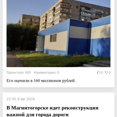
Прочитали: 693 Комментарии: 0
0
0
Его оценили в 160 миллионов рублей.
22:50, 6 авг 2026
В Магнитогорске идет реконструкция
важной для города дороги