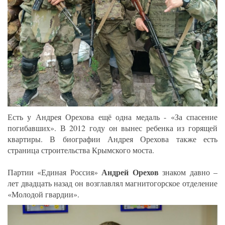
Есть у Андрея Орехова ещё одна медаль - «За спасение
погибавших». В 2012 году он вынес ребенка из горящей
квартиры. В биографии Андрея Орехова также есть
страница строительства Крымского моста.
Андрей Орехов
Партии «Единая Россия»
знаком давно –
лет двадцать назад он возглавлял магнитогорское отделение
«Молодой гвардии».