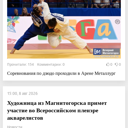
Прочитали: 154 Комментарии: 0
0
0
Соревнования по дзюдо проходили в Арене Металлург
15:00, 8 авг 2026
Художница из Магнитогорска примет
участие во Всероссийском пленэре
акварелистов
Новости