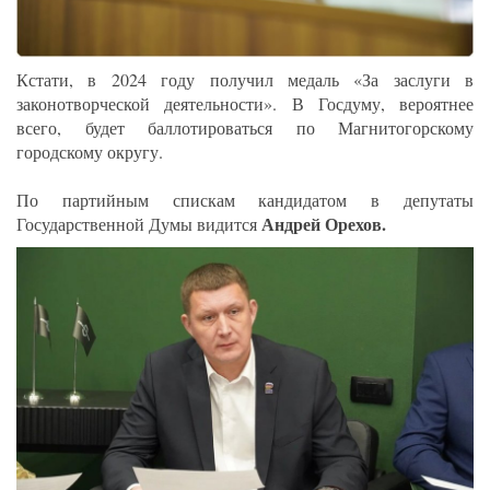
Кстати, в 2024 году получил медаль «За заслуги в
законотворческой деятельности». В Госдуму, вероятнее
всего, будет баллотироваться по Магнитогорскому
городскому округу.
По партийным спискам кандидатом в депутаты
Андрей Орехов.
Государственной Думы видится