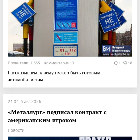
Прочитали: 1 635 Комментарии: 0
1
18
Рассказываем, к чему нужно быть готовым
автомобилистам.
21:04, 5 авг 2026
«Металлург» подписал контракт с
американским игроком
Новости