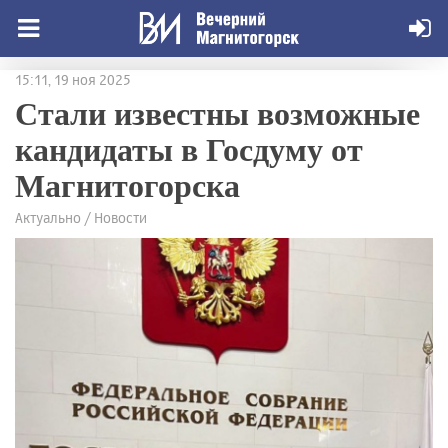
15:11, 19 ноя 2025
Стали известны возможные
кандидаты в Госдуму от
Магнитогорска
Актуально / Новости