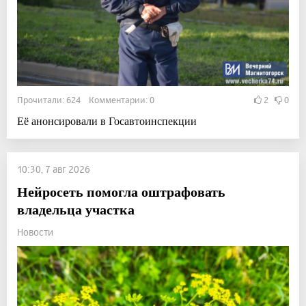
Прочитали: 624 Комментарии: 0
2
0
Её анонсировали в Госавтоинспекции
10:30, 7 авг 2026
Нейросеть помогла оштрафовать
владельца участка
Новости