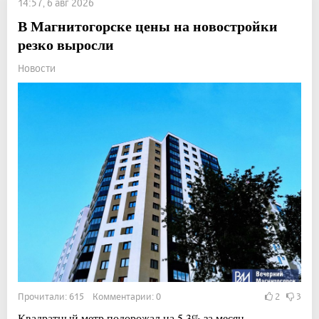
14:57, 6 авг 2026
В Магнитогорске цены на новостройки
резко выросли
Новости
Прочитали: 615 Комментарии: 0
2
3
Квадратный метр подорожал на 5,3% за месяц.