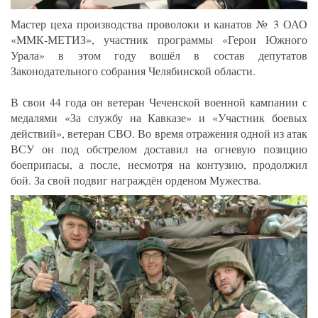
Мастер цеха производства проволоки и канатов № 3 ОАО
«ММК-МЕТИЗ», участник программы «Герои Южного
Урала» в этом году вошёл в состав депутатов
Законодательного собрания Челябинской области.
В свои 44 года он ветеран Чеченской военной кампании с
медалями «За службу на Кавказе» и «Участник боевых
действий», ветеран СВО. Во время отражения одной из атак
ВСУ он под обстрелом доставил на огневую позицию
боеприпасы, а после, несмотря на контузию, продолжил
бой. За свой подвиг награждён орденом Мужества.