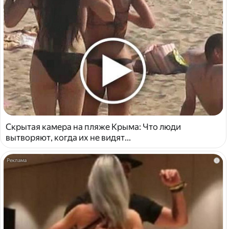
Скрытая камера на пляже Крыма: Что люди
вытворяют, когда их не видят...
i