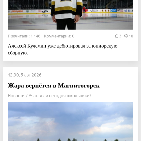
Прочитали: 1 146 Комментарии: 0
3
10
Алексей Кулемин уже дебютировал за юниорскую
сборную.
12:30, 5 авг 2026
Жара вернётся в Магнитогорск
Новости / Учатся ли сегодня школьники?