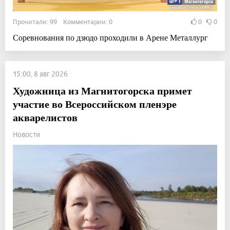
Прочитали: 99 Комментарии: 0
0
0
Соревнования по дзюдо проходили в Арене Металлург
15:00, 8 авг 2026
Художница из Магнитогорска примет
участие во Всероссийском пленэре
акварелистов
Новости