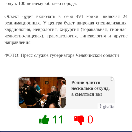
году к 100-летнему юбилею города.
Объект будет включать в себя 494 койки, включая 24
реанимационных. У центра будет широкая специализация:
кардиология, неврология, хирургия (торакальная, гнойная,
челюстно-лицевая), травматология, гинекология и другие
направления.
ФОТО: Пресс-служба губернатора Челябинской области
_
i
Ролик длится
несколько секунд,
а смеяться вы
будете долго
11
0