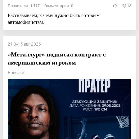
Прочитали: 1 577 Комментарии: 0
1
18
Рассказываем, к чему нужно быть готовым
автомобилистам.
21:04, 5 авг 2026
«Металлург» подписал контракт с
американским игроком
Новости