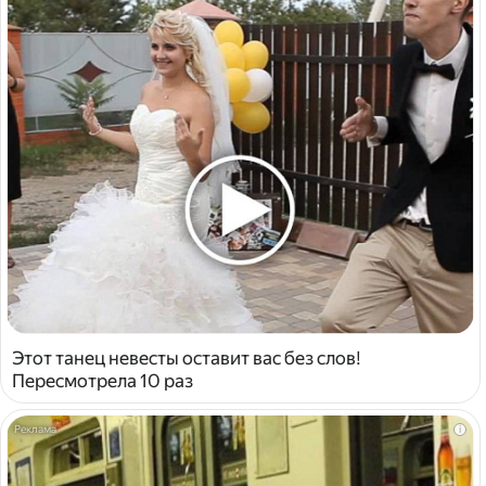
Этот танец невесты оставит вас без слов!
Пересмотрела 10 раз
i