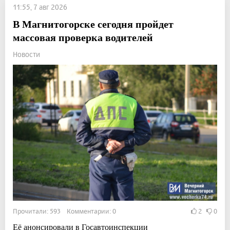
11:55, 7 авг 2026
В Магнитогорске сегодня пройдет
массовая проверка водителей
Новости
Прочитали: 593 Комментарии: 0
2
0
Её анонсировали в Госавтоинспекции