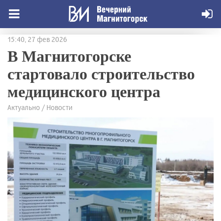
15:40, 27 фев 2026
В Магнитогорске
стартовало строительство
медицинского центра
Актуально / Новости