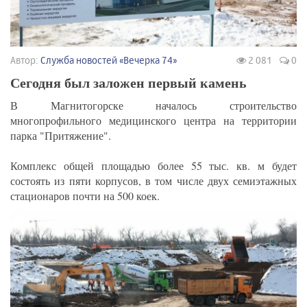
Автор:
Служба новостей «Вечерка 74»
2 081
0
Сегодня был заложен первый камень
В Магнитогорске началось строительство
многопрофильного медицинского центра на территории
парка "Притяжение".
Комплекс общей площадью более 55 тыс. кв. м будет
состоять из пяти корпусов, в том числе двух семиэтажных
стационаров почти на 500 коек.