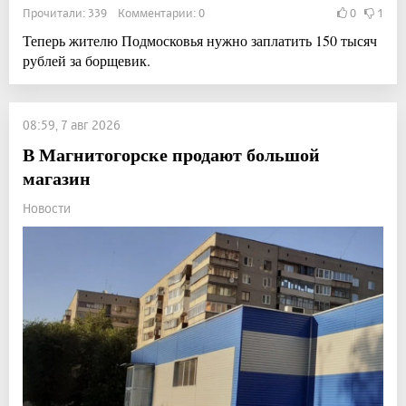
Прочитали: 339 Комментарии: 0
0
1
Теперь жителю Подмосковья нужно заплатить 150 тысяч
рублей за борщевик.
08:59, 7 авг 2026
В Магнитогорске продают большой
магазин
Новости