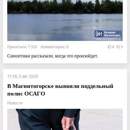
Прочитали: 1 525 Комментарии: 0
4
5
Синоптики рассказали, когда это произойдет.
11:56, 5 авг 2026
В Магнитогорске выявили поддельный
полис ОСАГО
Новости