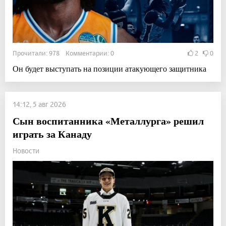
Прочитали: 978 Комментарии: 0
2
0
Он будет выступать на позиции атакующего защитника
14:12, 5 авг 2026
Сын воспитанника «Металлурга» решил
играть за Канаду
Новости