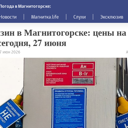
Погода в Магнитогорске:
Новости
Магнитка.life
Слухи
Эксклюзив
зин в Магнитогорске: цены на
сегодня, 27 июня
27 июн 2026
А