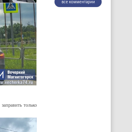
все комментарии
 заправить только