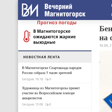
Прогноз погоды
Бен
В Магнитогорске
на 
ожидаются жаркие
выходные
16:00, 
НОВОСТНАЯ ЛЕНТА
В Магнитогорске Спартакиада народов
России собрала 5 тысяч зрителей
Сегодня, 16:18
0
Художница из Магнитогорска примет
участие во Всероссийском пленэре
акварелистов
Сегодня, 15:00
0