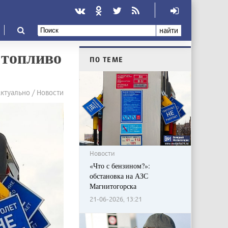
найти
 топливо
ПО ТЕМЕ
ктуально / Новости
Новости
«Что с бензином?»:
обстановка на АЗС
Магнитогорска
21-06-2026, 13:21