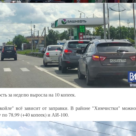
сть за неделю выросла на 10 копеек.
койле" всё зависит от заправки. В районе "Химчистки" можно
 по 78,99 (+40 копеек) и АИ-100.