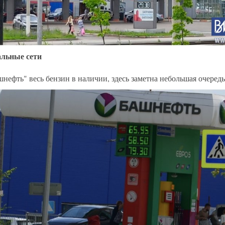
льные сети
шнефть" весь бензин в наличии, здесь заметна небольшая очередь