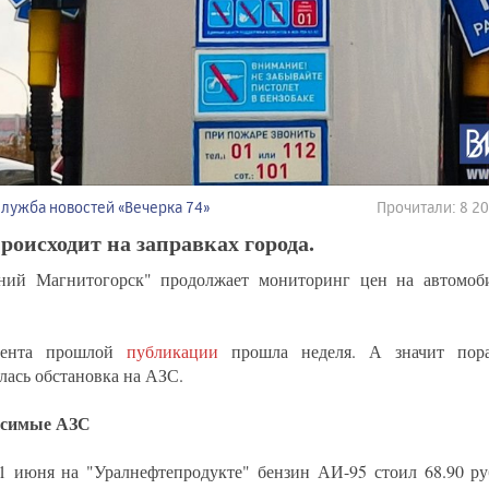
Служба новостей «Вечерка 74»
Прочитали: 8 2
роисходит на заправках города.
ний Магнитогорск" продолжает мониторинг цен на автомоб
ента прошлой
публикации
прошла неделя. А значит пора
лась обстановка на АЗС.
исимые АЗС
1 июня на "Уралнефтепродукте" бензин АИ-95 стоил 68.90 руб