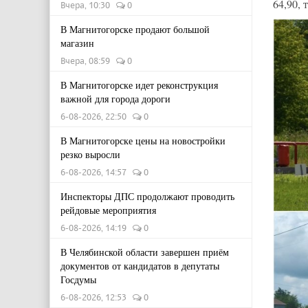
64,90, 
Вчера, 10:30
0
В Магнитогорске продают большой
магазин
Вчера, 08:59
0
В Магнитогорске идет реконструкция
важной для города дороги
6-08-2026, 22:50
0
В Магнитогорске цены на новостройки
резко выросли
6-08-2026, 14:57
0
Инспекторы ДПС продолжают проводить
рейдовые мероприятия
6-08-2026, 14:19
0
В Челябинской области завершен приём
документов от кандидатов в депутаты
Госдумы
6-08-2026, 12:53
0