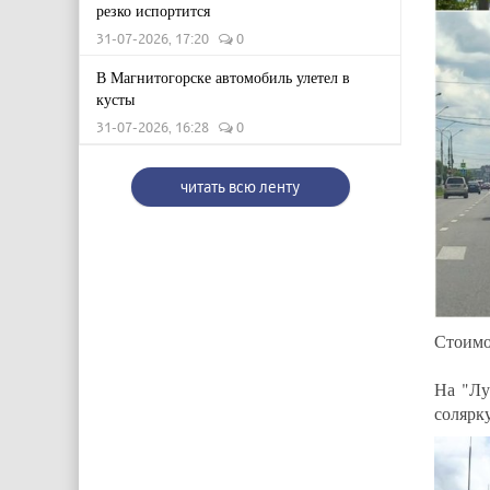
резко испортится
31-07-2026, 17:20
0
В Магнитогорске автомобиль улетел в
кусты
31-07-2026, 16:28
0
читать всю ленту
Стоимо
На "Лу
солярку