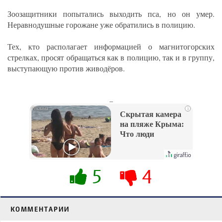
Зоозащитники попытались выходить пса, но он умер.
Неравнодушные горожане уже обратились в полицию.
Тех, кто располагает информацией о магнитогорских
стрелках, просят обращаться как в полицию, так и в группу,
выступающую против живодёров.
_
i
Скрытая камера
на пляже Крыма:
Что люди
вытворяют, когда
их не видят...
5
4
КОММЕНТАРИИ