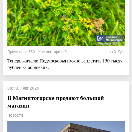
Прочитали: 580 Комментарии: 0
0
1
Теперь жителю Подмосковья нужно заплатить 150 тысяч
рублей за борщевик.
08:59, 7 авг 2026
В Магнитогорске продают большой
магазин
Новости