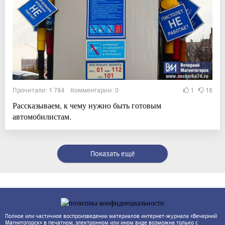
Прочитали: 1 784 Комментарии: 0
1
18
Рассказываем, к чему нужно быть готовым
автомобилистам.
Показать ещё
Полное или частичное воспроизведении материалов интернет-журнала «Вечерний
Магнитогорск» в печатном, электронном или ином виде возможна только с