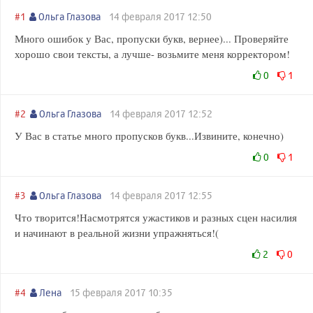
#1
Ольга Глазова
14 февраля 2017 12:50
Много ошибок у Вас, пропуски букв, вернее)... Проверяйте
хорошо свои тексты, а лучше- возьмите меня корректором!
0
1
#2
Ольга Глазова
14 февраля 2017 12:52
У Вас в статье много пропусков букв...Извините, конечно)
0
1
#3
Ольга Глазова
14 февраля 2017 12:55
Что творится!Насмотрятся ужастиков и разных сцен насилия
и начинают в реальной жизни упражняться!(
2
0
#4
Лена
15 февраля 2017 10:35