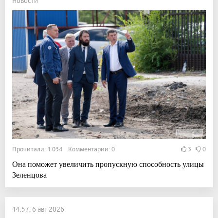
Новости
Прочитали: 1 034 Комментарии: 0
3
0
Она поможет увеличить пропускную способность улицы
Зеленцова
14:57, 6 авг 2026