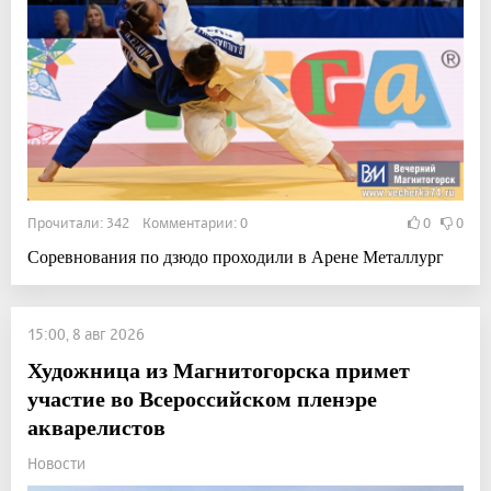
Прочитали: 342 Комментарии: 0
0
0
Соревнования по дзюдо проходили в Арене Металлург
15:00, 8 авг 2026
Художница из Магнитогорска примет
участие во Всероссийском пленэре
акварелистов
Новости