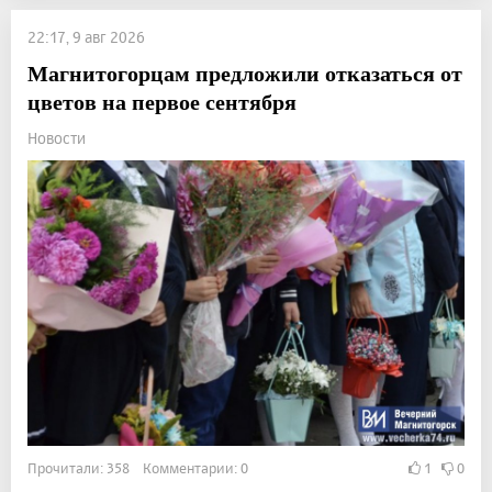
22:17, 9 авг 2026
Магнитогорцам предложили отказаться от
цветов на первое сентября
Новости
Прочитали: 358 Комментарии: 0
1
0