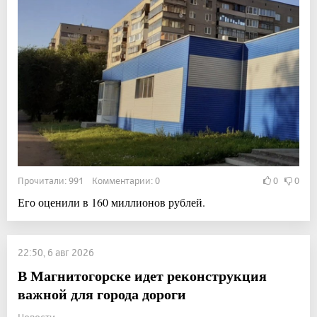
Прочитали: 991 Комментарии: 0
0
0
Его оценили в 160 миллионов рублей.
22:50, 6 авг 2026
В Магнитогорске идет реконструкция
важной для города дороги