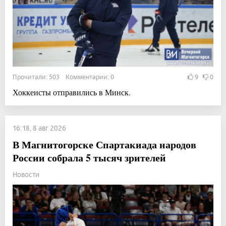
Прочитали: 503 Комментарии: 0
9
0
Хоккеисты отправились в Минск.
16:18, 8 авг 2026
В Магнитогорске Спартакиада народов
России собрала 5 тысяч зрителей
Новости