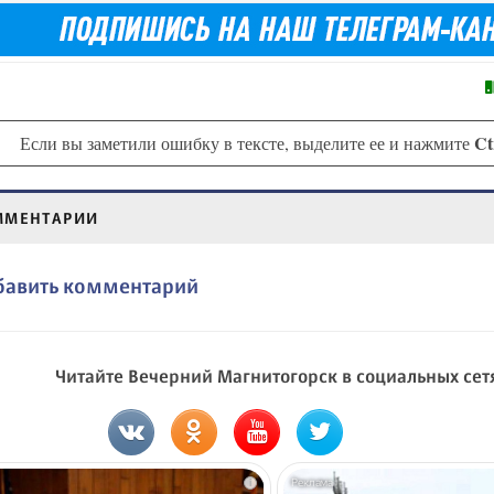
Ct
Если вы заметили ошибку в тексте, выделите ее и нажмите
ММЕНТАРИИ
бавить комментарий
Читайте Вечерний Магнитогорск в социальных сет
i