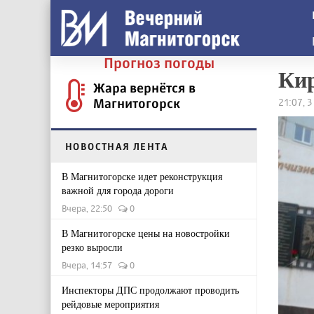
Прогноз погоды
Ки
Жара вернётся в
Магнитогорск
21:07, 
НОВОСТНАЯ ЛЕНТА
В Магнитогорске идет реконструкция
важной для города дороги
Вчера, 22:50
0
В Магнитогорске цены на новостройки
резко выросли
Вчера, 14:57
0
Инспекторы ДПС продолжают проводить
рейдовые мероприятия