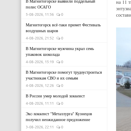
В Магнитогорске выявили поддельный
на 11 
полис ОСАГО
энтузи
состав
5-08-2026, 11:56
0
Магнитогорск всё-таки примет Фестиваль
воздушных шаров
4-08-2026, 21:52
0
В Магнитогорске мужчина украл семь
упаковок шоколада
4-08-2026, 15:19
0
В Магнитогорске помогут трудоустроиться
участникам СВО и их семьям
4-08-2026, 12:26
0
В России умер молодой хоккеист
4-08-2026, 11:11
0
Экс-хоккеист "Металлурга" Кузнецов
получил неожиданное предложение
3-08-2026, 22:11
0