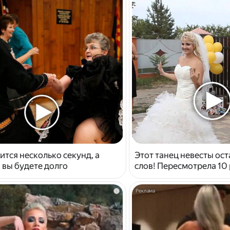
ится несколько секунд, а
Этот танец невесты ост
 вы будете долго
слов! Пересмотрела 10 
i