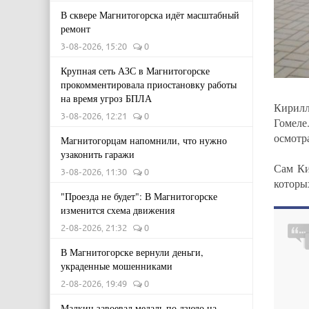
В сквере Магнитогорска идёт масштабный
ремонт
3-08-2026, 15:20
0
Крупная сеть АЗС в Магнитогорске
прокомментировала приостановку работы
на время угроз БПЛА
Кирилл
3-08-2026, 12:21
0
Гомеле
осмотр
Магнитогорцам напомнили, что нужно
узаконить гаражи
Сам Ки
3-08-2026, 11:30
0
которы
"Проезда не будет": В Магнитогорске
изменится схема движения
2-08-2026, 21:32
0
В Магнитогорске вернули деньги,
украденные мошенниками
2-08-2026, 19:49
0
Малкин завоевал медаль по дзюдо на