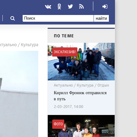
найти
ПО ТЕМЕ
ктуально / Культура
ЭКСКЛЮЗИВ!
Актуально / Культура / Отдых
Кирилл Фронюк отправился
в путь
2-03-2017, 14:00
ФОТО