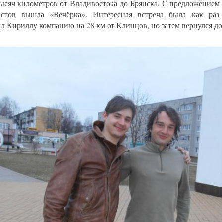
тысяч километров от Владивостока до Брянска. С предложением 
астов вышла «Вечёрка». Интересная встреча была как раз
ил Кириллу компанию на 28 км от Клинцов, но затем вернулся д