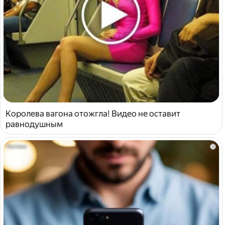
Королева вагона отожгла! Видео не оставит
равнодушным
i