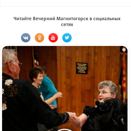
Читайте Вечерний Магнитогорск в социальных
сетях
i