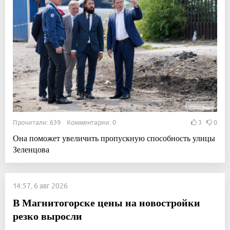
Прочитали: 639 Комментарии: 0
3
0
Она поможет увеличить пропускную способность улицы
Зеленцова
14:57, 6 авг 2026
В Магнитогорске цены на новостройки
резко выросли