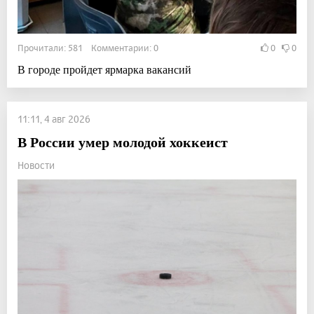
Прочитали: 581 Комментарии: 0
0
0
В городе пройдет ярмарка вакансий
11:11, 4 авг 2026
В России умер молодой хоккеист
Новости