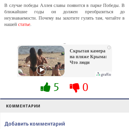
В случае победы Аллея славы появится в парке Победы. В
ближайшие годы он должен преобразиться до
неузнаваемости. Почему вы захотите гулять там, читайте в
нашей
статье
.
_
i
Скрытая камера
на пляже Крыма:
Что люди
вытворяют, когда
их не видят...
5
0
КОММЕНТАРИИ
Добавить комментарий