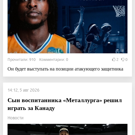
Прочитали: 910 Комментарии: 0
2
0
Он будет выступать на позиции атакующего защитника
14:12, 5 авг 2026
Сын воспитанника «Металлурга» решил
играть за Канаду
Новости