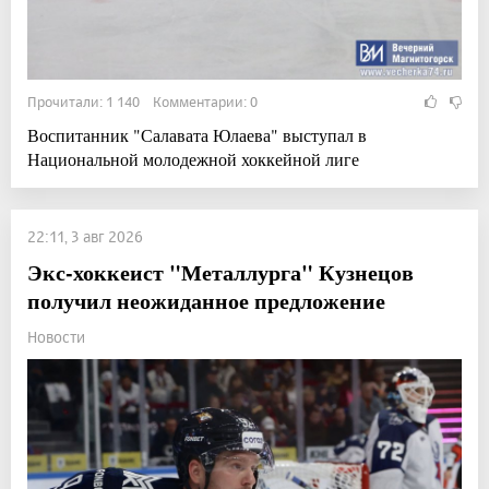
Прочитали: 1 140 Комментарии: 0
Воспитанник "Салавата Юлаева" выступал в
Национальной молодежной хоккейной лиге
22:11, 3 авг 2026
Экс-хоккеист "Металлурга" Кузнецов
получил неожиданное предложение
Новости