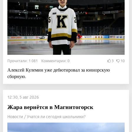
Прочитали: 1 081 Комментарии: 0
3
10
Алексей Кулемин уже дебютировал за юниорскую
сборную.
12:30, 5 авг 2026
Жара вернётся в Магнитогорск
Новости / Учатся ли сегодня школьники?