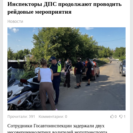
Инспекторы ДПС продолжают проводить
рейдовые мероприятия
Новости
Прочитали: 391 Комментарии: 0
0
1
Сотрудники Госавтоинспекции задержали двух
несовершеннолетних водителей мототранспорта