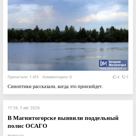
Прочитали: 1 455 Комментарии: 0
4
5
Синоптики рассказали, когда это произойдет.
11:56, 5 авг 2026
В Магнитогорске выявили поддельный
полис ОСАГО
Новости