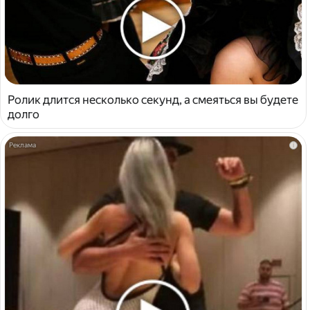
Ролик длится несколько секунд, а смеяться вы будете
долго
i