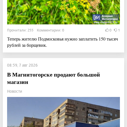
Прочитали: 255 Комментарии: 0
0
1
Теперь жителю Подмосковья нужно заплатить 150 тысяч
рублей за борщевик.
08:59, 7 авг 2026
В Магнитогорске продают большой
магазин
Новости