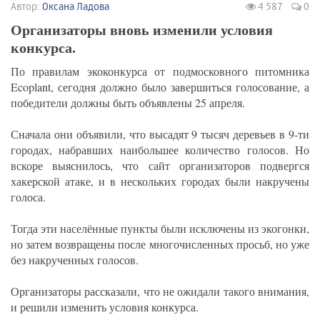
Автор:
Оксана Ладова
4 587
0
Организаторы вновь изменили условия
конкурса.
По правилам экоконкурса от подмосковного питомника
Ecoplant, сегодня должно было завершиться голосование, а
победители должны быть объявлены 25 апреля.
Сначала они объявили, что высадят 9 тысяч деревьев в 9-ти
городах, набравших наибольшее количество голосов. Но
вскоре выяснилось, что сайт организаторов подвергся
хакерской атаке, и в нескольких городах были накручены
голоса.
Тогда эти населённые пункты были исключены из экогонки,
но затем возвращены после многочисленных просьб, но уже
без накрученных голосов.
Организаторы рассказали, что не ожидали такого внимания,
и решили изменить условия конкурса.