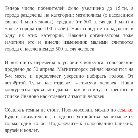
Теперь число победителей было увеличено до 15-ти, а
города разделены на категории: мегаполисы (с населением
свыше 1 млн человек), средние (от 500 тысяч до 1 млн) и
малые города (до 100 тысяч). Наш город не попадал ни в
одну их этих категорий. Наконец организаторы тоже
заметили это и внесли изменения: малыми считаются
города с населением до 500 тысяч человек.
И вот опять перемены в условиях конкурса: голосование
продлено до 30 апреля. Магнитогорск сейчас находится на
5-м месте и продолжает уверенно набирать голоса. От
четвёртой Тулы нас отделяет 4 тысячи человек. Наши
конкуренты буквально дышат нам в спину: от шестого в
списке Иваново нас отделяет 2 тысячи человек.
Сбавлять темпы не стоит. Проголосовать можно по
ссылке
.
Будьте внимательны, с одного устройства засчитывается
только один голос. Подключайте к голосованию близких,
друзей и коллег.