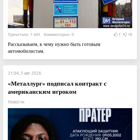
Прочитали: 1 443 Комментарии: 0
1
18
Рассказываем, к чему нужно быть готовым
автомобилистам.
21:04, 5 авг 2026
«Металлург» подписал контракт с
американским игроком
Новости