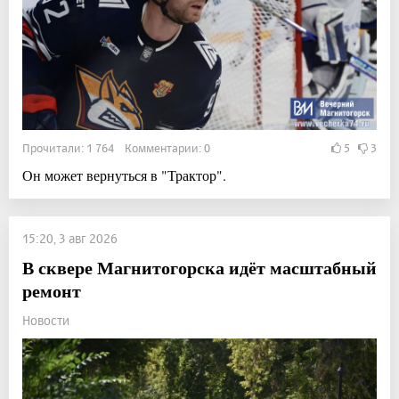
Прочитали: 1 764 Комментарии: 0
5
3
Он может вернуться в "Трактор".
15:20, 3 авг 2026
В сквере Магнитогорска идёт масштабный
ремонт
Новости