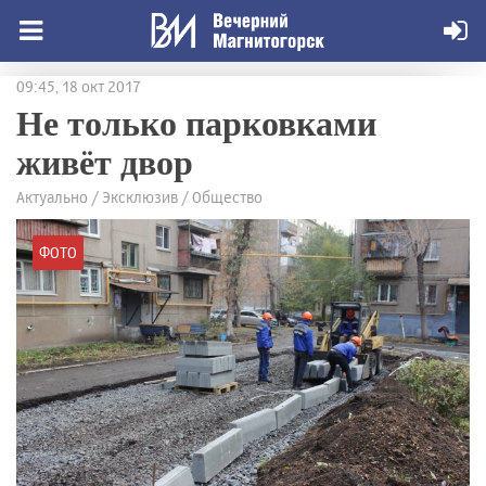
09:45, 18 окт 2017
Не только парковками
живёт двор
Актуально / Эксклюзив / Общество
ФОТО