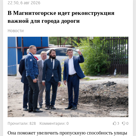
22:50, 6 авг 2026
В Магнитогорске идет реконструкция
важной для города дороги
Новости
Прочитали: 828 Комментарии: 0
3
0
Она поможет увеличить пропускную способность улицы