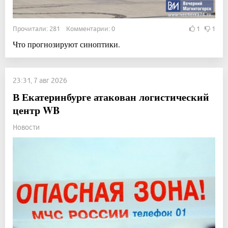
Прочитали: 281 Комментарии: 0
1
1
Что прогнозируют синоптики.
23:31, 7 авг 2026
В Екатеринбурге атакован логистический
центр WB
Новости