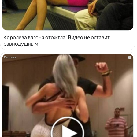
Королева вагона отожгла! Видео не оставит
равнодушным
i