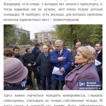
Например, есть семьи, у которых нет личного транспорта, и
тогда парковки им не нужны, зато очень нужна детская
площадка. И наоборот, есть жильцы, для которых проблема
нехватки парковочных мест – первоочередная.
Здесь важно научиться находить компромиссы, слышать
собеседника, учитывать не только собственные нужды. И
тогда среда, в которой мы живём, будет действительно