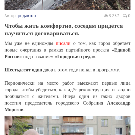
Автор:
редактор
3 237
0
Чтобы жить комфортно, соседям придётся
научиться договариваться.
Мы уже не единожды
писали
о том, как город обретает
«Единой
новые очертания в рамках партийного проекта
России»
«Городская среда»
под названием
.
Шестьдесят один
двор в этом году попал в программу.
Периодически на место работ выезжают первые лица
города, чтобы убедиться, как идёт реконструкция, и заодно
пообщаться с жителями. Вчера один из таких дворов
Александр
посетил председатель городского Собрания
Морозов
.