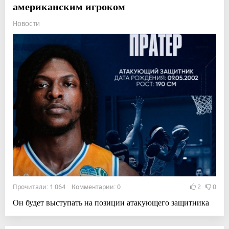
американским игроком
Новости
Прочитали: 1 064 Комментарии: 0
2
0
Он будет выступать на позиции атакующего защитника