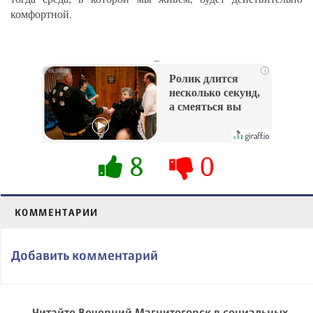
комфортной.
_
i
Ролик длится
несколько секунд,
а смеяться вы
будете долго
8
0
КОММЕНТАРИИ
Добавить комментарий
Читайте Вечерний Магнитогорск в социальных