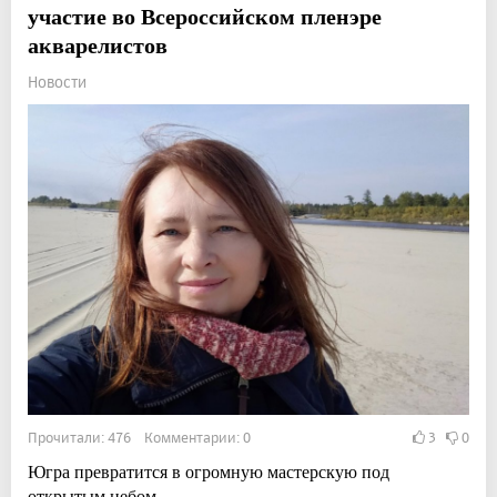
участие во Всероссийском пленэре
акварелистов
Новости
Прочитали: 476 Комментарии: 0
3
0
Югра превратится в огромную мастерскую под
открытым небом