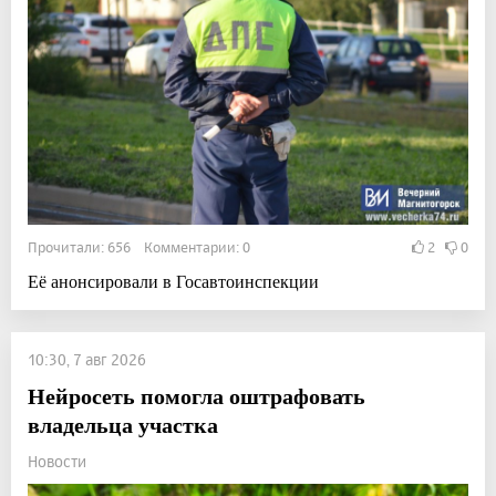
Прочитали: 656 Комментарии: 0
2
0
Её анонсировали в Госавтоинспекции
10:30, 7 авг 2026
Нейросеть помогла оштрафовать
владельца участка
Новости