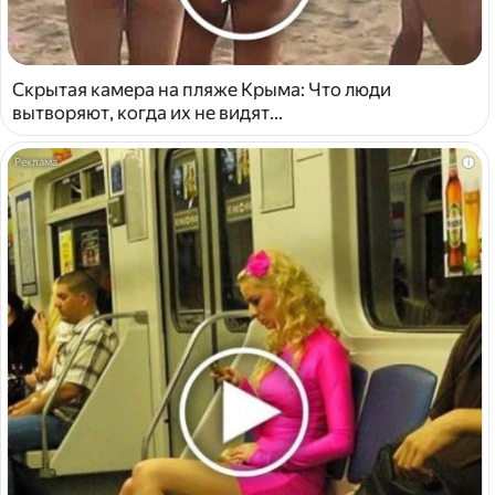
Скрытая камера на пляже Крыма: Что люди
вытворяют, когда их не видят...
i