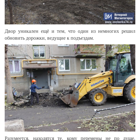
Двор уникален ещё и тем, что один из немногих решил
обновить дорожки, ведущие к подъездам.
Разумеется, находятся те, кому перемены не по душе.