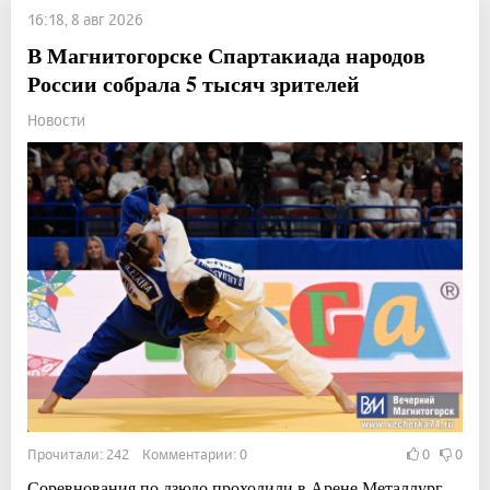
16:18, 8 авг 2026
В Магнитогорске Спартакиада народов
России собрала 5 тысяч зрителей
Новости
Прочитали: 242 Комментарии: 0
0
0
Соревнования по дзюдо проходили в Арене Металлург