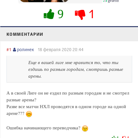
9
1
КОММЕНТАРИИ
#1
ролинек
18 февраля 2020 20:44
Еще в вашей лиге мне нравится то, что ты
ездишь по разным городам, смотришь разные
арены.
А в своей Лиге он не ездил по разным городам и не смотрел
разные арены?
Разве все матчи НХЛ проводятся в одном городе на одной
арене???
Ошибка начинающего переводчика?
1
1