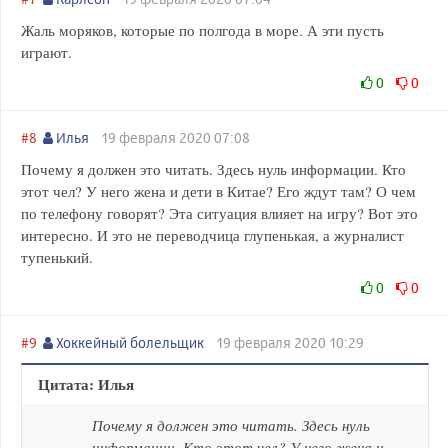
Жаль моряков, которые по полгода в море. А эти пусть
играют.
0
0
#8
Илья
19 февраля 2020 07:08
Почему я должен это читать. Здесь нуль информации. Кто
этот чел? У него жена и дети в Китае? Его ждут там? О чем
по телефону говорят? Эта ситуация влияет на игру? Вот это
интересно. И это не переводчица глупенькая, а журналист
тупенький.
0
0
#9
Хоккейный болельщик
19 февраля 2020 10:29
Цитата: Илья
Почему я должен это читать. Здесь нуль
информации. Кто этот чел? У него жена и