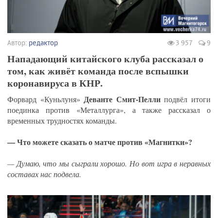
Автор:
редактор
3 957
9
Нападающий китайского клуба рассказал о
том, как живёт команда после вспышки
коронавируса в КНР.
Деванте Смит-Пелли
Форвард «Куньлуня»
подвёл итоги
поединка против «Металлурга», а также рассказал о
временных трудностях команды.
— Что можете сказать о матче против «Магнитки»?
— Думаю, что мы сыграли хорошо. Но вот игра в неравных
составах нас подвела.