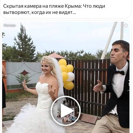
Скрытая камера на пляже Крыма: Что люди
вытворяют, когда их не видят...
i