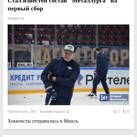
Стал известен состав "Металлурга" на
первый сбор
Новости
Прочитали: 265 Комментарии: 0
7
0
Хоккеисты отправились в Минск.