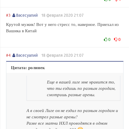
#3
Васесуалий
18 февраля 2020 21:07
Крутой мужик! Вот у него стресс то, наверное. Приехал из
Вашика в Китай
0
0
#4
Васесуалий
18 февраля 2020 21:07
Цитата: ролинек
Еще в вашей лиге мне нравится то,
что ты ездишь по разным городам,
смотришь разные арены.
А в своей Лиге он не ездил по разным городам и
не смотрел разные арены?
Разве все матчи НХЛ проводятся в одном