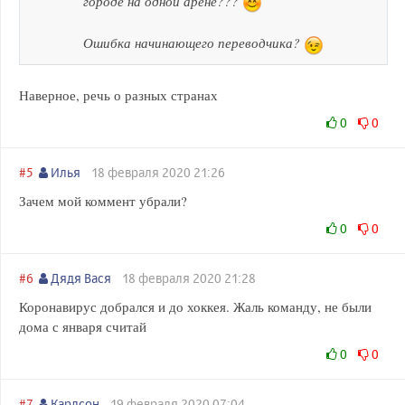
городе на одной арене???
Ошибка начинающего переводчика?
Наверное, речь о разных странах
0
0
#5
Илья
18 февраля 2020 21:26
Зачем мой коммент убрали?
0
0
#6
Дядя Вася
18 февраля 2020 21:28
Коронавирус добрался и до хоккея. Жаль команду, не были
дома с января считай
0
0
#7
Карлсон
19 февраля 2020 07:04