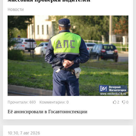
Новости
Прочитали: 693 Комментарии: 0
2
0
Её анонсировали в Госавтоинспекции
10:30, 7 авг 2026