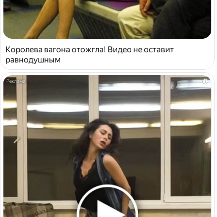
Королева вагона отожгла! Видео не оставит
равнодушным
i