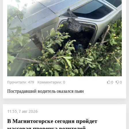
Прочитали: 479 Комментарии: 0
0
0
Пострадавший водитель оказался пьян
11:55, 7 авг 2026
В Магнитогорске сегодня пройдет
массовая проверка водителей