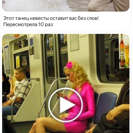
Этот танец невесты оставит вас без слов!
Пересмотрела 10 раз
i