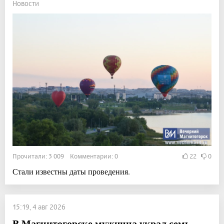
Новости
Прочитали: 3 009 Комментарии: 0
22
0
Стали известны даты проведения.
15:19, 4 авг 2026
В Магнитогорске мужчина украл семь