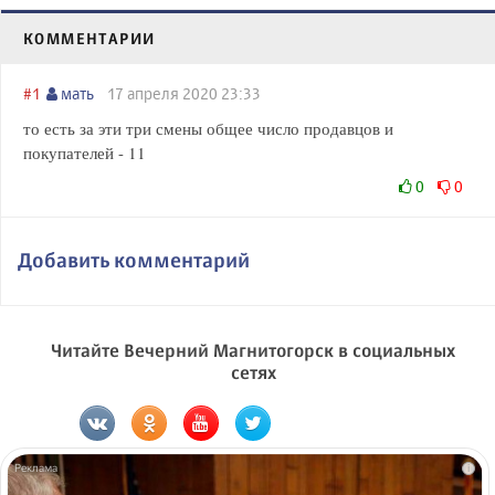
КОММЕНТАРИИ
#1
мать
17 апреля 2020 23:33
то есть за эти три смены общее число продавцов и
покупателей - 11
0
0
Добавить комментарий
Читайте Вечерний Магнитогорск в социальных
сетях
i