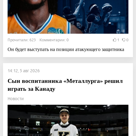
Прочитали: 623 Комментарии: 0
1
0
Он будет выступать на позиции атакующего защитника
14:12, 5 авг 2026
Сын воспитанника «Металлурга» решил
играть за Канаду
Новости