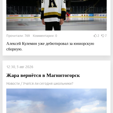
Прочитали: 769 Комментарии: 0
2
7
Алексей Кулемин уже дебютировал за юниорскую
сборную.
12:30, 5 авг 2026
Жара вернётся в Магнитогорск
Новости / Учатся ли сегодня школьники?