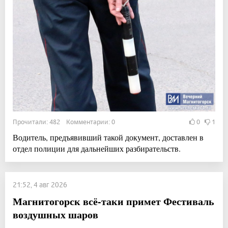
Прочитали: 482 Комментарии: 0
0
1
Водитель, предъявивший такой документ, доставлен в
отдел полиции для дальнейших разбирательств.
21:52, 4 авг 2026
Магнитогорск всё-таки примет Фестиваль
воздушных шаров