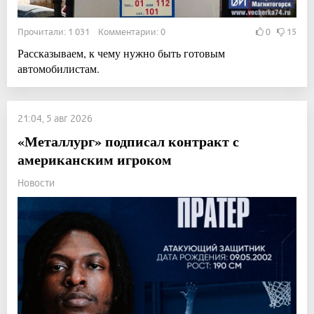
Прочитали: 1 031 Комментарии: 0
0
15
Рассказываем, к чему нужно быть готовым
автомобилистам.
21:04, 5 авг 2026
«Металлург» подписал контракт с
американским игроком
Новости