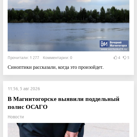
Прочитали: 1 277 Комментарии: 0
4
5
Синоптики рассказали, когда это произойдет.
11:56, 5 авг 2026
В Магнитогорске выявили поддельный
полис ОСАГО
Новости