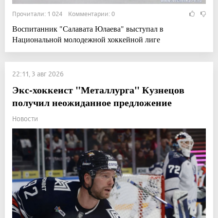
Прочитали: 1 024 Комментарии: 0
Воспитанник "Салавата Юлаева" выступал в
Национальной молодежной хоккейной лиге
22:11, 3 авг 2026
Экс-хоккеист "Металлурга" Кузнецов
получил неожиданное предложение
Новости