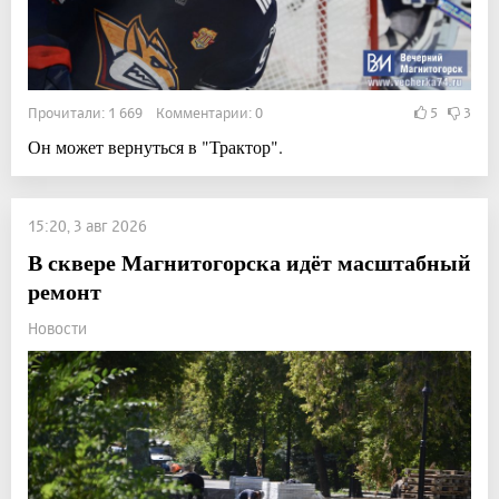
Прочитали: 1 669 Комментарии: 0
5
3
Он может вернуться в "Трактор".
15:20, 3 авг 2026
В сквере Магнитогорска идёт масштабный
ремонт
Новости