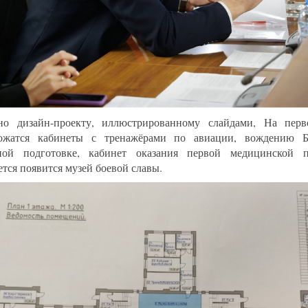
но дизайн-проекту, иллюстрированному слайдами, На перв
ложатся кабинеты с тренажёрами по авиации, вождению 
тной подготовке, кабинет оказания первой медицинской
ется появится музей боевой славы.