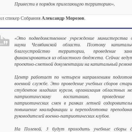
Привести в порядок прилегающую территорию»,
Александр Морозов
тил спикер Собрания
.
«Это подведомственное учреждение министерства о
науки Челябинской области. Поэтому капиталь
благоустройство территории, проведение за
финансироваться из областного бюджета. Сейчас веду
проектно-сметной документации на капитальный ремонт
Центр работает по четырем направлениям подготов
военной службе. Это проведение учебных сборов старш
студентов младших курсов, организация областных м
патриотическому воспитанию, проведение 
патриотических смен в рамках летней оздоровитель
повышение квалификации и переподготовка преподав
руководителей военно-патриотических клубов.
На Полевой, 3 будут проходить учебные сборы 