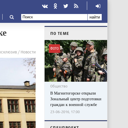
найти
ке
ПО ТЕМЕ
ФОТО
ксклюзив / Новости
Общество
В Магнитогорске открыли
Зональный центр подготовки
граждан к военной службе
23-06-2016, 17:00
CПЕЦПРОЕКТ