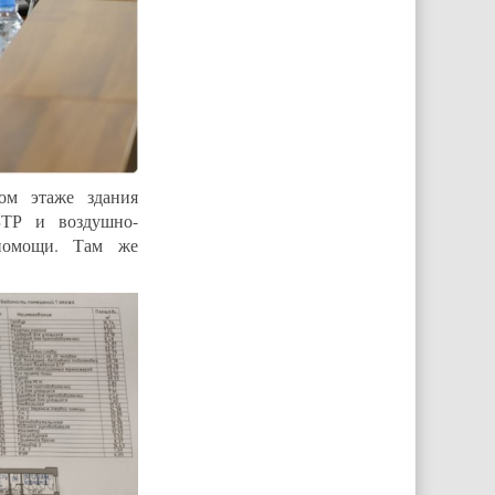
ом этаже здания
БТР и воздушно-
 помощи. Там же