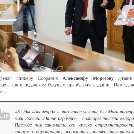
Александру Морозову
редал спикеру Собрания
дизайн-
вает, как в недалёком будущем преобразится здание. Нам удал
ет.
«Клубы «Авангард» – это новое явление для Магнитогор
всей России. Здание огромное – полторы тысячи квадр
Прежде чем занимать, его нужно отремонтировать
снаружи, обустроить, оснастить соответствующим о