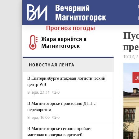
Прогноз погоды
Пус
Жара вернётся в
пре
Магнитогорск
16:32, 
НОВОСТНАЯ ЛЕНТА
Э
В Екатеринбурге атакован логистический
центр WB
Вчера, 23:31
0
В Магнитогорске произошло ДТП с
переворотом
Вчера, 16:00
0
В Магнитогорске сегодня пройдет
массовая проверка водителей