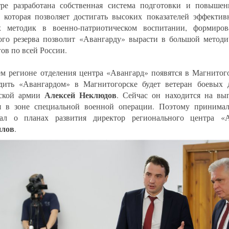
ре разработана собственная система подготовки и повыше
, которая позволяет достигать высоких показателей эффектив
 методик в военно-патриотическом воспитании, формиров
ого резерва позволит «Авангарду» вырасти в большой методи
ов по всей России.
м регионе отделения центра «Авангард» появятся в Магнитого
дить «Авангардом» в Магнитогорске будет ветеран боевых 
Алексей Неклюдов
ской армии
. Сейчас он находится на вы
я в зоне специальной военной операции. Поэтому принимал
зал о планах развития директор регионального центра 
лов
.