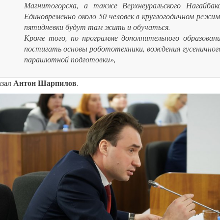
Магнитогорска, а также Верхнеуральского Нагайбакс
Единовременно около 50 человек в круглогодичном режи
пятидневки будут там жить и обучаться.
Кроме того, по программе дополнительного образован
постигать основы робототехники, вождения гусеничног
парашютной подготовки»,
Антон Шарпилов
азал
.