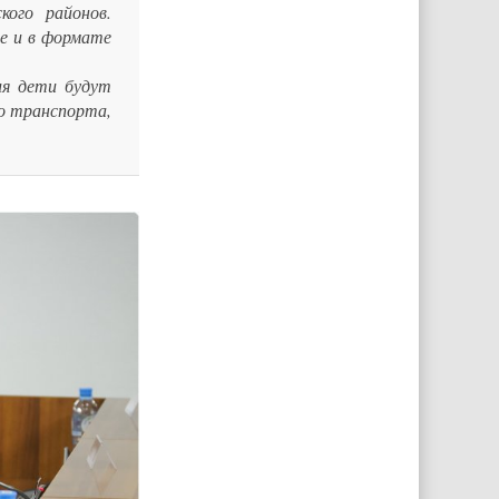
кого районов.
ме и в формате
ия дети будут
о транспорта,