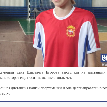
едующий день Елизавета Егорова выступала на дистанции
ми, которая еще носит название стипль-чез.
ронная дистанция нашей спортсменки и она целенаправленно го
тарту.