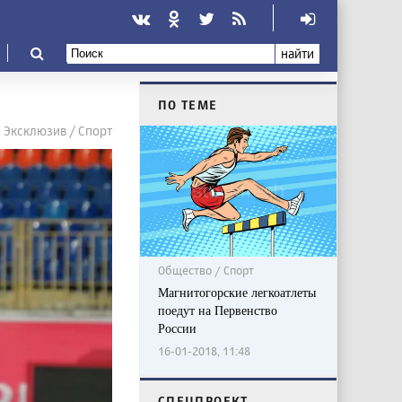
найти
ПО ТЕМЕ
Эксклюзив / Спорт
Общество / Спорт
Магнитогорские легкоатлеты
поедут на Первенство
России
16-01-2018, 11:48
CПЕЦПРОЕКТ