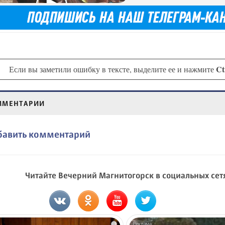
Ct
Если вы заметили ошибку в тексте, выделите ее и нажмите
ММЕНТАРИИ
бавить комментарий
Читайте Вечерний Магнитогорск в социальных сет
i