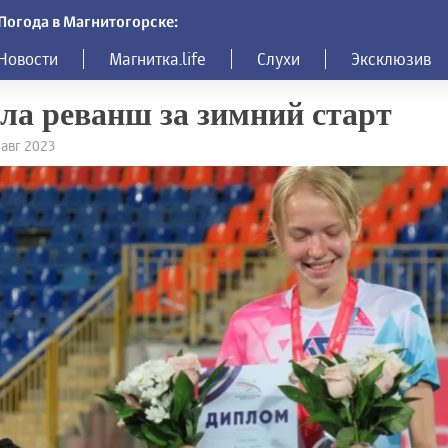
Погода в Магнитогорске:
Новости
Магнитка.life
Слухи
Эксклюзив
ла реванш за зимний старт
 авг 2023