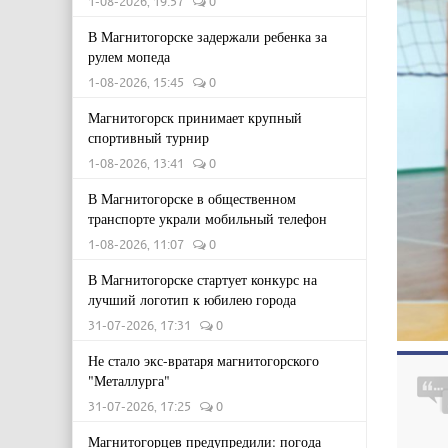
1-08-2026, 19:57
0
В Магнитогорске задержали ребенка за
рулем мопеда
1-08-2026, 15:45
0
Магнитогорск принимает крупный
спортивный турнир
1-08-2026, 13:41
0
В Магнитогорске в общественном
транспорте украли мобильный телефон
1-08-2026, 11:07
0
В Магнитогорске стартует конкурс на
лучший логотип к юбилею города
31-07-2026, 17:31
0
Не стало экс-вратаря магнитогорского
"Металлурга"
31-07-2026, 17:25
0
Магнитогорцев предупредили: погода