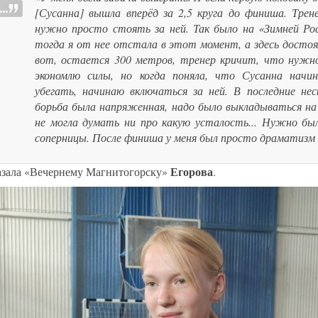
[Сусанна] вышла вперёд за 2,5 круга до финиша. Трене
нужно просто стоять за ней. Так было на «Зимней Ро
тогда я от нее отстала в этот момент, а здесь достоя
вот, остается 300 метров, тренер кричит, что нужн
экономлю силы, но когда поняла, что Сусанна начи
убегать, начинаю включаться за ней. В последние нес
борьба была напряженная, надо было выкладываться на 
не могла думать ни про какую усталость... Нужно бы
соперницы. После финиша у меня был просто драматизм 
Егорова
казала «Вечернему Магнитогорску»
.