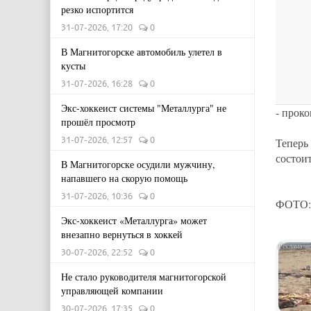
резко испортится
31-07-2026, 17:20
0
В Магнитогорске автомобиль улетел в
кусты
31-07-2026, 16:28
0
Экс-хоккеист системы "Металлурга" не
- прок
прошёл просмотр
31-07-2026, 12:57
0
Тепер
состоит
В Магнитогорске осудили мужчину,
напавшего на скорую помощь
31-07-2026, 10:36
0
ФОТО: 
Экс-хоккеист «Металлурга» может
внезапно вернуться в хоккей
30-07-2026, 22:52
0
Не стало руководителя магнитогорской
управляющей компании
30-07-2026, 17:35
0