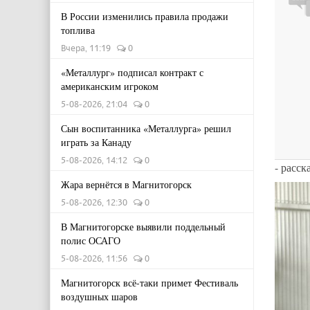
В России изменились правила продажи
топлива
Вчера, 11:19
0
«Металлург» подписал контракт с
американским игроком
5-08-2026, 21:04
0
Сын воспитанника «Металлурга» решил
играть за Канаду
5-08-2026, 14:12
0
- расс
Жара вернётся в Магнитогорск
5-08-2026, 12:30
0
В Магнитогорске выявили поддельный
полис ОСАГО
5-08-2026, 11:56
0
Магнитогорск всё-таки примет Фестиваль
воздушных шаров