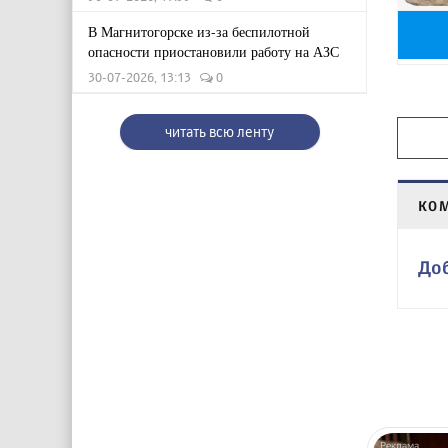
В Магнитогорске из-за беспилотной
опасности приостановили работу на АЗС
30-07-2026, 13:13
0
читать всю ленту
КО
До