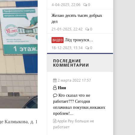
4-04-2025, 22:06
0
Желаю десять тысяч добрых
дел
21-01-2025, 22:42
0
Лёд тронулся…
ВИДЕО
18-12-2023, 15:34
0
ПОСЛЕДНИЕ
КОММЕНТАРИИ
2 марта 2022 17:57
Ннн
Кто сказал что не
работает??? Сегодня
оплачивал покупки,никаких
проблем!...
е Калмыкова, д. 1
Apple Pay больше не
работает