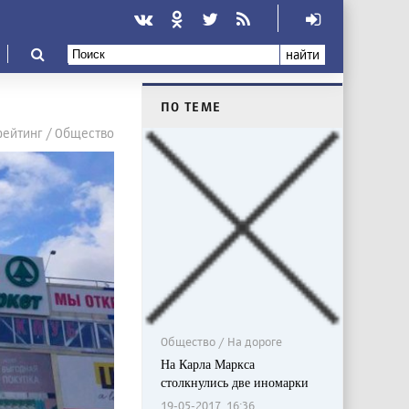
найти
ПО ТЕМЕ
рейтинг / Общество
Общество / На дороге
На Карла Маркса
столкнулись две иномарки
19-05-2017, 16:36