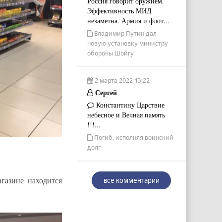
Россия говорит оружием.
Эффективность МИД
незаметна. Армия и флот...
Владимир Путин дал
новую установку министру
обороны Шойгу
2 марта 2022 13:22
Сергей
Константину Царствие
небесное и Вечная память
!!!...
Погиб, исполняя воинский
долг
газине находится
все комментарии