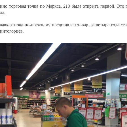
нно торговая точка по Маркса, 210 была открыта первой. Это
да.
лавках пока по-прежнему представлен товар, за четыре года 
гнитогорцев.