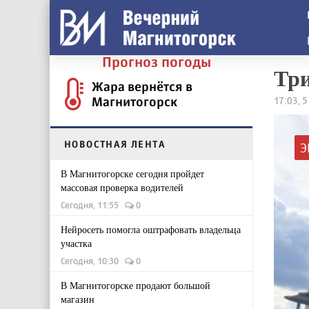
Прогноз погоды
Три
Жара вернётся в
Магнитогорск
17:03, 5
НОВОСТНАЯ ЛЕНТА
Э
В Магнитогорске сегодня пройдет
массовая проверка водителей
Сегодня, 11:55
0
Нейросеть помогла оштрафовать владельца
участка
Сегодня, 10:30
0
В Магнитогорске продают большой
магазин