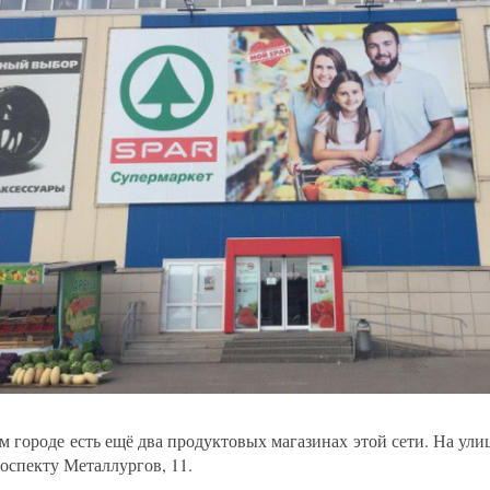
м городе есть ещё два продуктовых магазинах этой сети. На улиц
роспекту Металлургов, 11.