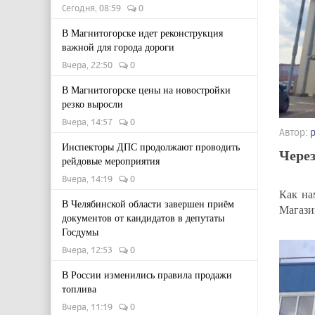
Сегодня, 08:59
0
В Магнитогорске идет реконструкция
важной для города дороги
Вчера, 22:50
0
В Магнитогорске цены на новостройки
резко выросли
Вчера, 14:57
0
Автор:
Инспекторы ДПС продолжают проводить
Через
рейдовые мероприятия
Вчера, 14:19
0
Как на
В Челябинской области завершен приём
Магази
документов от кандидатов в депутаты
Госдумы
Вчера, 12:53
0
В России изменились правила продажи
топлива
Вчера, 11:19
0