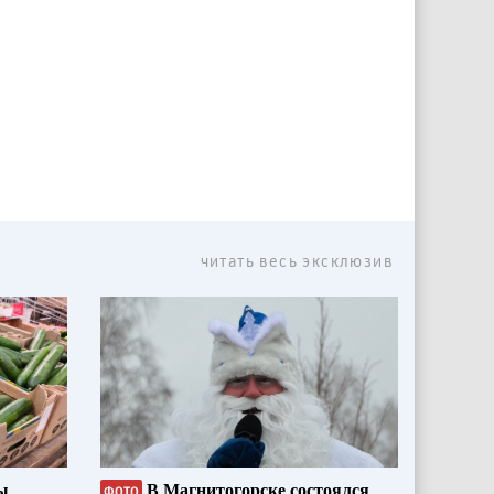
читать весь эксклюзив
ы
В Магнитогорске состоялся
ФОТО