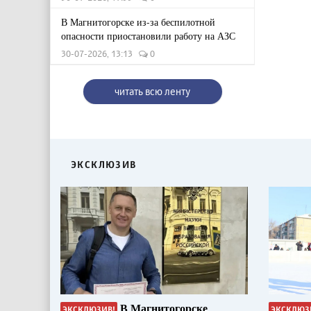
В Магнитогорске из-за беспилотной
опасности приостановили работу на АЗС
30-07-2026, 13:13
0
читать всю ленту
ЭКСКЛЮЗИВ
В Магнитогорске
ЭКСКЛЮЗИВ!
ЭКСКЛЮЗ