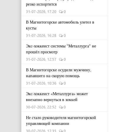
резко испортится
31-07-2026, 17:20
0
В Магнитогорске автомобиль улетел в
кусты
31-07-2026, 16:28
0
Экс-хоккеист системы "Металлурга" не
прошёл просмотр
31-07-2026, 12:57
0
В Магнитогорске осудили мужчину,
напавшего на скорую помощь
31-07-2026, 10:36
0
Экс-хоккеист «Металлурга» может
внезапно вернуться в хоккей
30-07-2026, 22:52
0
Не стало руководителя магнитогорской
управляющей компании
30-07-2026, 17:35
0