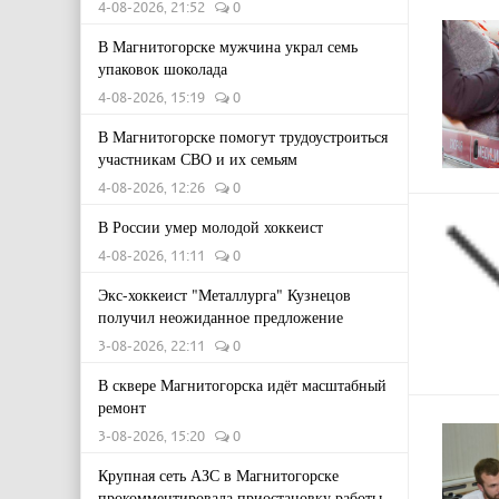
4-08-2026, 21:52
0
В Магнитогорске мужчина украл семь
упаковок шоколада
4-08-2026, 15:19
0
В Магнитогорске помогут трудоустроиться
участникам СВО и их семьям
4-08-2026, 12:26
0
В России умер молодой хоккеист
4-08-2026, 11:11
0
Экс-хоккеист "Металлурга" Кузнецов
получил неожиданное предложение
3-08-2026, 22:11
0
В сквере Магнитогорска идёт масштабный
ремонт
3-08-2026, 15:20
0
Крупная сеть АЗС в Магнитогорске
прокомментировала приостановку работы