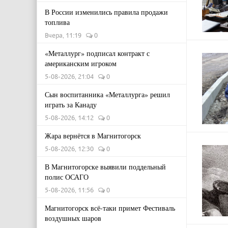
В России изменились правила продажи
топлива
Вчера, 11:19
0
«Металлург» подписал контракт с
американским игроком
5-08-2026, 21:04
0
Сын воспитанника «Металлурга» решил
играть за Канаду
5-08-2026, 14:12
0
Жара вернётся в Магнитогорск
5-08-2026, 12:30
0
В Магнитогорске выявили поддельный
полис ОСАГО
5-08-2026, 11:56
0
Магнитогорск всё-таки примет Фестиваль
воздушных шаров