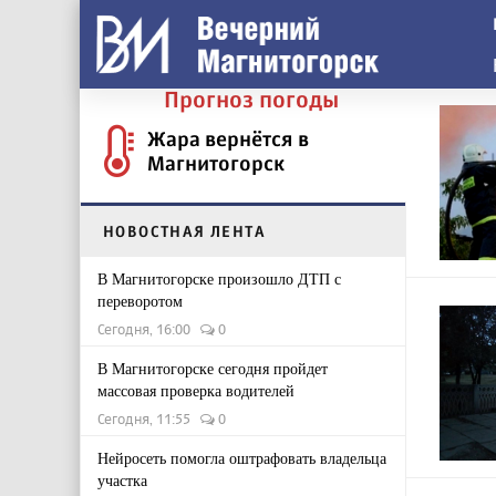
Прогноз погоды
Жара вернётся в
Магнитогорск
НОВОСТНАЯ ЛЕНТА
В Магнитогорске произошло ДТП с
переворотом
Сегодня, 16:00
0
В Магнитогорске сегодня пройдет
массовая проверка водителей
Сегодня, 11:55
0
Нейросеть помогла оштрафовать владельца
участка