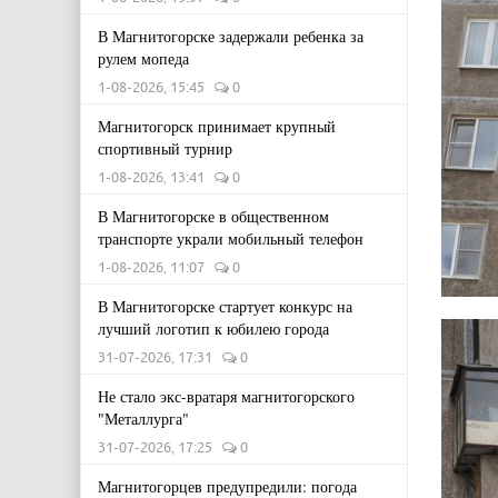
В Магнитогорске задержали ребенка за
рулем мопеда
1-08-2026, 15:45
0
Магнитогорск принимает крупный
спортивный турнир
1-08-2026, 13:41
0
В Магнитогорске в общественном
транспорте украли мобильный телефон
1-08-2026, 11:07
0
В Магнитогорске стартует конкурс на
лучший логотип к юбилею города
31-07-2026, 17:31
0
Не стало экс-вратаря магнитогорского
"Металлурга"
31-07-2026, 17:25
0
Магнитогорцев предупредили: погода