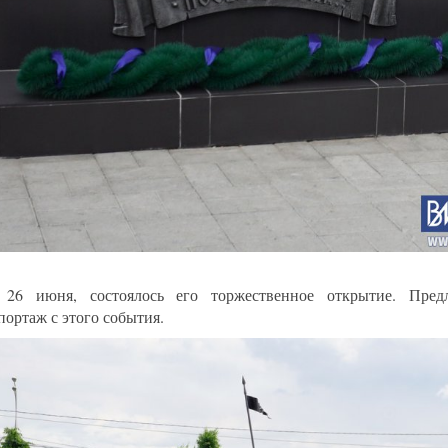
 26 июня, состоялось его торжественное открытие. Предл
портаж с этого события.