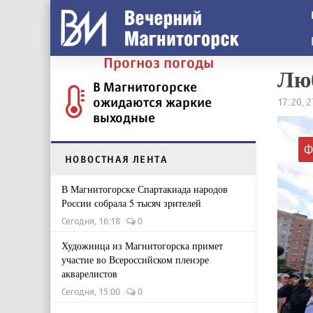
Прогноз погоды
Люб
В Магнитогорске
ожидаются жаркие
17:20, 
выходные
Ф
НОВОСТНАЯ ЛЕНТА
В Магнитогорске Спартакиада народов
России собрала 5 тысяч зрителей
Сегодня, 16:18
0
Художница из Магнитогорска примет
участие во Всероссийском пленэре
акварелистов
Сегодня, 15:00
0