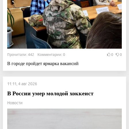
Прочитали: 442 Комментарии: 0
0
0
В городе пройдет ярмарка вакансий
11:11, 4 авг 2026
В России умер молодой хоккеист
Новости