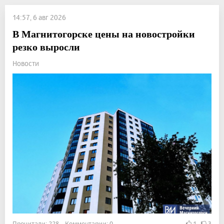
14:57, 6 авг 2026
В Магнитогорске цены на новостройки
резко выросли
Новости
Прочитали: 228 Комментарии: 0
1
3