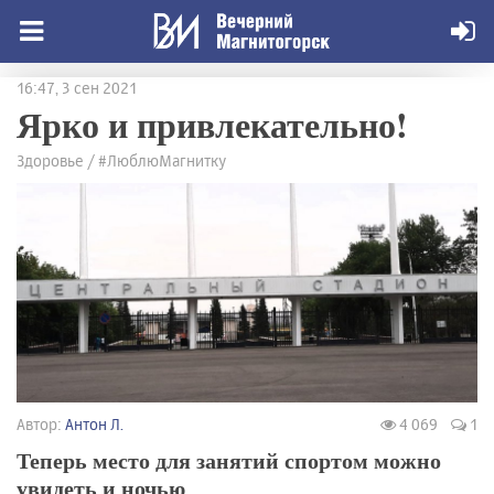
16:47, 3 сен 2021
Ярко и привлекательно!
Здоровье / #ЛюблюМагнитку
Автор:
Антон Л.
4 069
1
Теперь место для занятий спортом можно
увидеть и ночью