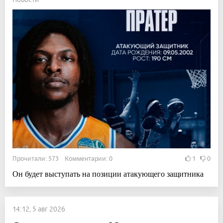
Прочитали: 573 Комментарии: 0
1
0
Он будет выступать на позиции атакующего защитника
14:12, 5 авг 2026