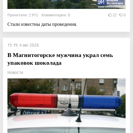
Прочитали: 2 912 Комментарии: 0
22
0
Стали известны даты проведения.
15:19, 4 авг 2026
В Магнитогорске мужчина украл семь
упаковок шоколада
Новости