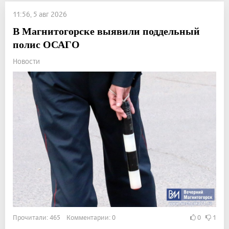
11:56, 5 авг 2026
В Магнитогорске выявили поддельный
полис ОСАГО
Новости
Прочитали: 465 Комментарии: 0
0
1