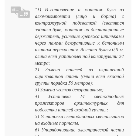
"1) Изготовление и монтаж букв из
алюмокомпозита (лицо и борта) с
контражурной подсветкой (светятся
задники букв, монтаж на дистанционные
держатели, усиление крепежа шпильками
через панели декоративные к бетонным
плитам перекрытия. Высота буквы 0,8 м,
длина всей установленной конструкции 24
метра;
2) Замена панелей из окрашенной
оцинкованной стали (длина всей входной
группы порядка 50 метров);
3) Замена уголков декоративных;
4) Установка 14 светодиодных
прожекторов архитектурных для
подсветки шпилей входной группы;
5) Установка светодиодных светильников
на входные порталы;
6) Упорядочивание электрической части