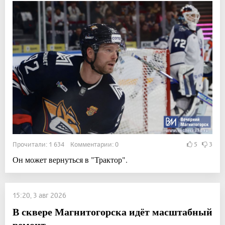
Прочитали: 1 634 Комментарии: 0
5
3
Он может вернуться в "Трактор".
15:20, 3 авг 2026
В сквере Магнитогорска идёт масштабный
ремонт