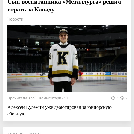
Сын воспитанника «Металлурга» решил
играть за Канаду
Новости
Прочитали: 699 Комментарии: 0
2
6
Алексей Кулемин уже дебютировал за юниорскую
сборную.