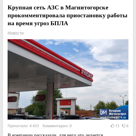
Крупная сеть АЗС в Магнитогорске
прокомментировала приостановку работы
на время угроз БПЛА
Новости
Прочитали: 4 433 Комментарии: 0
13
6
В компании рассказали, для чего это делается.