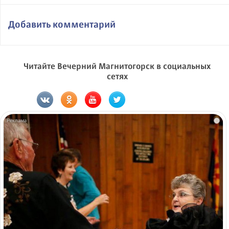
Добавить комментарий
Читайте Вечерний Магнитогорск в социальных
сетях
i