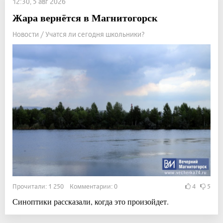
12:30, 5 авг 2026
Жара вернётся в Магнитогорск
Новости / Учатся ли сегодня школьники?
Прочитали: 1 250 Комментарии: 0
4
5
Синоптики рассказали, когда это произойдет.