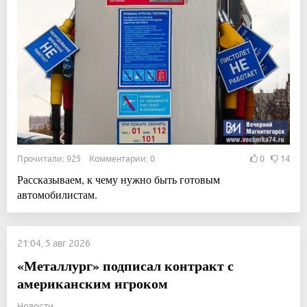
Прочитали: 925 Комментарии: 0
0
14
Рассказываем, к чему нужно быть готовым
автомобилистам.
21:04, 5 авг 2026
«Металлург» подписал контракт с
американским игроком
Новости