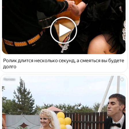
Ролик длится несколько секунд, а смеяться вы будете
долго
i