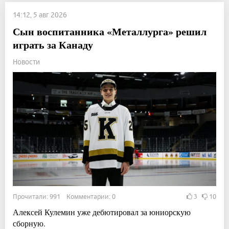
14:12, 5 авг 2026
Сын воспитанника «Металлурга» решил
играть за Канаду
Новости
Прочитали: 991 Комментарии: 0
3
10
Алексей Кулемин уже дебютировал за юниорскую
сборную.