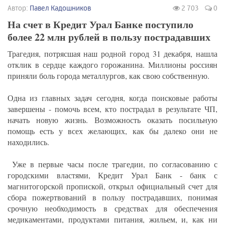
Автор:
Павел Кадошников
2 703
0
На счет в Кредит Урал Банке поступило
более 22 млн рублей в пользу пострадавших
Трагедия, потрясшая наш родной город 31 декабря, нашла
отклик в сердце каждого горожанина. Миллионы россиян
приняли боль города металлургов, как свою собственную.
Одна из главных задач сегодня, когда поисковые работы
завершены - помочь всем, кто пострадал в результате ЧП,
начать новую жизнь. Возможность оказать посильную
помощь есть у всех желающих, как бы далеко они не
находились.
Уже в первые часы после трагедии, по согласованию с
городскими властями, Кредит Урал Банк - банк с
магнитогорской пропиской, открыл официальный счет для
сбора пожертвований в пользу пострадавших, понимая
срочную необходимость в средствах для обеспечения
медикаментами, продуктами питания, жильем, и, как ни