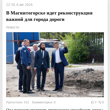
22:50, 6 авг 2026
В Магнитогорске идет реконструкция
важной для города дороги
Новости
Прочитали: 522 Комментарии: 0
3
0
Она поможет увеличить пропускную способность улицы