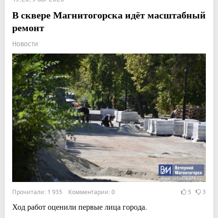
В сквере Магнитогорска идёт масштабный
ремонт
Новости
Прочитали: 1 935 Комментарии: 0
5
3
Ход работ оценили первые лица города.