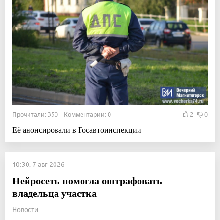
Прочитали: 350 Комментарии: 0
2
0
Её анонсировали в Госавтоинспекции
10:30, 7 авг 2026
Нейросеть помогла оштрафовать
владельца участка
Новости