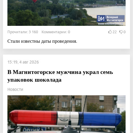
Прочитали: 3 160 Комментарии: 0
22
0
Стали известны даты проведения.
15:19, 4 авг 2026
В Магнитогорске мужчина украл семь
упаковок шоколада
Новости