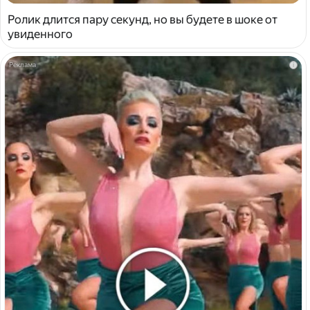
Ролик длится пару секунд, но вы будете в шоке от
увиденного
i