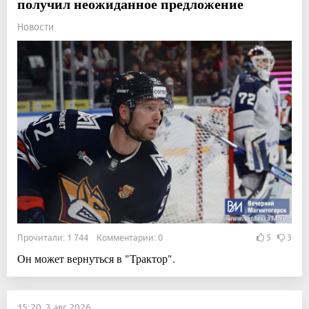
получил неожиданное предложение
Новости
Прочитали: 1 744 Комментарии: 0
5
3
Он может вернуться в "Трактор".
15:20, 3 авг 2026