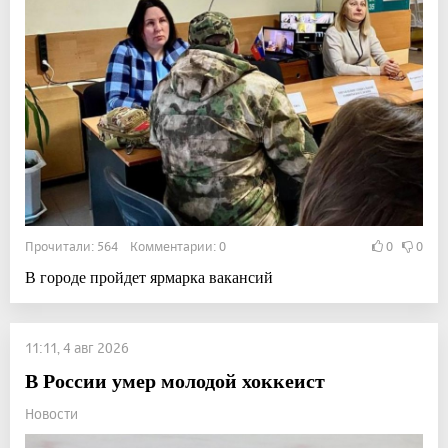
Прочитали: 564 Комментарии: 0
0
0
В городе пройдет ярмарка вакансий
11:11, 4 авг 2026
В России умер молодой хоккеист
Новости