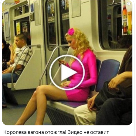
i
Королева вагона отожгла! Видео не оставит