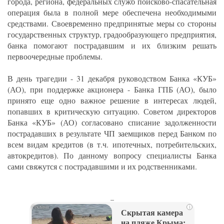
города, региона, федеральных служб поисково-спасательная
операция была в полной мере обеспечена необходимыми
средствами. Своевременно предпринятые меры со стороны
государственных структур, градообразующего предприятия,
банка помогают пострадавшим и их близким решать
первоочередные проблемы.
В день трагедии - 31 декабря руководством Банка «КУБ»
(АО), при поддержке акционера - Банка ГПБ (АО), было
принято еще одно важное решение в интересах людей,
попавших в критическую ситуацию. Советом директоров
Банка «КУБ» (АО) согласовано списание задолженности
пострадавших в результате ЧП заемщиков перед Банком по
всем видам кредитов (в т.ч. ипотечных, потребительских,
автокредитов). По данному вопросу специалисты Банка
сами свяжутся с пострадавшими и их родственниками.
_
i
Скрытая камера
на пляже Крыма: