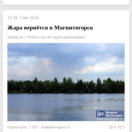
12:30, 5 авг 2026
Жара вернётся в Магнитогорск
Новости / Учатся ли сегодня школьники?
Прочитали: 1 353 Комментарии: 0
4
5