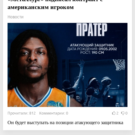
американским игроком
Новости
Прочитали: 812 Комментарии: 0
2
0
Он будет выступать на позиции атакующего защитника