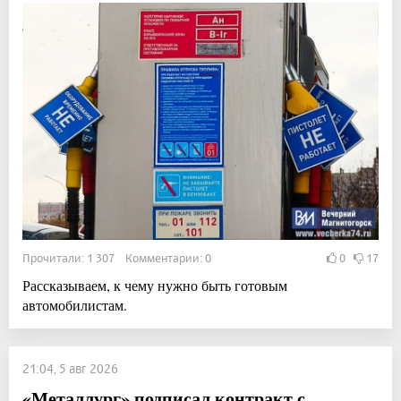
Прочитали: 1 307 Комментарии: 0
0
17
Рассказываем, к чему нужно быть готовым
автомобилистам.
21:04, 5 авг 2026
«Металлург» подписал контракт с