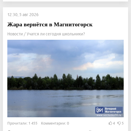
12:30, 5 авг 2026
Жара вернётся в Магнитогорск
Новости / Учатся ли сегодня школьники?
Прочитали: 1 455 Комментарии: 0
4
5