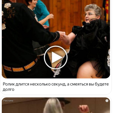
Ролик длится несколько секунд, а смеяться вы будете
долго
i