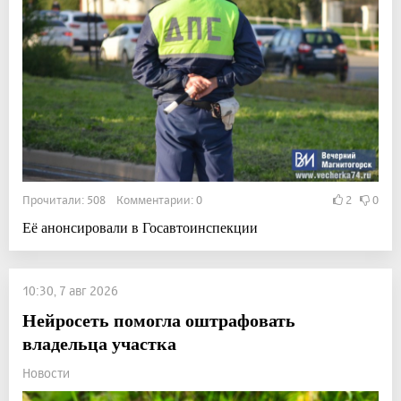
Прочитали: 508 Комментарии: 0
2
0
Её анонсировали в Госавтоинспекции
10:30, 7 авг 2026
Нейросеть помогла оштрафовать
владельца участка
Новости