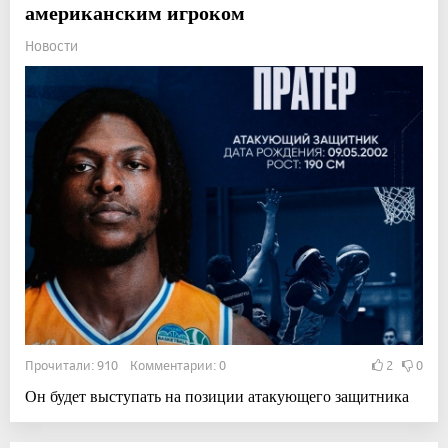
американским игроком
Новости
Прочитали: 910 Комментарии: 0
2
0
Он будет выступать на позиции атакующего защитника