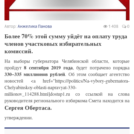
Автор:
Анжелика Панова
1 408
0
Более 70% этой сумму уйдёт на оплату труда
членов участковых избирательных
комиссий.
На выборы губернатора Челябинской области, которые
8 сентября 2019 года
пройдут
, будет потрачено порядка
330−335 миллионов рублей
. Об этом сообщает агентство
новостей <a href="https://
/politics/Na-vybory-gubernatora-
Chelyabinskoy-oblasti-napravyat-330-
millionov_114288.html]dostup1.ru со ссылкой на слова
руководителя регионального избиркома
Смета находится на
Сергея Обертаса.
утверждении.