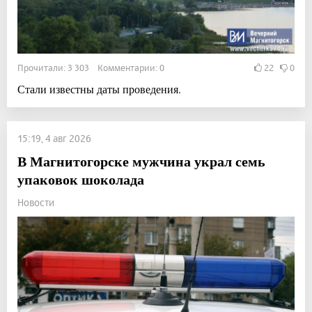
Прочитали: 3 303 Комментарии: 0
22
0
Стали известны даты проведения.
15:19, 4 авг 2026
В Магнитогорске мужчина украл семь
упаковок шоколада
Новости