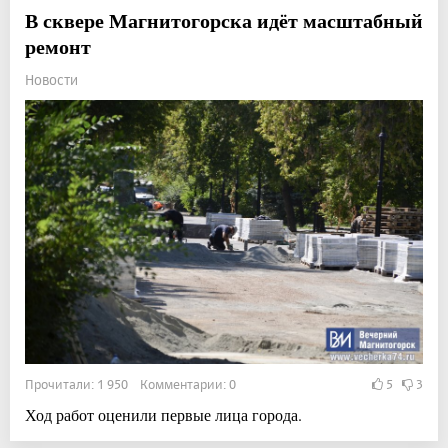
В сквере Магнитогорска идёт масштабный
ремонт
Новости
Прочитали: 1 950 Комментарии: 0
5
3
Ход работ оценили первые лица города.