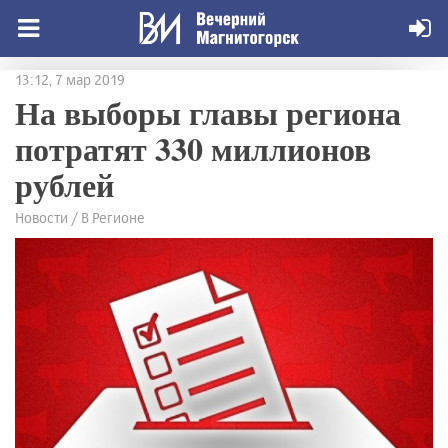
13:12, 7 мар 2019
На выборы главы региона
потратят 330 миллионов
рублей
Новости / В Регионе