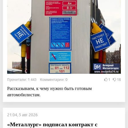
Прочитали: 1 443 Комментарии: 0
1
18
Рассказываем, к чему нужно быть готовым
автомобилистам.
21:04, 5 авг 2026
«Металлург» подписал контракт с