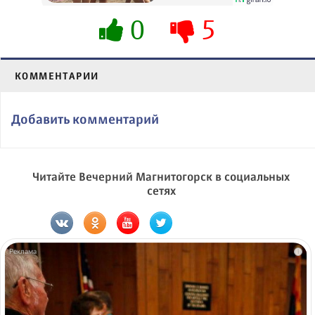
0
5
КОММЕНТАРИИ
Добавить комментарий
Читайте Вечерний Магнитогорск в социальных
сетях
i