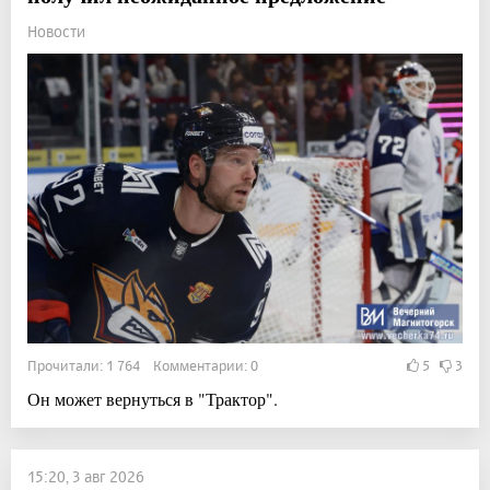
Новости
Прочитали: 1 764 Комментарии: 0
5
3
Он может вернуться в "Трактор".
15:20, 3 авг 2026