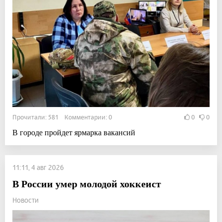
Прочитали: 581 Комментарии: 0
0
0
В городе пройдет ярмарка вакансий
11:11, 4 авг 2026
В России умер молодой хоккеист
Новости