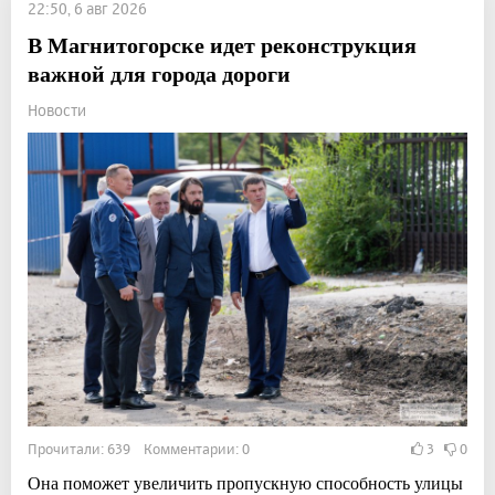
22:50, 6 авг 2026
В Магнитогорске идет реконструкция
важной для города дороги
Новости
Прочитали: 639 Комментарии: 0
3
0
Она поможет увеличить пропускную способность улицы