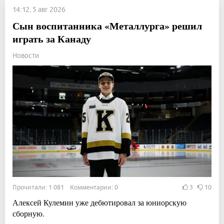
14:12, 5 авг 2026
Сын воспитанника «Металлурга» решил
играть за Канаду
Новости
Прочитали: 1 081 Комментарии: 0
3
10
Алексей Кулемин уже дебютировал за юниорскую
сборную.