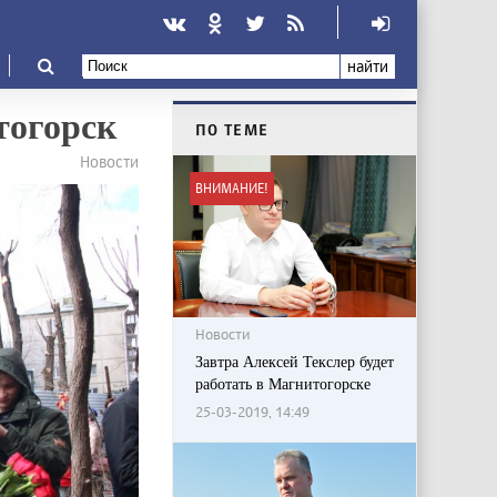
найти
тогорск
ПО ТЕМЕ
Новости
ВНИМАНИЕ!
Новости
Завтра Алексей Текслер будет
работать в Магнитогорске
25-03-2019, 14:49