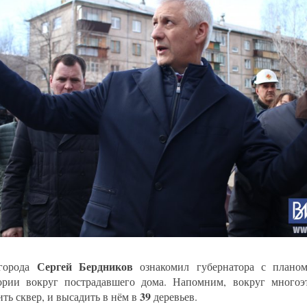
Сергей Бердников
 города
ознакомил губернатора с планом
ории вокруг пострадавшего дома. Напомним, вокруг много
39
ть сквер, и высадить в нём в
деревьев.