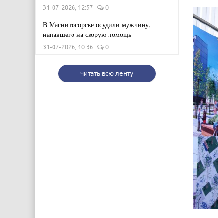
31-07-2026, 12:57
0
В Магнитогорске осудили мужчину,
напавшего на скорую помощь
31-07-2026, 10:36
0
читать всю ленту