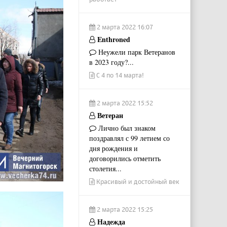
2 марта 2022 16:07
Enthroned
Неужели парк Ветеранов
в 2023 году?...
С 4 по 14 марта!
2 марта 2022 15:52
Ветеран
Лично был знаком
поздравлял с 99 летием со
дня рождения и
договорились отметить
столетия...
Красивый и достойный век
2 марта 2022 15:25
Надежда