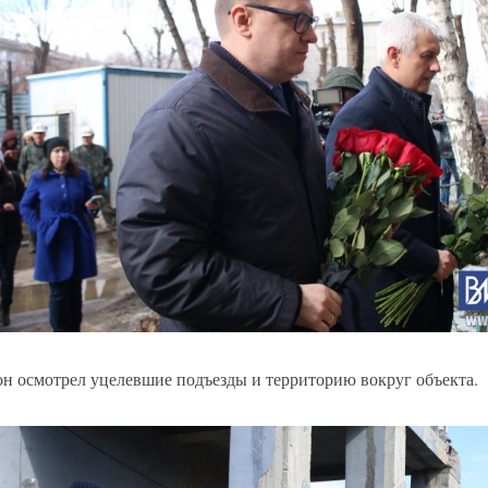
он осмотрел уцелевшие подъезды и территорию вокруг объекта.