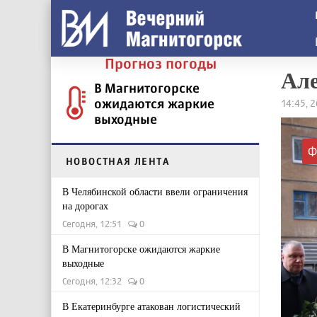
Прогноз погоды
Але
В Магнитогорске
ожидаются жаркие
14:45, 
выходные
Ф
НОВОСТНАЯ ЛЕНТА
В Челябинской области ввели ограничения
на дорогах
Сегодня, 12:51
0
В Магнитогорске ожидаются жаркие
выходные
Сегодня, 12:32
0
В Екатеринбурге атакован логистический