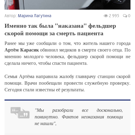
Автор:
Марина Лагутина
2 995
0
Именно так была "наказана" фельдшер
скорой помощи за смерть пациента
Ранее мы уже сообщали о том, что житель нашего города
Артём Карасик
обвинил медиков в смерти своего отца. По
мнению молодого человека, фельдшер скорой помощи не
сделала ничего, чтобы спасти пациента.
Семья Артёма направила жалобу главврачу станции скорой
помощи. Врачи пообещали провести служебную проверку.
Сегодня стали известны её результаты.
"Мы разобрали все досконально,
поминутно. Фактов неоказания помощи
не нашли",