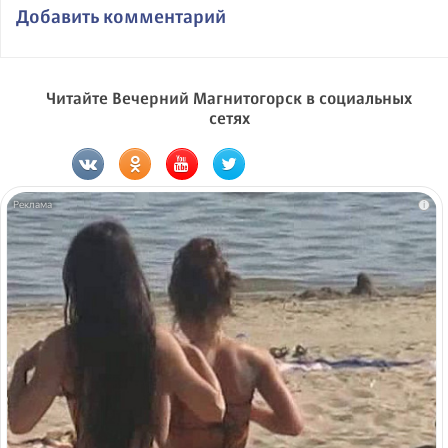
Добавить комментарий
Читайте Вечерний Магнитогорск в социальных
сетях
i