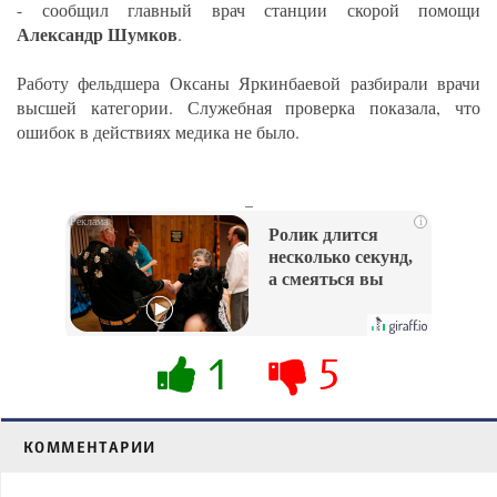
- сообщил главный врач станции скорой помощи
Александр Шумков
.
Работу фельдшера Оксаны Яркинбаевой разбирали врачи
высшей категории. Служебная проверка показала, что
ошибок в действиях медика не было.
_
i
Ролик длится
несколько секунд,
а смеяться вы
будете долго
1
5
КОММЕНТАРИИ