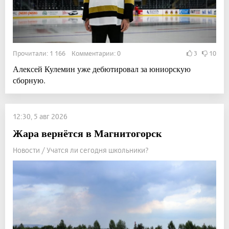
Прочитали: 1 166 Комментарии: 0
3
10
Алексей Кулемин уже дебютировал за юниорскую
сборную.
12:30, 5 авг 2026
Жара вернётся в Магнитогорск
Новости / Учатся ли сегодня школьники?