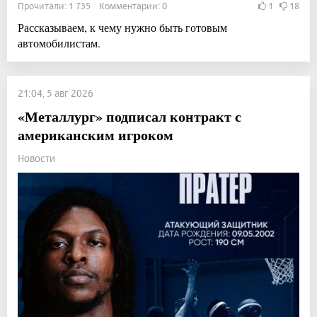
Прочитали: 1 735 Комментарии: 0
1
18
Рассказываем, к чему нужно быть готовым
автомобилистам.
21:04, 5 авг 2026
«Металлург» подписал контракт с
американским игроком
Новости