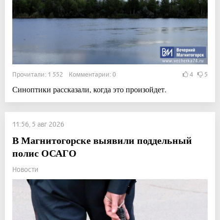
Прочитали: 1 552 Комментарии: 0
4
5
Синоптики рассказали, когда это произойдет.
11:56, 5 авг 2026
В Магнитогорске выявили поддельный
полис ОСАГО
Новости