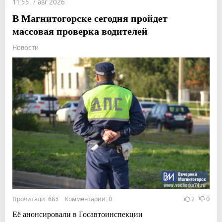
11:55, 7 авг 2026
В Магнитогорске сегодня пройдет
массовая проверка водителей
Новости
Прочитали: 683 Комментарии: 0
2
0
Её анонсировали в Госавтоинспекции