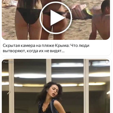
Скрытая камера на пляже Крыма: Что люди
вытворяют, когда их не видят...
i