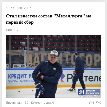
10:55, 9 авг 2026
Стал известен состав "Металлурга" на
первый сбор
Новости
Прочитали: 159 Комментарии: 0
4
0