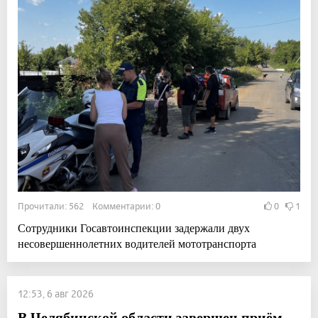
Прочитали: 562 Комментарии: 0
0
1
Сотрудники Госавтоинспекции задержали двух
несовершеннолетних водителей мототранспорта
12:53, 6 авг 2026
В Челябинской области завершен приём