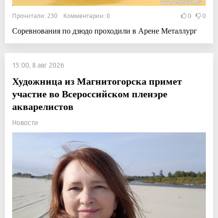
Прочитали: 230 Комментарии: 0
0
0
Соревнования по дзюдо проходили в Арене Металлург
15:00, 8 авг 2026
Художница из Магнитогорска примет
участие во Всероссийском пленэре
акварелистов
Новости