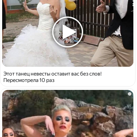
Этот танец невесты оставит вас без слов!
Пересмотрела 10 раз
i