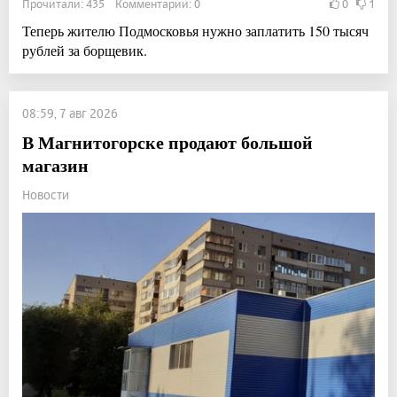
Прочитали: 435 Комментарии: 0
0
1
Теперь жителю Подмосковья нужно заплатить 150 тысяч
рублей за борщевик.
08:59, 7 авг 2026
В Магнитогорске продают большой
магазин
Новости