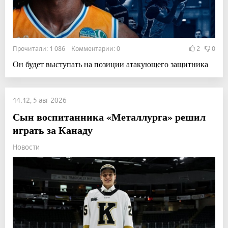
Прочитали: 1 086 Комментарии: 0
2
0
Он будет выступать на позиции атакующего защитника
14:12, 5 авг 2026
Сын воспитанника «Металлурга» решил
играть за Канаду
Новости