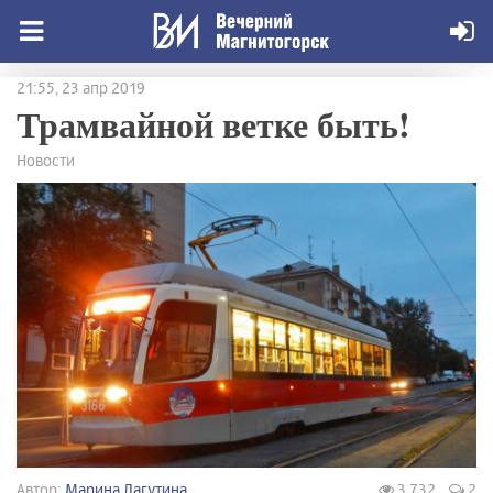
21:55, 23 апр 2019
Трамвайной ветке быть!
Новости
Автор:
Марина Лагутина
3 732
2