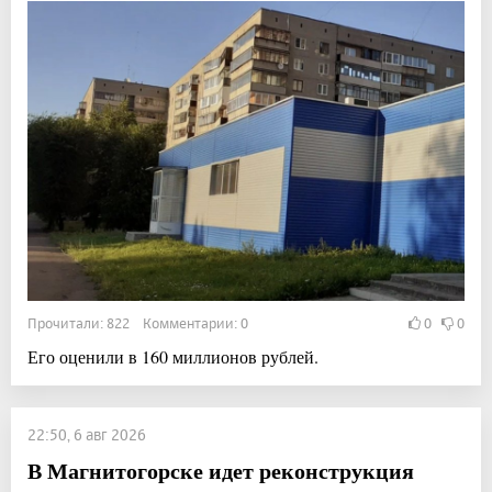
Прочитали: 822 Комментарии: 0
0
0
Его оценили в 160 миллионов рублей.
22:50, 6 авг 2026
В Магнитогорске идет реконструкция