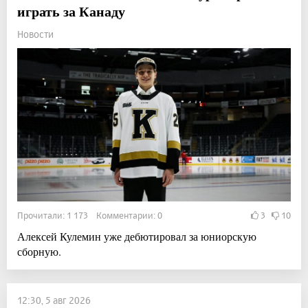
играть за Канаду
Новости
Прочитали: 1 173 Комментарии: 0
3
10
Алексей Кулемин уже дебютировал за юниорскую
сборную.
12:30, 5 авг 2026