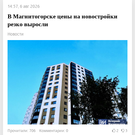
14:57, 6 авг 2026
В Магнитогорске цены на новостройки
резко выросли
Новости
Прочитали: 706 Комментарии: 0
2
3