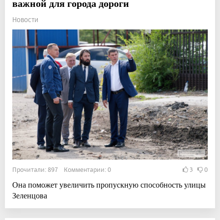
важной для города дороги
Новости
Прочитали: 897 Комментарии: 0
3
0
Она поможет увеличить пропускную способность улицы
Зеленцова