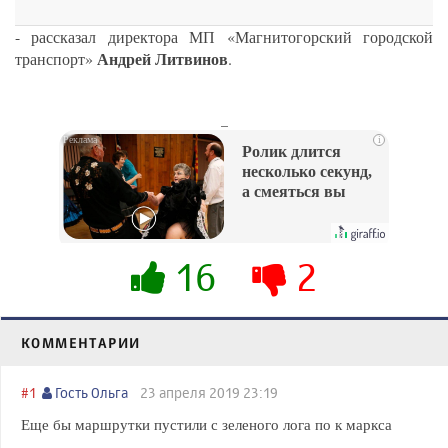
- рассказал директора МП «Магнитогорский городской
Андрей Литвинов
транспорт»
.
_
i
Ролик длится
несколько секунд,
а смеяться вы
будете долго
16
2
КОММЕНТАРИИ
#1
Гость Ольга
23 апреля 2019 23:19
Еще бы маршрутки пустили с зеленого лога по к маркса