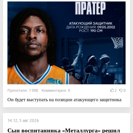
Прочитали: 1 098 Комментарии: 0
2
0
Он будет выступать на позиции атакующего защитника
14:12, 5 авг 2026
Сын воспитанника «Металлурга» решил