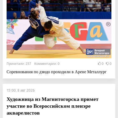
Прочитали: 257 Комментарии: 0
0
0
Соревнования по дзюдо проходили в Арене Металлург
15:00, 8 авг 2026
Художница из Магнитогорска примет
участие во Всероссийском пленэре
акварелистов