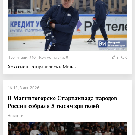
Прочитали: 310 Комментарии: 0
8
0
Хоккеисты отправились в Минск.
16:18, 8 авг 2026
В Магнитогорске Спартакиада народов
России собрала 5 тысяч зрителей
Новости