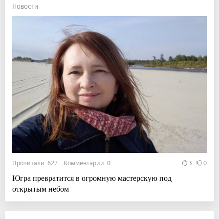
Новости
Прочитали: 627 Комментарии: 0
3
0
Югра превратится в огромную мастерскую под
открытым небом