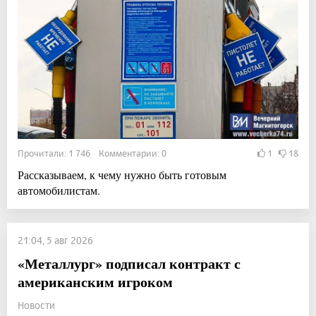
Прочитали: 1 746 Комментарии: 0
1
18
Рассказываем, к чему нужно быть готовым
автомобилистам.
21:04, 5 авг 2026
«Металлург» подписал контракт с
американским игроком
Новости