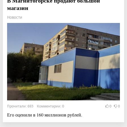
В Магнитогорске продают большой
магазин
Новости
Прочитали: 693 Комментарии: 0
0
0
Его оценили в 160 миллионов рублей.