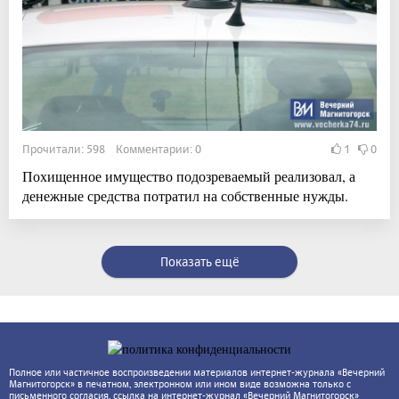
Прочитали: 598 Комментарии: 0
1
0
Похищенное имущество подозреваемый реализовал, а
денежные средства потратил на собственные нужды.
Показать ещё
Полное или частичное воспроизведении материалов интернет-журнала «Вечерний
Магнитогорск» в печатном, электронном или ином виде возможна только с
письменного согласия, ссылка на интернет-журнал «Вечерний Магнитогорск»