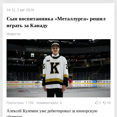
14:12, 5 авг 2026
Сын воспитанника «Металлурга» решил
играть за Канаду
Новости
Прочитали: 1 150 Комментарии: 0
3
10
Алексей Кулемин уже дебютировал за юниорскую
сборную.