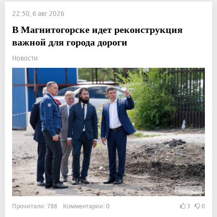
22:50, 6 авг 2026
В Магнитогорске идет реконструкция
важной для города дороги
Новости
Прочитали: 788 Комментарии: 0
3
0