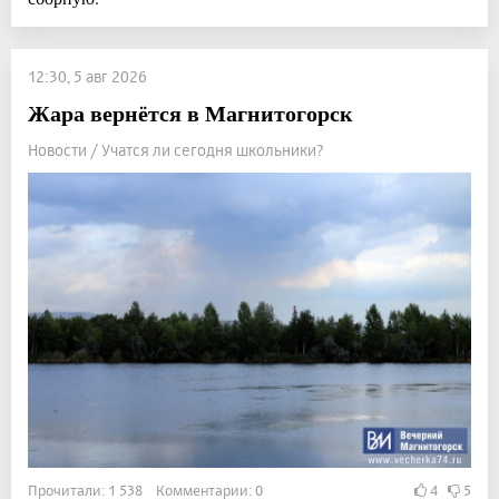
12:30, 5 авг 2026
Жара вернётся в Магнитогорск
Новости / Учатся ли сегодня школьники?
Прочитали: 1 538 Комментарии: 0
4
5