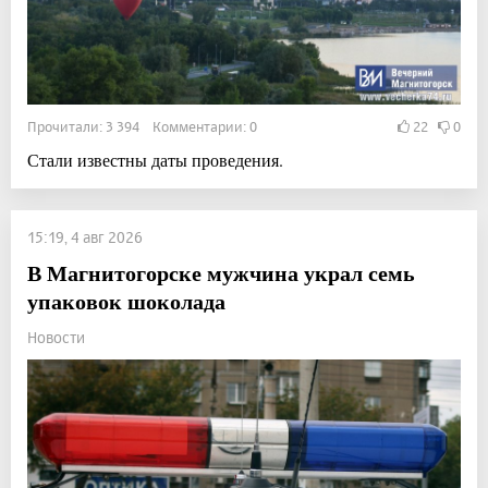
Прочитали: 3 394 Комментарии: 0
22
0
Стали известны даты проведения.
15:19, 4 авг 2026
В Магнитогорске мужчина украл семь
упаковок шоколада
Новости