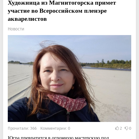
Художница из Магнитогорска примет
участие во Всероссийском пленэре
акварелистов
Новости
Прочитали: 366 Комментарии: 0
2
0
Югра превратится в огромную мастерскую под