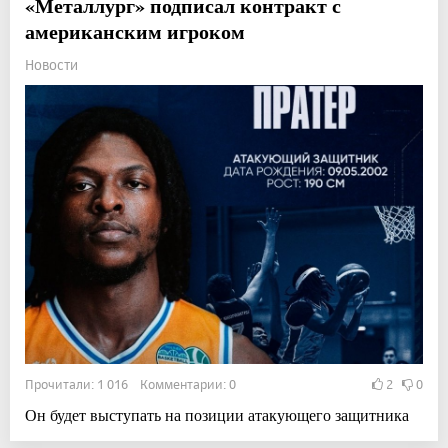
«Металлург» подписал контракт с
американским игроком
Новости
Прочитали: 1 016 Комментарии: 0
2
0
Он будет выступать на позиции атакующего защитника