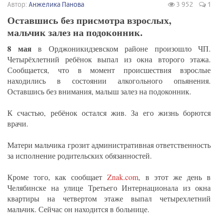
Автор:
Анжелика Панова
3 952
1
Оставшись без присмотра взрослых,
мальчик залез на подоконник.
8 мая
в Орджоникидзевском районе произошло ЧП.
Четырёхлетний ребёнок выпал из окна второго этажа.
Сообщается, что в момент происшествия взрослые
находились в состоянии алкогольного опьянения.
Оставшись без внимания, малыш залез на подоконник.
К счастью, ребёнок остался жив. За его жизнь борются
врачи.
Матери мальчика грозит административная ответственность
за исполнение родительских обязанностей.
Кроме того, как сообщает
Znak.com
, в этот же день в
Челябинске на улице Третьего Интернационала из окна
квартиры на четвертом этаже выпал четырехлетний
мальчик. Сейчас он находится в больнице.