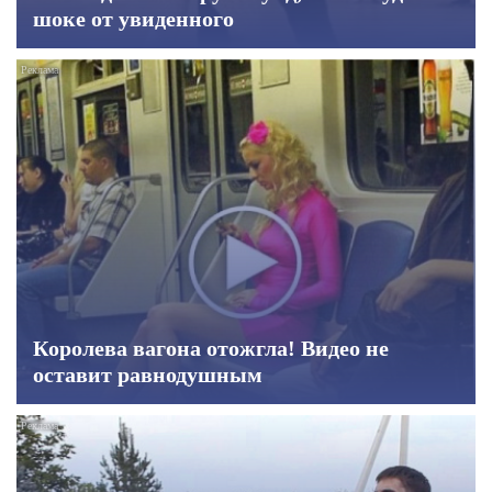
шоке от увиденного
Королева вагона отожгла! Видео не
оставит равнодушным