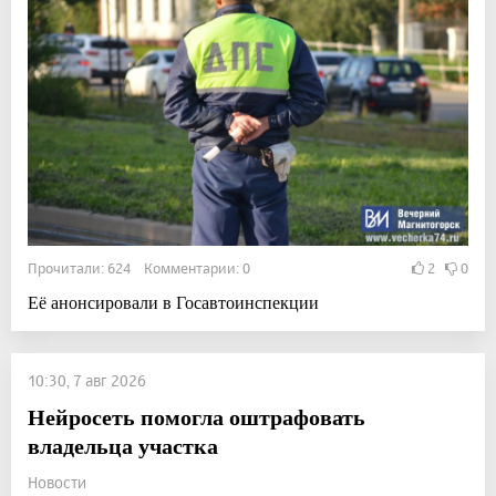
Прочитали: 624 Комментарии: 0
2
0
Её анонсировали в Госавтоинспекции
10:30, 7 авг 2026
Нейросеть помогла оштрафовать
владельца участка
Новости