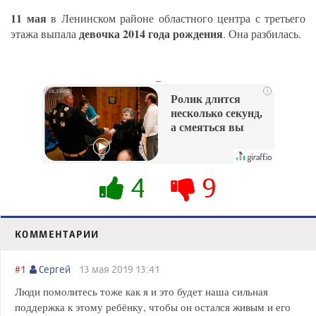
11 мая
в Ленинском районе областного центра с третьего
девочка 2014 года рождения
этажа выпала
. Она разбилась.
_
i
Ролик длится
несколько секунд,
а смеяться вы
будете долго
4
9
КОММЕНТАРИИ
#1
Сергей
13 мая 2019 13:41
Люди помолитесь тоже как я и это будет наша сильная
поддержка к этому ребёнку, чтобы он остался живым и его