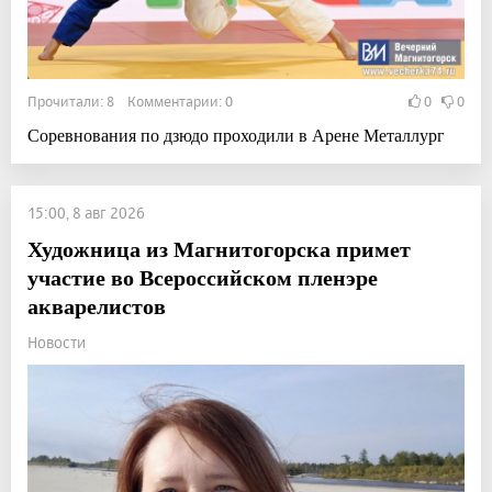
Прочитали: 8 Комментарии: 0
0
0
Соревнования по дзюдо проходили в Арене Металлург
15:00, 8 авг 2026
Художница из Магнитогорска примет
участие во Всероссийском пленэре
акварелистов
Новости