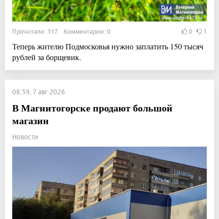
Прочитали: 317 Комментарии: 0
0
1
Теперь жителю Подмосковья нужно заплатить 150 тысяч
рублей за борщевик.
08:59, 7 авг 2026
В Магнитогорске продают большой
магазин
Новости