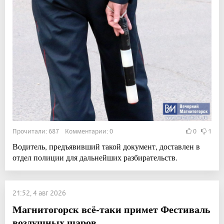
Прочитали: 687 Комментарии: 0
0
1
Водитель, предъявивший такой документ, доставлен в
отдел полиции для дальнейших разбирательств.
21:52, 4 авг 2026
Магнитогорск всё-таки примет Фестиваль
воздушных шаров