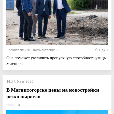
Прочитали: 730 Комментарии: 0
3
0
Она поможет увеличить пропускную способность улицы
Зеленцова
14:57, 6 авг 2026
В Магнитогорске цены на новостройки
резко выросли
Новости