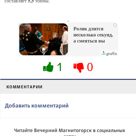
5,5
составляет
тонны.
_
i
Ролик длится
несколько секунд,
а смеяться вы
будете долго
1
0
КОММЕНТАРИИ
Добавить комментарий
Читайте Вечерний Магнитогорск в социальных