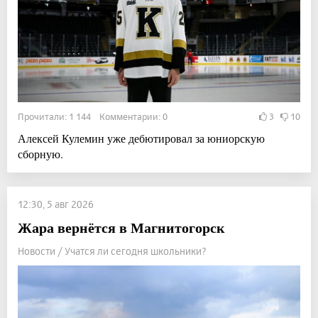
Прочитали: 1 144 Комментарии: 0
3
10
Алексей Кулемин уже дебютировал за юниорскую
сборную.
12:30, 5 авг 2026
Жара вернётся в Магнитогорск
Новости / Учатся ли сегодня школьники?