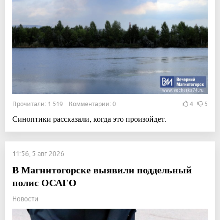
Прочитали: 1 519 Комментарии: 0
4
5
Синоптики рассказали, когда это произойдет.
11:56, 5 авг 2026
В Магнитогорске выявили поддельный
полис ОСАГО
Новости