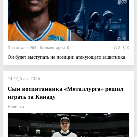
Прочитали: 964 Комментарии: 0
2
0
Он будет выступать на позиции атакующего защитника
14:12, 5 авг 2026
Сын воспитанника «Металлурга» решил
играть за Канаду
Новости