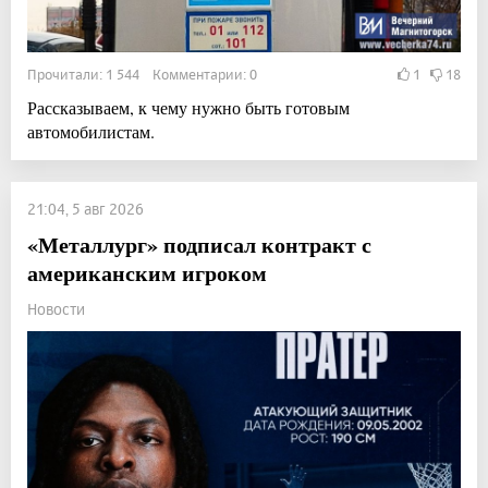
Прочитали: 1 544 Комментарии: 0
1
18
Рассказываем, к чему нужно быть готовым
автомобилистам.
21:04, 5 авг 2026
«Металлург» подписал контракт с
американским игроком
Новости