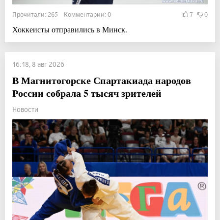
Прочитали: 265 Комментарии: 0
7
0
Хоккеисты отправились в Минск.
16:18, 8 авг 2026
В Магнитогорске Спартакиада народов
России собрала 5 тысяч зрителей
Новости