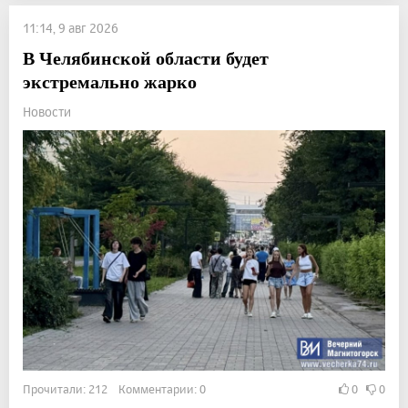
11:14, 9 авг 2026
В Челябинской области будет
экстремально жарко
Новости
Прочитали: 212 Комментарии: 0
0
0