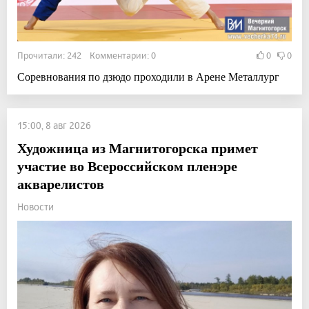
Прочитали: 242 Комментарии: 0
0
0
Соревнования по дзюдо проходили в Арене Металлург
15:00, 8 авг 2026
Художница из Магнитогорска примет
участие во Всероссийском пленэре
акварелистов
Новости