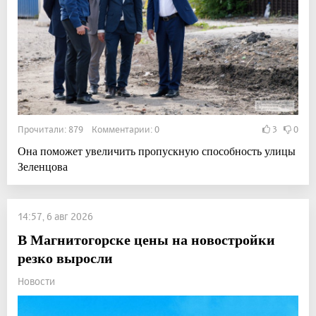
Прочитали: 879 Комментарии: 0
3
0
Она поможет увеличить пропускную способность улицы
Зеленцова
14:57, 6 авг 2026
В Магнитогорске цены на новостройки
резко выросли
Новости