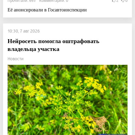
Прочитали: 693 Комментарии: 0
2
0
Её анонсировали в Госавтоинспекции
10:30, 7 авг 2026
Нейросеть помогла оштрафовать
владельца участка
Новости