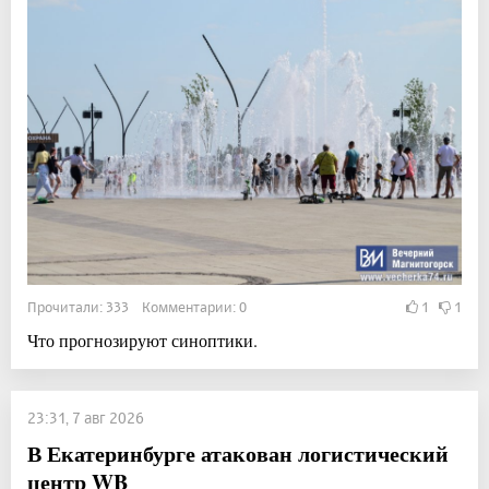
Прочитали: 333 Комментарии: 0
1
1
Что прогнозируют синоптики.
23:31, 7 авг 2026
В Екатеринбурге атакован логистический
центр WB