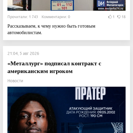
Прочитали: 1 743 Комментарии: 0
1
18
Рассказываем, к чему нужно быть готовым
автомобилистам.
21:04, 5 авг 2026
«Металлург» подписал контракт с
американским игроком
Новости