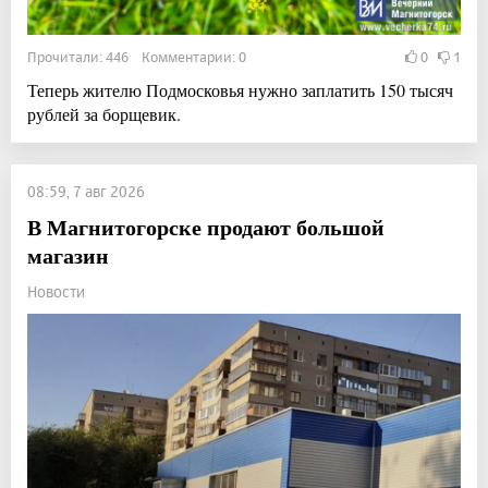
Прочитали: 446 Комментарии: 0
0
1
Теперь жителю Подмосковья нужно заплатить 150 тысяч
рублей за борщевик.
08:59, 7 авг 2026
В Магнитогорске продают большой
магазин
Новости