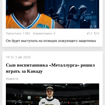
Прочитали: 1 092 Комментарии: 0
2
0
Он будет выступать на позиции атакующего защитника
14:12, 5 авг 2026
Сын воспитанника «Металлурга» решил
играть за Канаду
Новости