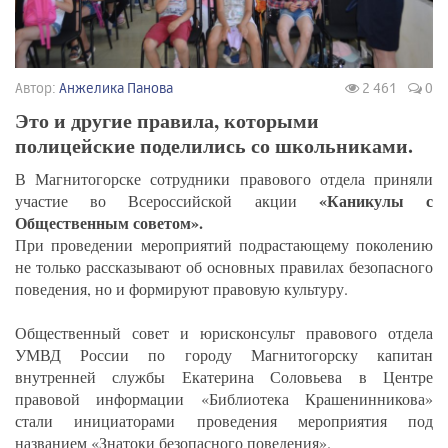
Автор:
Анжелика Панова
2 461
0
Это и другие правила, которыми
полицейские поделились со школьниками.
В Магнитогорске сотрудники правового отдела приняли
«Каникулы с
участие во Всероссийской акции
Общественным советом».
При проведении мероприятий подрастающему поколению
не только рассказывают об основных правилах безопасного
поведения, но и формируют правовую культуру.
Общественный совет и юрисконсульт правового отдела
УМВД России по городу Магнитогорску капитан
внутренней службы Екатерина Соловьева в Центре
правовой информации «Библиотека Крашенинникова»
стали инициаторами проведения мероприятия под
названием «Знатоки безопасного поведения».