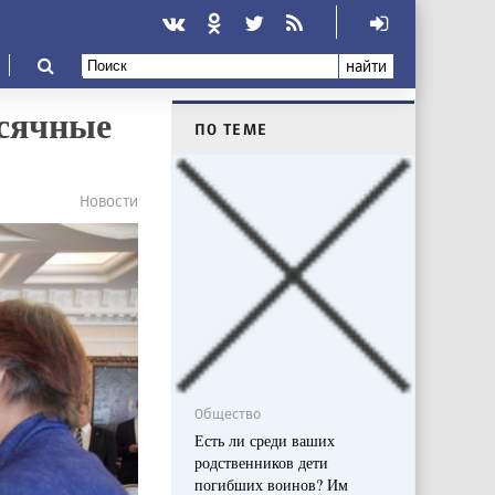
найти
есячные
ПО ТЕМЕ
Новости
Общество
Есть ли среди ваших
родственников дети
погибших воинов? Им