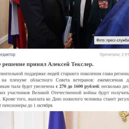
Фото: пресс-служба
редактор
Прочитали: 2 
 решение принял Алексей Текслер.
лнительной поддержке людей старшего поколения глава регион
 на пленуме областного Совета ветеранов: ежемесячная д
с 270 до 1600 рублей
икам тыла будет увеличена
; несколько де
их участников Великой Отечественной войны будут получат
. Кроме того, выплата ко Дню пожилого человека станет регул
т пенсионеры до 1 октября.