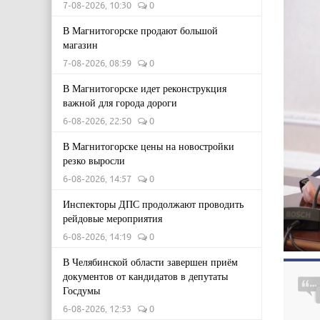
7-08-2026, 10:30
0
В Магнитогорске продают большой
магазин
7-08-2026, 08:59
0
В Магнитогорске идет реконструкция
важной для города дороги
6-08-2026, 22:50
0
В Магнитогорске цены на новостройки
резко выросли
6-08-2026, 14:57
0
Инспекторы ДПС продолжают проводить
рейдовые мероприятия
6-08-2026, 14:19
0
В Челябинской области завершен приём
документов от кандидатов в депутаты
Госдумы
6-08-2026, 12:53
0