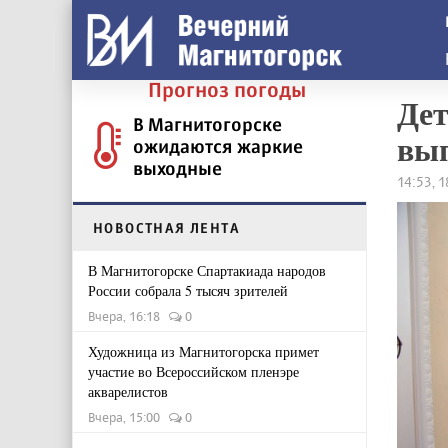
Прогноз погоды
Дет
В Магнитогорске
вы
ожидаются жаркие
выходные
14:53, 1
НОВОСТНАЯ ЛЕНТА
В Магнитогорске Спартакиада народов
России собрала 5 тысяч зрителей
Вчера, 16:18
0
Художница из Магнитогорска примет
участие во Всероссийском пленэре
акварелистов
Вчера, 15:00
0