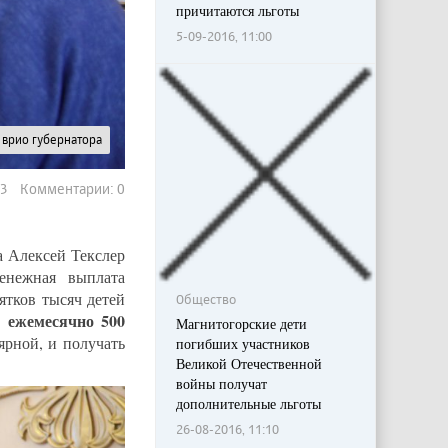
причитаются льготы
5-09-2016, 11:00
 врио губернатора
913 Комментарии: 0
а Алексей Текслер
енежная выплата
сятков тысяч детей
Общество
ежемесячно 500
ь
Магнитогорские дети
ярной, и получать
погибших участников
Великой Отечественной
войны получат
дополнительные льготы
26-08-2016, 11:10