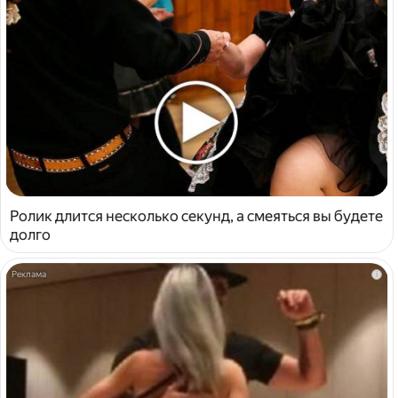
Ролик длится несколько секунд, а смеяться вы будете
долго
i