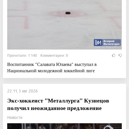
Прочитали: 1 140 Комментарии: 0
Воспитанник "Салавата Юлаева" выступал в
Национальной молодежной хоккейной лиге
22:11, 3 авг 2026
Экс-хоккеист "Металлурга" Кузнецов
получил неожиданное предложение
Новости