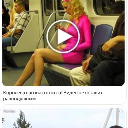
Королева вагона отожгла! Видео не оставит
равнодушным
i