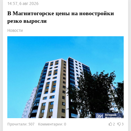
14:57, 6 авг 2026
В Магнитогорске цены на новостройки
резко выросли
Новости
Прочитали: 507 Комментарии: 0
2
3