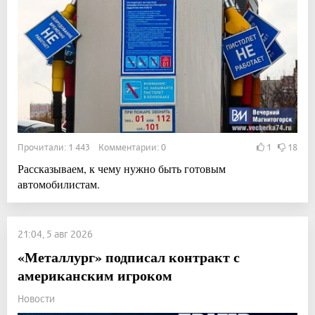
Прочитали: 1 443 Комментарии: 0
1
18
Рассказываем, к чему нужно быть готовым
автомобилистам.
21:04, 5 авг 2026
«Металлург» подписал контракт с
американским игроком
Новости