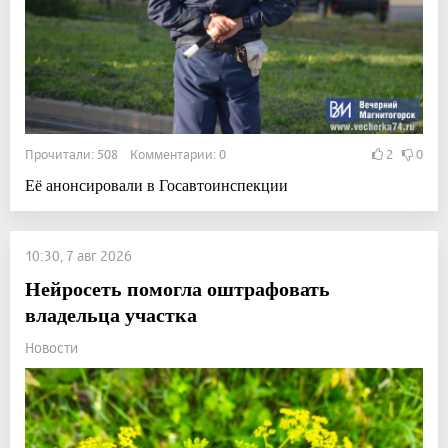
Прочитали: 508 Комментарии: 0
2
0
Её анонсировали в Госавтоинспекции
10:30, 7 авг 2026
Нейросеть помогла оштрафовать
владельца участка
Новости