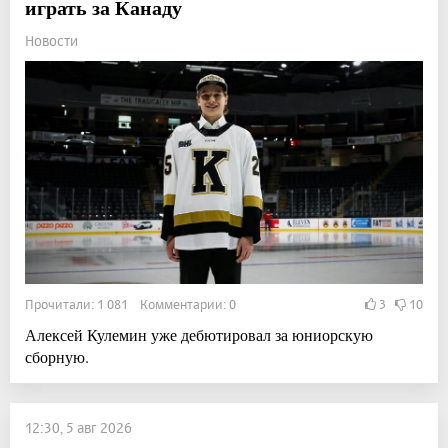
играть за Канаду
Новости
Прочитали: 1 081 Комментарии: 0
3
10
Алексей Кулемин уже дебютировал за юниорскую
сборную.
12:30, 5 авг 2026