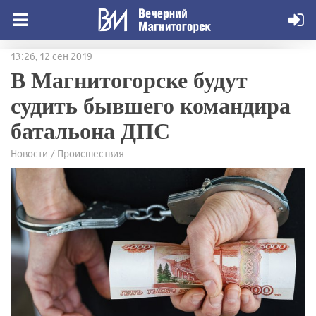
13:26, 12 сен 2019
В Магнитогорске будут
судить бывшего командира
батальона ДПС
Новости / Происшествия