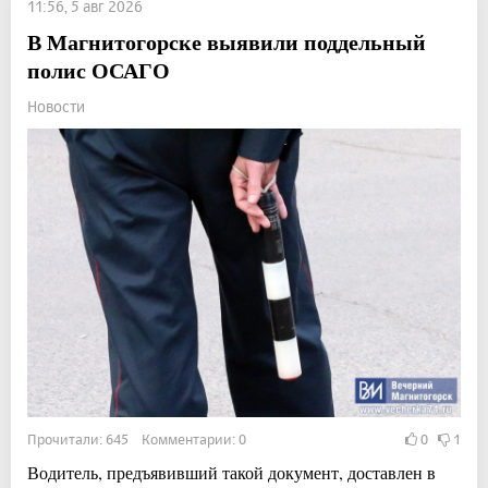
11:56, 5 авг 2026
В Магнитогорске выявили поддельный
полис ОСАГО
Новости
Прочитали: 645 Комментарии: 0
0
1
Водитель, предъявивший такой документ, доставлен в