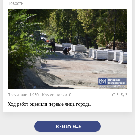
Новости
Прочитали: 1 950 Комментарии: 0
5
3
Ход работ оценили первые лица города.
Показать ещё