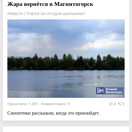
Жара вернётся в Магнитогорск
Новости / Учатся ли сегодня школьники?
Прочитали: 1 455 Комментарии: 0
4
5
Синоптики рассказали, когда это произойдет.