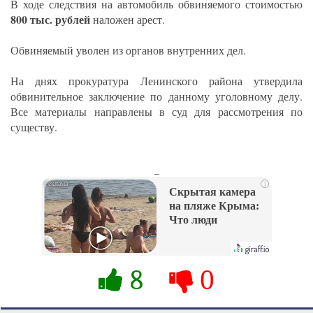
В ходе следствия на автомобиль обвиняемого стоимостью
800 тыс. рублей
наложен арест.
Обвиняемый уволен из органов внутренних дел.
На днях прокуратура Ленинского района утвердила
обвинительное заключение по данному уголовному делу.
Все материалы направлены в суд для рассмотрения по
существу.
_
i
Скрытая камера
на пляже Крыма:
Что люди
вытворяют, когда
их не видят...
8
0