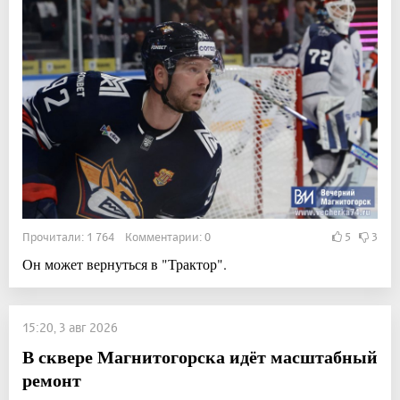
Прочитали: 1 764 Комментарии: 0
5
3
Он может вернуться в "Трактор".
15:20, 3 авг 2026
В сквере Магнитогорска идёт масштабный
ремонт