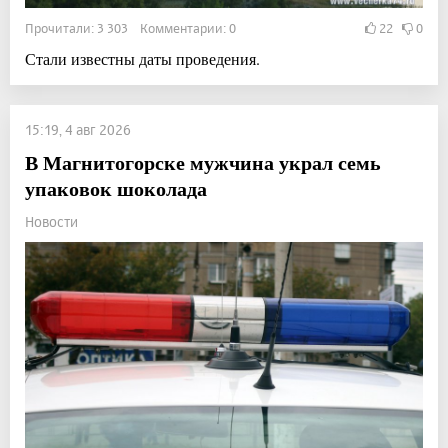
Прочитали: 3 303 Комментарии: 0
22
0
Стали известны даты проведения.
15:19, 4 авг 2026
В Магнитогорске мужчина украл семь
упаковок шоколада
Новости