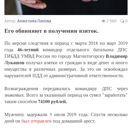
Автор:
Анжелика Панова
2 960
0
Его обвиняют в получении взяток.
По версии следствия в период с марта 2018 по март 2019
46-летний
года
командир отдельного батальона ДПС
Владимир
ГИБДД УМВД России по городу Магнитогорску
Лукашов
получал взятки от граждан в виде денег и иного
имущества в различных размерах. За это он освобождал
нарушителей ПДД от административной ответственности.
Вознаграждения передавались командиру ДПС через
знакомых. Всего за указанный период он сумел "заработать"
74100 рублей.
таким способом
Мужчину задержали 3 июля 2019 года. Спустя несколько
дней он
был отправлен
под домашний арест.