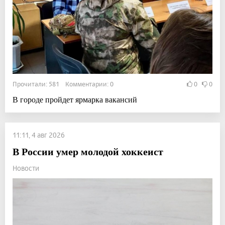
Прочитали: 581 Комментарии: 0
0
0
В городе пройдет ярмарка вакансий
11:11, 4 авг 2026
В России умер молодой хоккеист
Новости