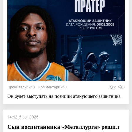
Прочитали: 910 Комментарии: 0
2
0
Он будет выступать на позиции атакующего защитника
14:12, 5 авг 2026
Сын воспитанника «Металлурга» решил