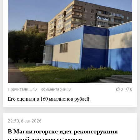
Прочитали: 543 Комментарии: 0
0
0
Его оценили в 160 миллионов рублей.
22:50, 6 авг 2026
В Магнитогорске идет реконструкция
важной для города дороги