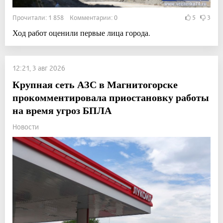
Прочитали: 1 858 Комментарии: 0
5
3
Ход работ оценили первые лица города.
12:21, 3 авг 2026
Крупная сеть АЗС в Магнитогорске
прокомментировала приостановку работы
на время угроз БПЛА
Новости