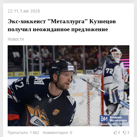
22:11, 3 авг 2026
Экс-хоккеист "Металлурга" Кузнецов
получил неожиданное предложение
Новости
Прочитали: 1 662 Комментарии: 0
5
3