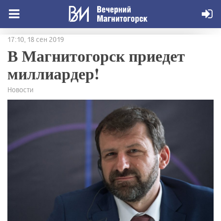
17:10, 18 сен 2019
В Магнитогорск приедет
миллиардер!
Новости