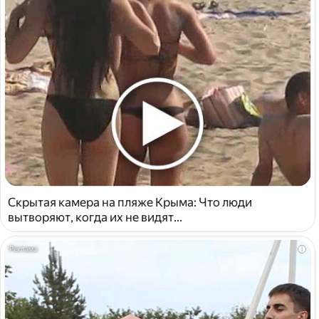
Скрытая камера на пляже Крыма: Что люди
вытворяют, когда их не видят...
i