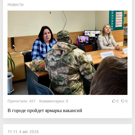
Новости
Прочитали: 457 Комментарии: 0
0
0
В городе пройдет ярмарка вакансий
11:11, 4 авг 2026