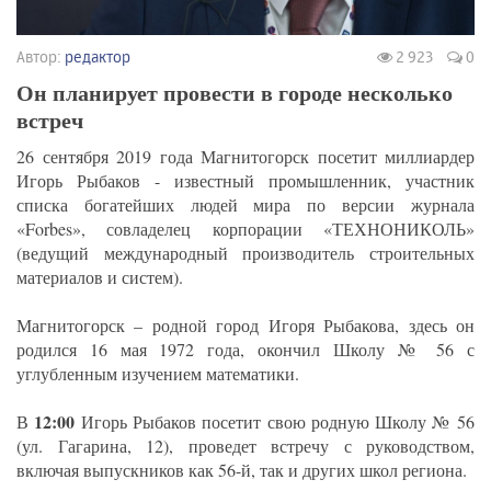
Автор:
редактор
2 923
0
Он планирует провести в городе несколько
встреч
26 сентября 2019 года Магнитогорск посетит миллиардер
Игорь Рыбаков - известный промышленник, участник
списка богатейших людей мира по версии журнала
«Forbes», совладелец корпорации «ТЕХНОНИКОЛЬ»
(ведущий международный производитель строительных
материалов и систем).
Магнитогорск – родной город Игоря Рыбакова, здесь он
родился 16 мая 1972 года, окончил Школу № 56 с
углубленным изучением математики.
12:00
В
Игорь Рыбаков посетит свою родную Школу № 56
(ул. Гагарина, 12), проведет встречу с руководством,
включая выпускников как 56-й, так и других школ региона.