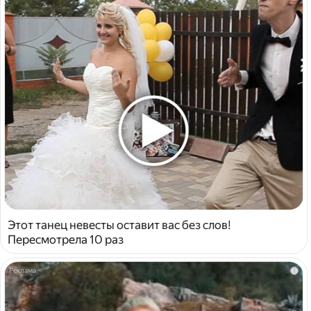
Этот танец невесты оставит вас без слов!
Пересмотрела 10 раз
i