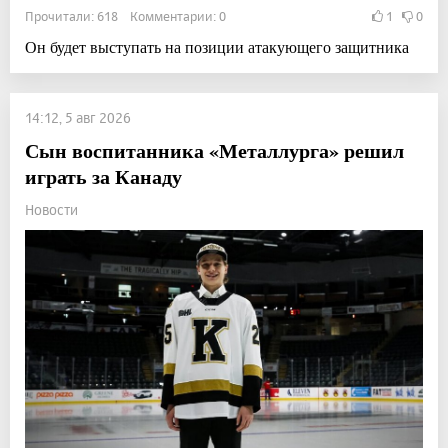
Прочитали: 618 Комментарии: 0
1
0
Он будет выступать на позиции атакующего защитника
14:12, 5 авг 2026
Сын воспитанника «Металлурга» решил
играть за Канаду
Новости