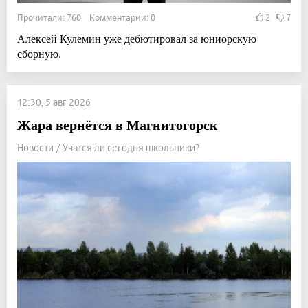
Прочитали: 760 Комментарии: 0
2
7
Алексей Кулемин уже дебютировал за юниорскую
сборную.
12:30, 5 авг 2026
Жара вернётся в Магнитогорск
Новости / Учатся ли сегодня школьники?