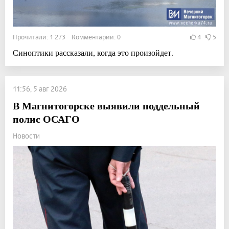
Прочитали: 1 273 Комментарии: 0
4
5
Синоптики рассказали, когда это произойдет.
11:56, 5 авг 2026
В Магнитогорске выявили поддельный
полис ОСАГО
Новости