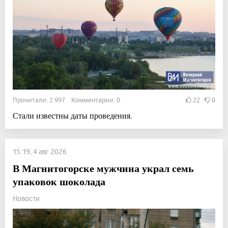
Прочитали: 2 997 Комментарии: 0
22
0
Стали известны даты проведения.
15:19, 4 авг 2026
В Магнитогорске мужчина украл семь
упаковок шоколада
Новости