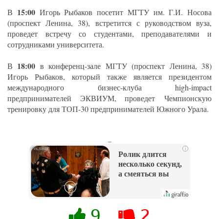
15:00
В
Игорь Рыбаков посетит МГТУ им. Г.И. Носова
(проспект Ленина, 38), встретится с руководством вуза,
проведет встречу со студентами, преподавателями и
сотрудниками университета.
18:00
В
в конференц-зале МГТУ (проспект Ленина, 38)
Игорь Рыбаков, который также является президентом
международного бизнес-клуба high-impact
предпринимателей ЭКВИУМ, проведет Чемпионскую
тренировку для ТОП-30 предпринимателей Южного Урала.
_
i
Ролик длится
несколько секунд,
а смеяться вы
будете долго
9
2