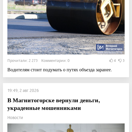
Прочитали: 2 273 Комментарии: 0
4
3
Водителям стоит подумать о путях объезда заранее.
19:49, 2 авг 2026
В Магнитогорске вернули деньги,
украденные мошенниками
Новости