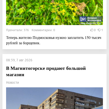
Прочитали: 376 Комментарии: 0
0
1
Теперь жителю Подмосковья нужно заплатить 150 тысяч
рублей за борщевик.
08:59, 7 авг 2026
В Магнитогорске продают большой
магазин
Новости