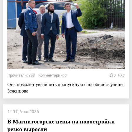
Прочитали: 788 Комментарии: 0
3
0
Она поможет увеличить пропускную способность улицы
Зеленцова
14:57, 6 авг 2026
В Магнитогорске цены на новостройки
резко выросли