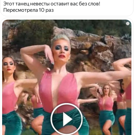
Этот танец невесты оставит вас без слов!
Пересмотрела 10 раз
i