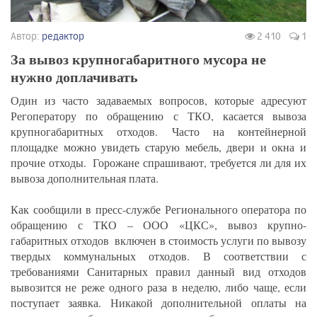
Автор:
редактор
2 410
1
За вывоз крупногабаритного мусора не
нужно доплачивать
Один из часто задаваемых вопросов, которые адресуют
Регоператору по обращению с ТКО, касается вывоза
крупногабаритных отходов. Часто на контейнерной
площадке можно увидеть старую мебель, двери и окна и
прочие отходы.​ ​ Горожане спрашивают, требуется ли для их
вывоза дополнительная плата.​ ​
Как сообщили в пресс-службе Регионального оператора по
обращению с ТКО – ООО «ЦКС», вывоз крупно-
габаритных отходов​ ​ включен в стоимость услуги по вывозу
твердых коммунальных отходов. В соответствии с
требованиями Санитарных правил данный вид отходов
вывозится не реже одного раза в неделю, либо чаще, если
поступает заявка. Никакой дополнительной оплаты на