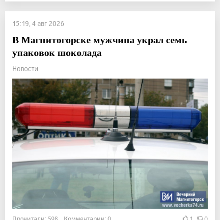
15:19, 4 авг 2026
В Магнитогорске мужчина украл семь
упаковок шоколада
Новости
Прочитали: 598 Комментарии: 0
1
0