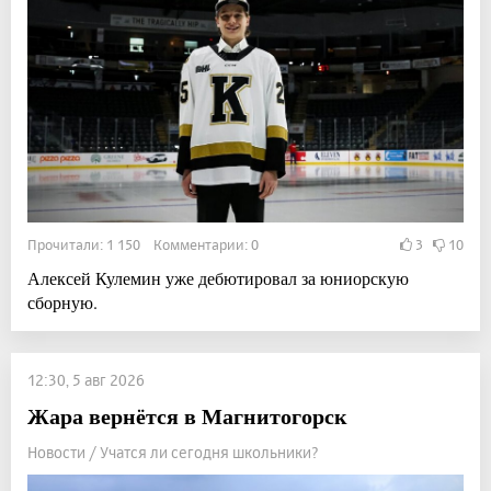
Прочитали: 1 150 Комментарии: 0
3
10
Алексей Кулемин уже дебютировал за юниорскую
сборную.
12:30, 5 авг 2026
Жара вернётся в Магнитогорск
Новости / Учатся ли сегодня школьники?