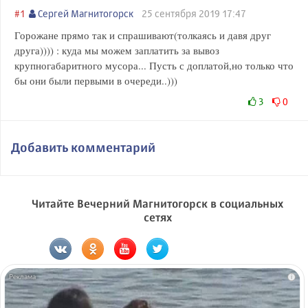
#1
Сергей Магнитогорск
25 сентября 2019 17:47
Горожане прямо так и спрашивают(толкаясь и давя друг
друга)))) : куда мы можем заплатить за вывоз
крупногабаритного мусора... Пусть с доплатой,но только что
бы они были первыми в очереди..)))
3
0
Добавить комментарий
Читайте Вечерний Магнитогорск в социальных
сетях
i