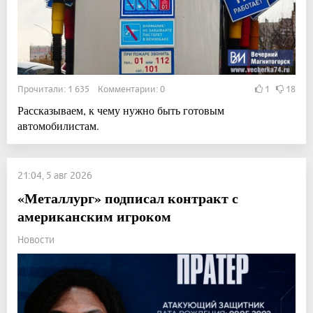
Прочитали: 1 635 Комментарии: 0
1
18
Рассказываем, к чему нужно быть готовым
автомобилистам.
21:04, 5 авг 2026
«Металлург» подписал контракт с
американским игроком
Новости