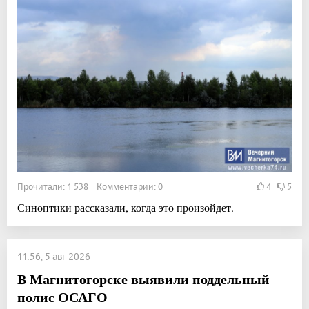
Прочитали: 1 538 Комментарии: 0
4
5
Синоптики рассказали, когда это произойдет.
11:56, 5 авг 2026
В Магнитогорске выявили поддельный
полис ОСАГО