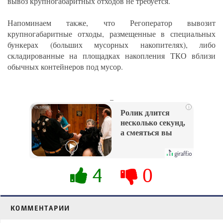
вывоз крупногабаритных отходов не требуется.
Напоминаем также, что Регоператор вывозит
крупногабаритные отходы, размещенные в специальных
бункерах (больших мусорных накопителях), либо
складированные на площадках накопления ТКО вблизи
обычных контейнеров под мусор.
_
i
Ролик длится
несколько секунд,
а смеяться вы
будете долго
4
0
КОММЕНТАРИИ