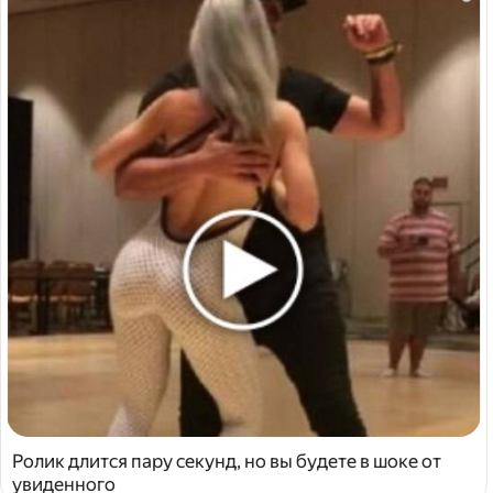
Ролик длится пару секунд, но вы будете в шоке от
увиденного