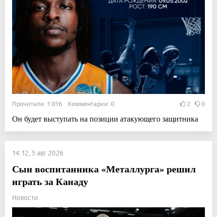
Прочитали: 1 016 Комментарии: 0
2
0
Он будет выступать на позиции атакующего защитника
14:12, 5 авг 2026
Сын воспитанника «Металлурга» решил
играть за Канаду
Новости