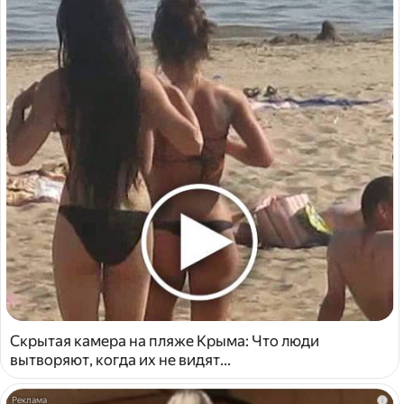
Скрытая камера на пляже Крыма: Что люди
вытворяют, когда их не видят...
i