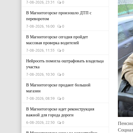
7-08-2026, 23:31
0
В Магнитогорске произошло ДТП с
переворотом
7-08-2026, 16:00
0
В Магнитогорске сегодня пройдет
массовая проверка водителей
7-08-2026, 11:55
0
Нейросеть помогла оштрафовать владельца
участка
7-08-2026, 10:30
0
В Магнитогорске продают большой
магазин
7-08-2026, 08:59
0
В Магнитогорске идет реконструкция
важной для города дороги
6-08-2026, 22:50
0
Пенсио
Социал
В Магнитогорске цены на новостройки