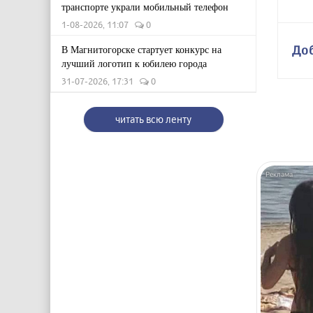
транспорте украли мобильный телефон
1-08-2026, 11:07
0
До
В Магнитогорске стартует конкурс на
лучший логотип к юбилею города
31-07-2026, 17:31
0
читать всю ленту