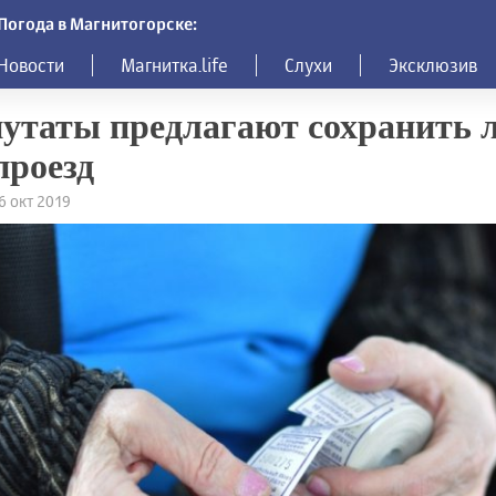
Погода в Магнитогорске:
Новости
Магнитка.life
Слухи
Эксклюзив
утаты предлагают сохранить 
проезд
26 окт 2019