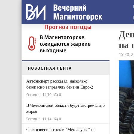
Прогноз погоды
Деп
В Магнитогорске
на 
ожидаются жаркие
выходные
15:20, 
НОВОСТНАЯ ЛЕНТА
Автоэксперт рассказал, насколько
безопасно заправлять бензин Евро-2
Сегодня, 14:30
0
В Челябинской области будет экстремально
жарко
Сегодня, 11:14
0
Стал известен состав "Металлурга" на