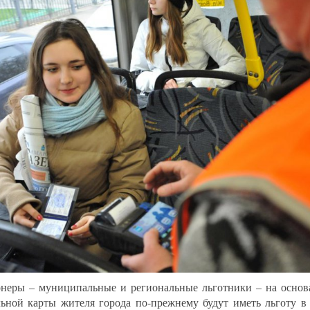
неры – муниципальные и региональные льготники – на основ
ьной карты жителя города по-прежнему будут иметь льготу в 