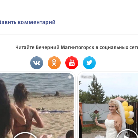
бавить комментарий
Читайте Вечерний Магнитогорск в социальных сет
i