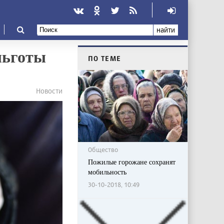
найти
льготы
ПО ТЕМЕ
Новости
Общество
Пожилые горожане сохранят
мобильность
30-10-2018, 10:49