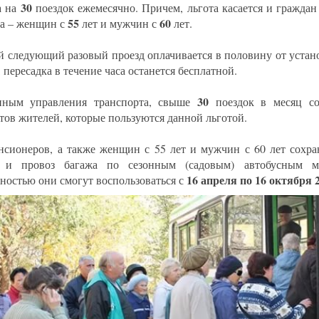
30
а на
поездок ежемесячно. Причем, льгота касается и гражда
55
60
та – женщин с
лет и мужчин с
лет.
 следующий разовый проезд оплачивается в половину от устан
 пересадка в течение часа останется бесплатной.
30
ным управления транспорта, свыше
поездок в месяц с
тов жителей, которые пользуются данной льготой.
нсионеров, а также женщин с 55 лет и мужчин с 60 лет сохра
д и провоз багажа по сезонным (садовым) автобусным м
16 апреля по 16 октября 
ностью они смогут воспользоваться с