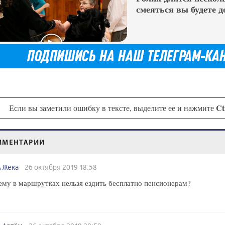
смеяться вы будете д
Ct
Если вы заметили ошибку в тексте, выделите ее и нажмите
ММЕНТАРИИ
Жека
26 октября 2019 18:58
му в маршрутках нельзя ездить бесплатно пенсионерам?