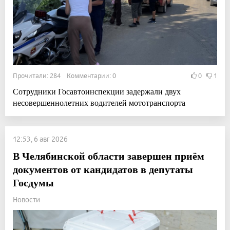
Прочитали: 284 Комментарии: 0
0
1
Сотрудники Госавтоинспекции задержали двух
несовершеннолетних водителей мототранспорта
12:53, 6 авг 2026
В Челябинской области завершен приём
документов от кандидатов в депутаты
Госдумы
Новости