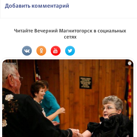
Добавить комментарий
Читайте Вечерний Магнитогорск в социальных
сетях
i