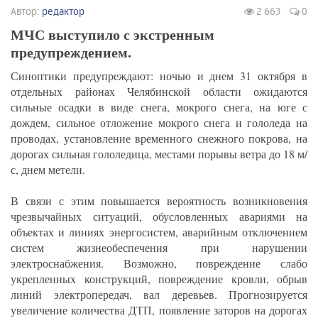
Автор:
редактор
2 663
0
МЧС выступило с экстренным
предупреждением.
Синоптики предупреждают: ночью и днем 31 октября в
отдельных районах Челябинской области ожидаются
сильные осадки в виде снега, мокрого снега, на юге с
дождем, сильное отложение мокрого снега и гололеда на
проводах, установление временного снежного покрова, на
дорогах сильная гололедица, местами порывы ветра до 18 м/
с, днем метели.
В связи с этим повышается вероятность возникновения
чрезвычайных ситуаций, обусловленных авариями на
объектах и линиях энергосистем, аварийным отключением
систем жизнеобеспечения при нарушении
электроснабжения. Возможно, повреждение слабо
укрепленных конструкций, повреждение кровли, обрыв
линий электропередач, вал деревьев. Прогнозируется
увеличение количества ДТП, появление заторов на дорогах