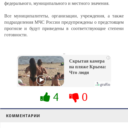
федерального, муниципального и местного значения.
Все муниципалитеты, организации, учреждения, а также
подразделения МЧС России предупреждены о предстоящем
прогнозе и будут приведены в соответствующие степени
готовности.
_
i
Скрытая камера
на пляже Крыма:
Что люди
вытворяют, когда
их не видят...
4
0
КОММЕНТАРИИ