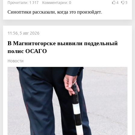
Прочитали: 1 317 Комментарии: 0
4
5
Синоптики рассказали, когда это произойдет.
11:56, 5 авг 2026
В Магнитогорске выявили поддельный
полис ОСАГО
Новости