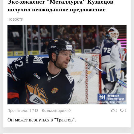
Экс-хоккеист "Металлурга" Кузнецов
получил неожиданное предложение
Новости
Прочитали: 1 718 Комментарии: 0
5
3
Он может вернуться в "Трактор".