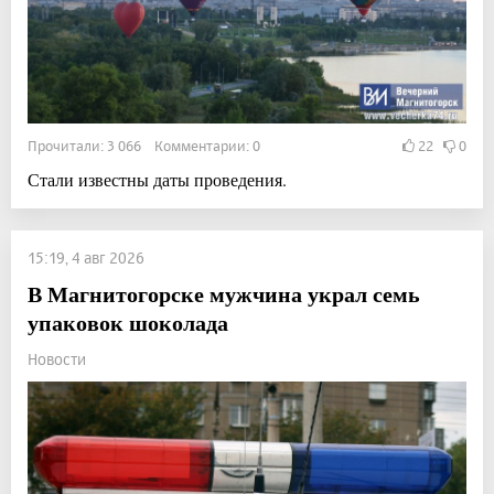
Прочитали: 3 066 Комментарии: 0
22
0
Стали известны даты проведения.
15:19, 4 авг 2026
В Магнитогорске мужчина украл семь
упаковок шоколада
Новости