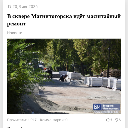
15:20, 3 авг 2026
В сквере Магнитогорска идёт масштабный
ремонт
Новости
Прочитали: 1 917 Комментарии: 0
5
3