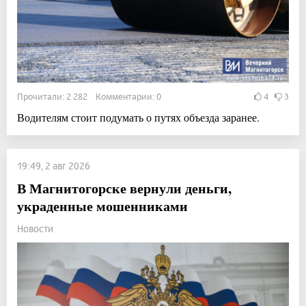
Прочитали: 2 282 Комментарии: 0
4
3
Водителям стоит подумать о путях объезда заранее.
19:49, 2 авг 2026
В Магнитогорске вернули деньги,
украденные мошенниками
Новости