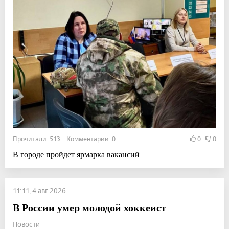
Прочитали: 513 Комментарии: 0
0
0
В городе пройдет ярмарка вакансий
11:11, 4 авг 2026
В России умер молодой хоккеист
Новости