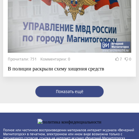
Прочитали: 751 Комментарии: 0
7
0
В полиции раскрыли схему хищения средств
Показать ещё
Полное или частичное воспроизведении материалов интернет-журнала «Вечерний
Магнитогорск» в печатном, электронном или ином виде возможна только с
письменного согласия, ссылка на интернет-журнал «Вечерний Магнитогорск»