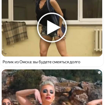
Ролик из Омска: вы будете смеяться долго
i