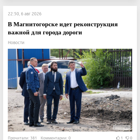
22:50, 6 авг 2026
В Магнитогорске идет реконструкция
важной для города дороги
Новости
Прочитали: 381 Комментарии: 0
1
0