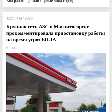
Ход работ оценили первые лица города.
12:21, 3 авг 2026
Крупная сеть АЗС в Магнитогорске
прокомментировала приостановку работы
на время угроз БПЛА
Новости