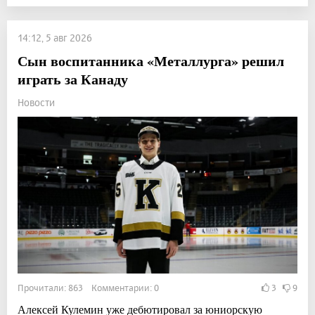
14:12, 5 авг 2026
Сын воспитанника «Металлурга» решил
играть за Канаду
Новости
Прочитали: 863 Комментарии: 0
3
9
Алексей Кулемин уже дебютировал за юниорскую