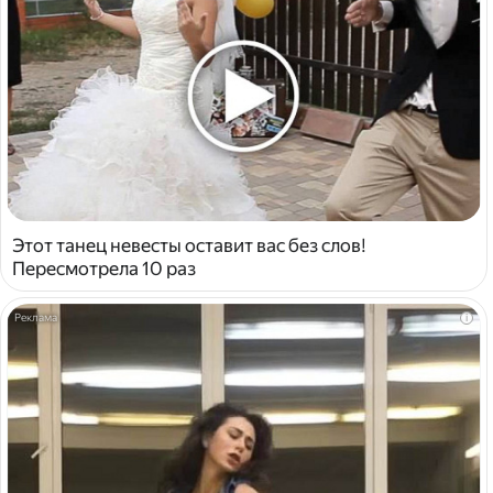
Этот танец невесты оставит вас без слов!
Пересмотрела 10 раз
i