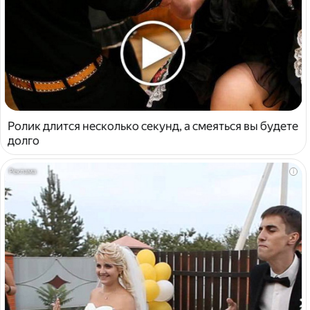
Ролик длится несколько секунд, а смеяться вы будете
долго
i