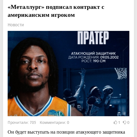
«Металлург» подписал контракт с
американским игроком
Новости
Прочитали: 705 Комментарии: 0
1
0
Он будет выступать на позиции атакующего защитника