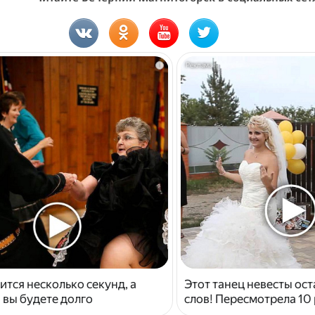
i
ится несколько секунд, а
Этот танец невесты ост
 вы будете долго
слов! Пересмотрела 10 