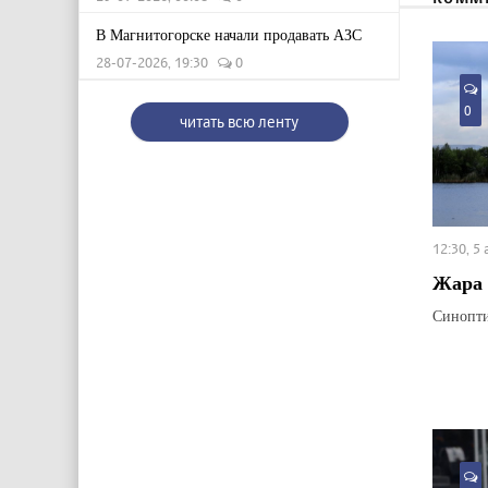
В Магнитогорске начали продавать АЗС
28-07-2026, 19:30
0
0
читать всю ленту
12:30, 5
Жара 
Синопти