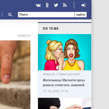
найти
ПО ТЕМЕ
Новости
Новости / Происшествия
Жительница Магнитогорска
решила отомстить знакомой
22-10-2019, 11:34