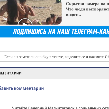
Скрытая камера на 
Что люди вытворяют,
видят...
Ct
Если вы заметили ошибку в тексте, выделите ее и нажмите
ММЕНТАРИИ
бавить комментарий
Читайте Вечерний Магнитогорск в социальных сет