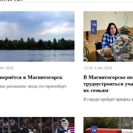
0
 авг 2026
12:26, 4 авг 2026
вернётся в Магнитогорск
В Магнитогорске по
трудоустроиться уч
ки рассказали, когда это произойдет.
их семьям
В городе пройдет ярмарка 