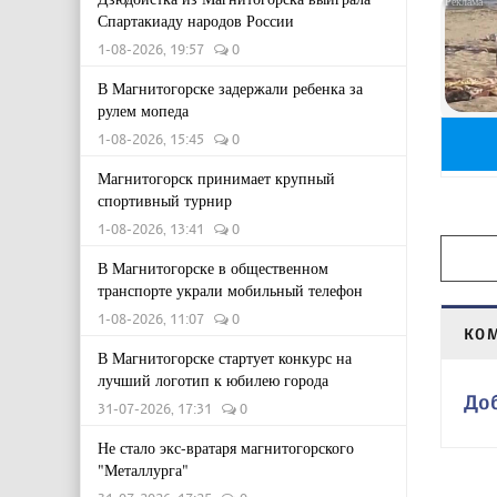
Спартакиаду народов России
1-08-2026, 19:57
0
В Магнитогорске задержали ребенка за
рулем мопеда
1-08-2026, 15:45
0
Магнитогорск принимает крупный
спортивный турнир
1-08-2026, 13:41
0
В Магнитогорске в общественном
транспорте украли мобильный телефон
1-08-2026, 11:07
0
КО
В Магнитогорске стартует конкурс на
лучший логотип к юбилею города
До
31-07-2026, 17:31
0
Не стало экс-вратаря магнитогорского
"Металлурга"