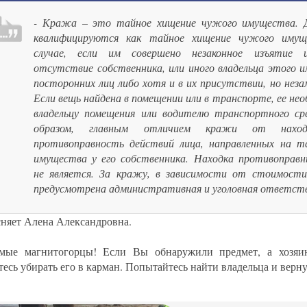
- Кража – это тайное хищение чужого имущества. Д
квалифицируются как тайное хищение чужого иму
случае, если им совершено незаконное изъятие 
отсутствие собственника, или иного владельца этого и
посторонних лиц либо хотя и в их присутствии, но неза
Если вещь найдена в помещении или в транспорте, ее не
владельцу помещения или водителю транспортного ср
образом, главным отличием кражи от наход
противоправность действий лица, направленных на т
имущества у его собственника. Находка противоправ
не является. За кражу, в зависимости от стоимости
предусмотрена административная и уголовная ответст
ясняет Алена Александровна.
мые магнитогорцы! Если Вы обнаружили предмет, а хозяин
тесь убирать его в карман. Попытайтесь найти владельца и верн