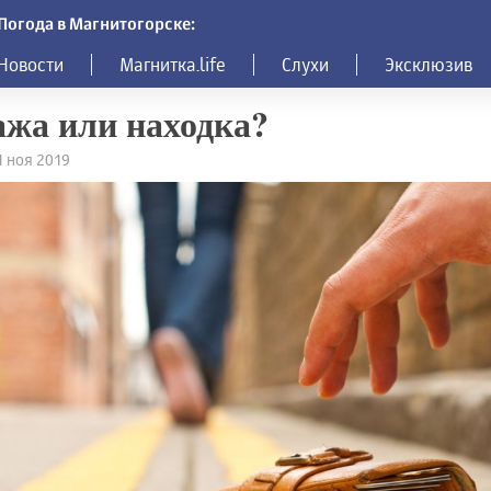
Погода в Магнитогорске:
Новости
Магнитка.life
Слухи
Эксклюзив
жа или находка?
11 ноя 2019