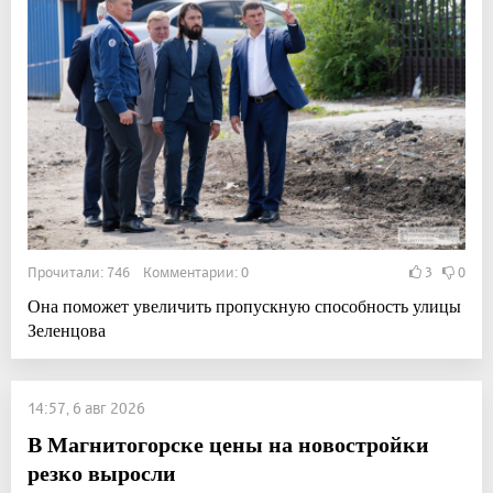
Прочитали: 746 Комментарии: 0
3
0
Она поможет увеличить пропускную способность улицы
Зеленцова
14:57, 6 авг 2026
В Магнитогорске цены на новостройки
резко выросли