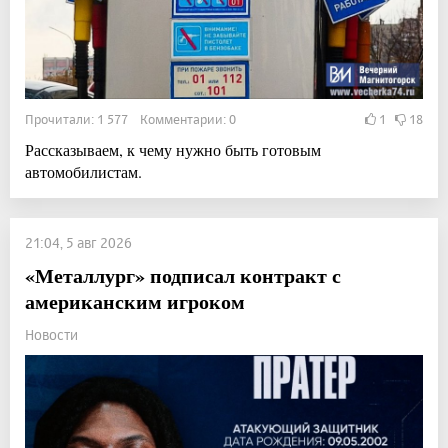
Прочитали: 1 577 Комментарии: 0
1
18
Рассказываем, к чему нужно быть готовым
автомобилистам.
21:04, 5 авг 2026
«Металлург» подписал контракт с
американским игроком
Новости