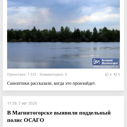
Прочитали: 1 525 Комментарии: 0
4
5
Синоптики рассказали, когда это произойдет.
11:56, 5 авг 2026
В Магнитогорске выявили поддельный
полис ОСАГО