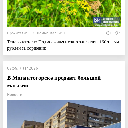
Прочитали: 339 Комментарии: 0
0
1
Теперь жителю Подмосковья нужно заплатить 150 тысяч
рублей за борщевик.
08:59, 7 авг 2026
В Магнитогорске продают большой
магазин
Новости