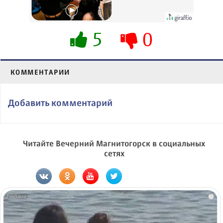
будете долго
5
0
КОММЕНТАРИИ
Добавить комментарий
Читайте Вечерний Магнитогорск в социальных
сетях
i