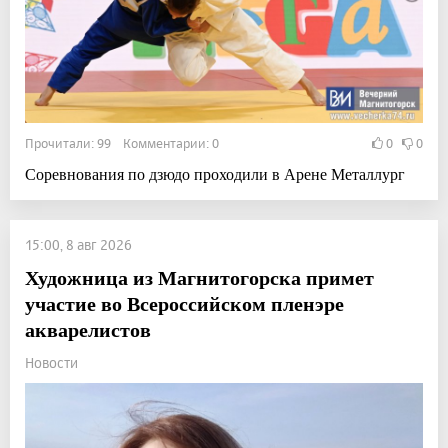
Прочитали: 99 Комментарии: 0
0
0
Соревнования по дзюдо проходили в Арене Металлург
15:00, 8 авг 2026
Художница из Магнитогорска примет
участие во Всероссийском пленэре
акварелистов
Новости