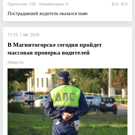
Прочитали: 358 Комментарии: 0
0
0
Пострадавший водитель оказался пьян
11:55, 7 авг 2026
В Магнитогорске сегодня пройдет
массовая проверка водителей
Новости