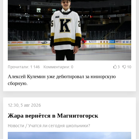
Прочитали: 1 146 Комментарии: 0
3
10
Алексей Кулемин уже дебютировал за юниорскую
сборную.
12:30, 5 авг 2026
Жара вернётся в Магнитогорск
Новости / Учатся ли сегодня школьники?