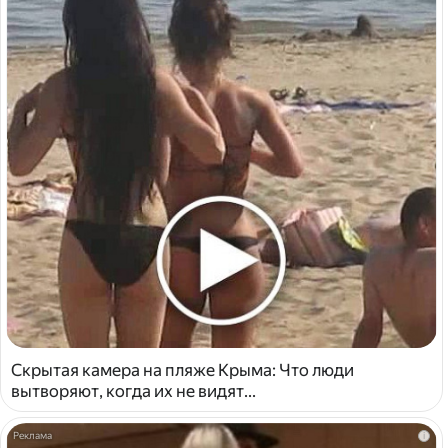
Скрытая камера на пляже Крыма: Что люди
вытворяют, когда их не видят...
i