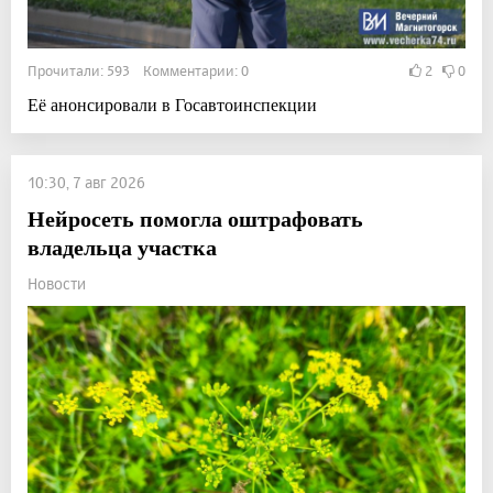
Прочитали: 593 Комментарии: 0
2
0
Её анонсировали в Госавтоинспекции
10:30, 7 авг 2026
Нейросеть помогла оштрафовать
владельца участка
Новости