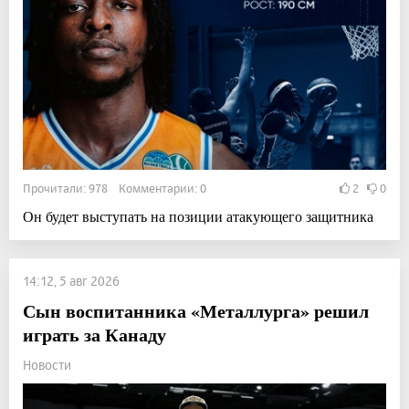
Прочитали: 978 Комментарии: 0
2
0
Он будет выступать на позиции атакующего защитника
14:12, 5 авг 2026
Сын воспитанника «Металлурга» решил
играть за Канаду
Новости