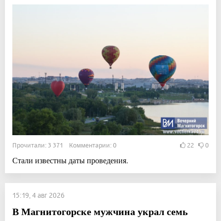
Прочитали: 3 371 Комментарии: 0
22
0
Стали известны даты проведения.
15:19, 4 авг 2026
В Магнитогорске мужчина украл семь