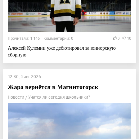
Прочитали: 1 146 Комментарии: 0
3
10
Алексей Кулемин уже дебютировал за юниорскую
сборную.
12:30, 5 авг 2026
Жара вернётся в Магнитогорск
Новости / Учатся ли сегодня школьники?