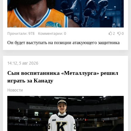
Прочитали: 978 Комментарии: 0
2
0
Он будет выступать на позиции атакующего защитника
14:12, 5 авг 2026
Сын воспитанника «Металлурга» решил
играть за Канаду
Новости