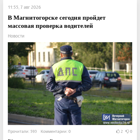
11:55, 7 авг 2026
В Магнитогорске сегодня пройдет
массовая проверка водителей
Новости
Прочитали: 593 Комментарии: 0
2
0