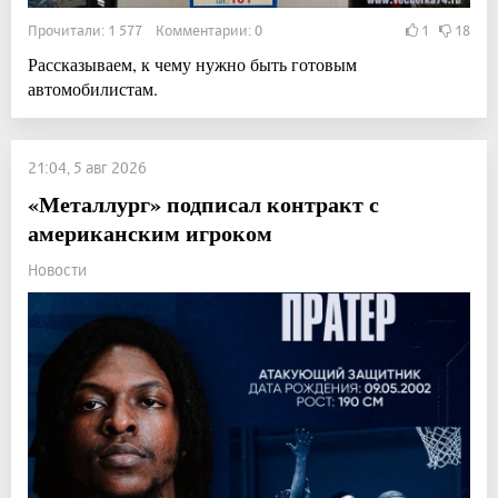
Прочитали: 1 577 Комментарии: 0
1
18
Рассказываем, к чему нужно быть готовым
автомобилистам.
21:04, 5 авг 2026
«Металлург» подписал контракт с
американским игроком
Новости