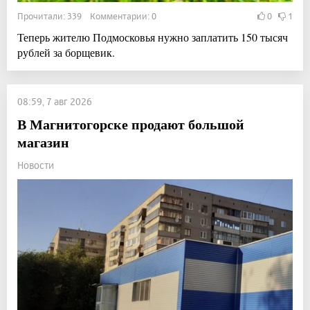
Прочитали: 339 Комментарии: 0
0
1
Теперь жителю Подмосковья нужно заплатить 150 тысяч
рублей за борщевик.
08:59, 7 авг 2026
В Магнитогорске продают большой
магазин
Новости