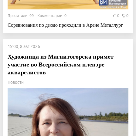
Прочитали: 99 Комментарии: 0
0
0
Соревнования по дзюдо проходили в Арене Металлург
15:00, 8 авг 2026
Художница из Магнитогорска примет
участие во Всероссийском пленэре
акварелистов
Новости