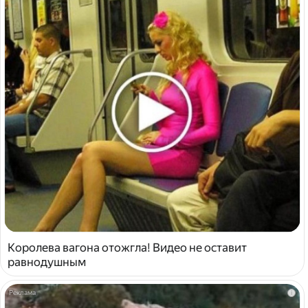
Королева вагона отожгла! Видео не оставит
равнодушным
i