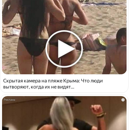
Скрытая камера на пляже Крыма: Что люди
вытворяют, когда их не видят...
i