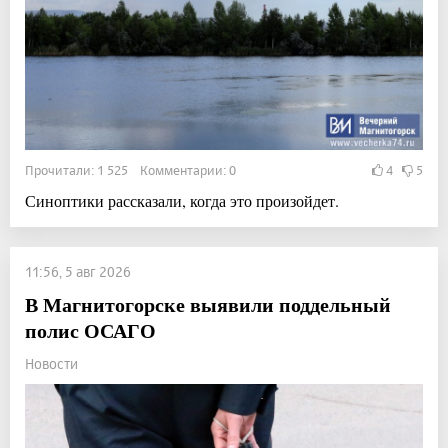
Прочитали: 1 525 Комментарии: 0
4
5
Синоптики рассказали, когда это произойдет.
11:56, 5 авг 2026
В Магнитогорске выявили поддельный
полис ОСАГО
Новости